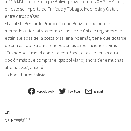
a 74,5 MMmcd, de los que Bolivia provee entre 20 y 30 MMmcd;
el resto se importa de Trinidad y Tobago, Indonesia y Qatar,
entre otros países.
El analista Bernardo Prado dijo que Bolivia debe buscar
mercados alternativos como el norte de Chile o regiones que
estén alejadas de la costa brasileña. Además, tiene que dotarse
de una estrategia para renegociar las exportaciones a Brasil.
“Cuando se firmó el contrato con Brasil, ellos no tenían otra
opción más que comprar el gas boliviano; ahora tiene muchas
alternativas”, añadió.
Hidrocarburos Bolivia
Facebook
Twitter
Email
En:
6753
DE INTERÉS