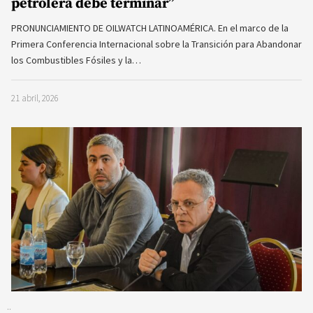
petrolera debe terminar”
PRONUNCIAMIENTO DE OILWATCH LATINOAMÉRICA. En el marco de la
Primera Conferencia Internacional sobre la Transición para Abandonar
los Combustibles Fósiles y la…
21 abril, 2026