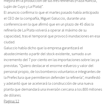
mejora en la producción de sus tres refinerías (Plaza Huincul,
Luján de Cuyo y La Plata)”.
El anuncio confirma lo que el martes pasado había anticipado
el CEO de la compañía, Miguel Galuccio, durante una
conferencia en la que afirmó que en un plazo de 45 días la
refinería de La Plata volverá a operar al máximo de su
capacidad, tras el temporal que provocó inundaciones en esa
ciudad.
Galuccio había dicho que la empresa garantizará el
abastecimiento a partir del stock existente, sumado a un
incremento del 7 por ciento en las importaciones sobre las ya
previstas. “Quiero destacar el enorme esfuerzo y valor del
personal propio, de los bomberos voluntarios e integrantes de
la Prefectura que permitieron defender la refinería”, manifestó
y adelantó que se acelerará la construcción de una nueva
planta que demandará una inversión cercana a los 800 millones
de dólares.
Pagina/12