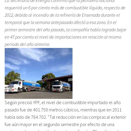
La Secretaría de Energía confirmó que la petrolera nacional
requerirá un 6 por ciento más de combustible líquido, respecto de
2012, debido al incendio de la refinería de Ensenada durante el
temporal que la semana antepasada afectó a esa zona. En el
primer semestre del año pasado, la compañía había logrado bajar
en 47 por ciento el nivel de importaciones en relación al mismo
período del año anterior.
Según precisó YPF, el nivel de combustible importado el año
pasado fue de 401.750 metros cúbicos, mientras que en 2011
había sido de 764.702. “Tal reducción en las compras al exterior
fue aún mayor en el segundo semestre por efecto de una