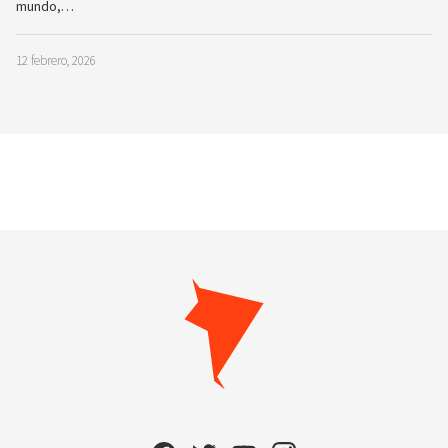
mundo,…
12 febrero, 2026