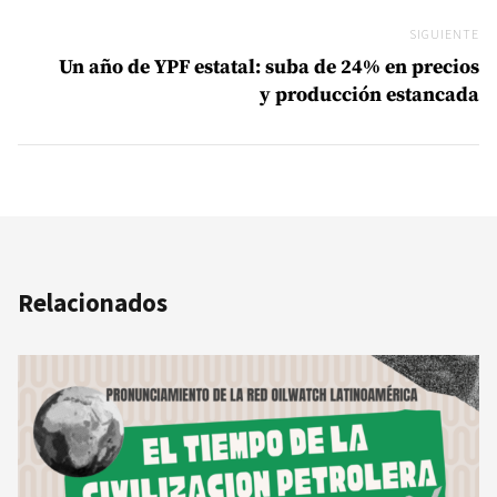
SIGUIENTE
Si
Un año de YPF estatal: suba de 24% en precios
y producción estancada
Relacionados