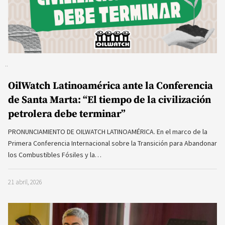
OilWatch Latinoamérica ante la Conferencia
de Santa Marta: “El tiempo de la civilización
petrolera debe terminar”
PRONUNCIAMIENTO DE OILWATCH LATINOAMÉRICA. En el marco de la
Primera Conferencia Internacional sobre la Transición para Abandonar
los Combustibles Fósiles y la…
21 abril, 2026