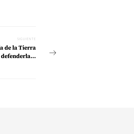
SIGUIENTE
Siguiente
a de la Tierra
r defenderla…