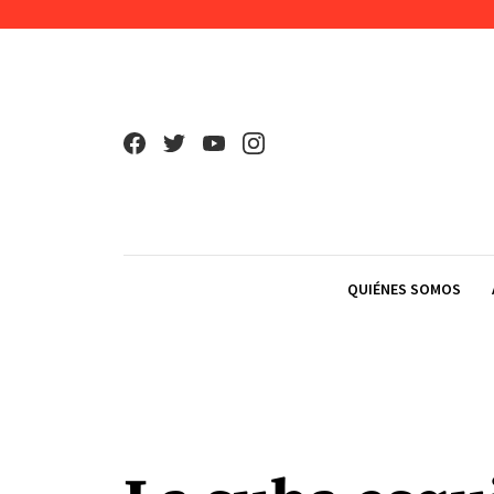
Skip to content
QUIÉNES SOMOS