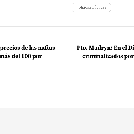
Políticas públicas
ión de entradas
 precios de las naftas
Pto. Madryn: En el Dí
ás del 100 por
criminalizados po