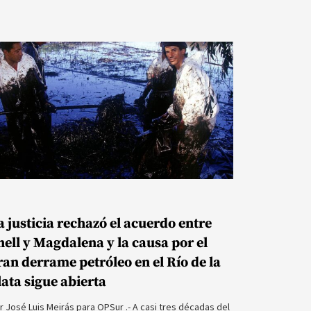
a justicia rechazó el acuerdo entre
hell y Magdalena y la causa por el
ran derrame petróleo en el Río de la
lata sigue abierta
r José Luis Meirás para OPSur .- A casi tres décadas del