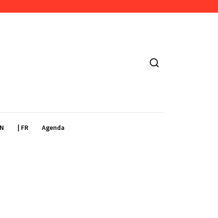
EN
| FR
Agenda