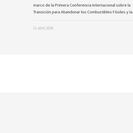
marco de la Primera Conferencia Internacional sobre la
Transición para Abandonar los Combustibles Fósiles y l
21 abril, 2026