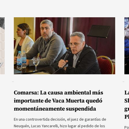
Comarsa: La causa ambiental más
L
importante de Vaca Muerta quedó
S
momentáneamente suspendida
g
P
En una controvertida decisión, el juez de garantías de
Neuquén, Lucas Yancarelli, hizo lugar al pedido de los
Po