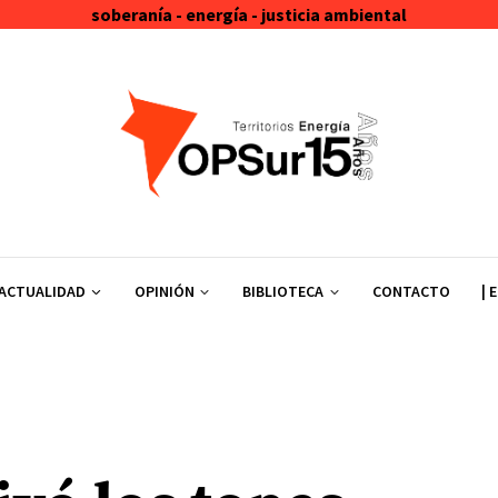
soberanía - energía - justicia ambiental
ACTUALIDAD
OPINIÓN
BIBLIOTECA
CONTACTO
| 