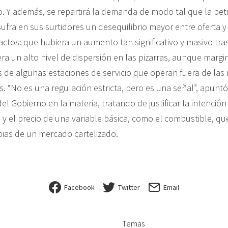
o. Y además, se repartirá la demanda de modo tal que la pet
ufra en sus surtidores un desequilibrio mayor entre oferta 
ctos: que hubiera un aumento tan significativo y masivo tra
ra un alto nivel de dispersión en las pizarras, aunque margi
 de algunas estaciones de servicio que operan fuera de las r
s. “No es una regulación estricta, pero es una señal”, apunt
l Gobierno en la materia, tratando de justificar la intención 
a y el precio de una variable básica, como el combustible, q
pias de un mercado cartelizado.
Facebook
Twitter
Email
Temas