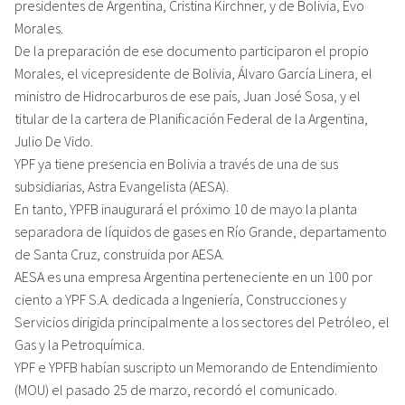
presidentes de Argentina, Cristina Kirchner, y de Bolivia, Evo
Morales.
De la preparación de ese documento participaron el propio
Morales, el vicepresidente de Bolivia, Álvaro García Linera, el
ministro de Hidrocarburos de ese país, Juan José Sosa, y el
titular de la cartera de Planificación Federal de la Argentina,
Julio De Vido.
YPF ya tiene presencia en Bolivia a través de una de sus
subsidiarias, Astra Evangelista (AESA).
En tanto, YPFB inaugurará el próximo 10 de mayo la planta
separadora de líquidos de gases en Río Grande, departamento
de Santa Cruz, construida por AESA.
AESA es una empresa Argentina perteneciente en un 100 por
ciento a YPF S.A. dedicada a Ingeniería, Construcciones y
Servicios dirigida principalmente a los sectores del Petróleo, el
Gas y la Petroquímica.
YPF e YPFB habían suscripto un Memorando de Entendimiento
(MOU) el pasado 25 de marzo, recordó el comunicado.