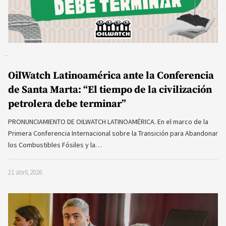
OilWatch Latinoamérica ante la Conferencia
de Santa Marta: “El tiempo de la civilización
petrolera debe terminar”
PRONUNCIAMIENTO DE OILWATCH LATINOAMÉRICA. En el marco de la
Primera Conferencia Internacional sobre la Transición para Abandonar
los Combustibles Fósiles y la…
21 abril, 2026