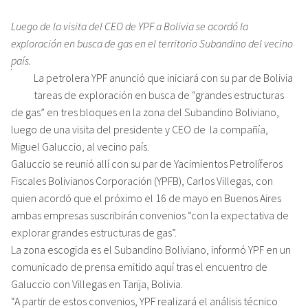
Luego de la visita del CEO de YPF a Bolivia se acordó la
exploración en busca de gas en el territorio Subandino del vecino
país.
La petrolera YPF anunció que iniciará con su par de Bolivia
tareas de exploración en busca de “grandes estructuras
de gas” en tres bloques en la zona del Subandino Boliviano,
luego de una visita del presidente y CEO de la compañía,
Miguel Galuccio, al vecino país.
Galuccio se reunió allí con su par de Yacimientos Petrolíferos
Fiscales Bolivianos Corporación (YPFB), Carlos Villegas, con
quien acordó que el próximo el 16 de mayo en Buenos Aires
ambas empresas suscribirán convenios “con la expectativa de
explorar grandes estructuras de gas”.
La zona escogida es el Subandino Boliviano, informó YPF en un
comunicado de prensa emitido aquí tras el encuentro de
Galuccio con Villegas en Tarija, Bolivia.
“A partir de estos convenios, YPF realizará el análisis técnico