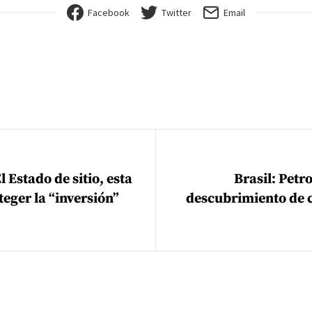
Facebook
Twitter
Email
ión de entradas
 Estado de sitio, esta
Brasil: Petr
teger la “inversión”
descubrimiento de 