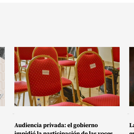
Audiencia privada: el gobierno
L
impidió la participación de las voces
e