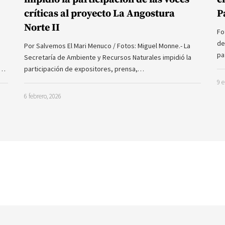
críticas al proyecto La Angostura
P
Norte II
Fo
de
Por Salvemos El Mari Menuco / Fotos: Miguel Monne.- La
pa
Secretaría de Ambiente y Recursos Naturales impidió la
a…
participación de expositores, prensa,…
9 e
6 febrero, 2026