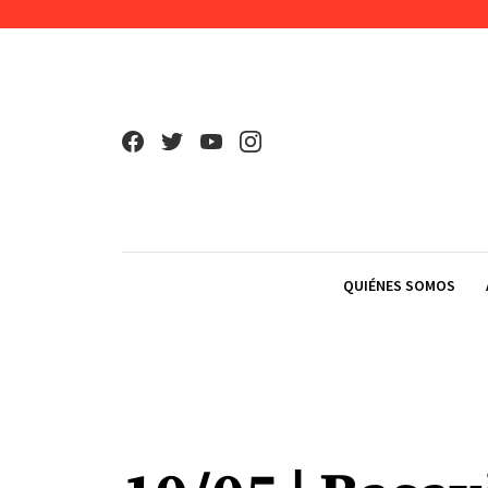
Skip to content
QUIÉNES SOMOS