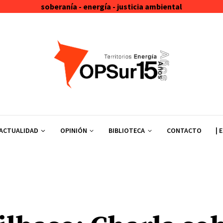
soberanía - energía - justicia ambiental
ACTUALIDAD
OPINIÓN
BIBLIOTECA
CONTACTO
| 