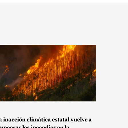
a inacción climática estatal vuelve a
mpeorar los incendios en la