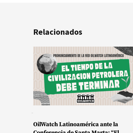
Relacionados
OilWatch Latinoamérica ante la
Conferencia de Santa Marta: “El