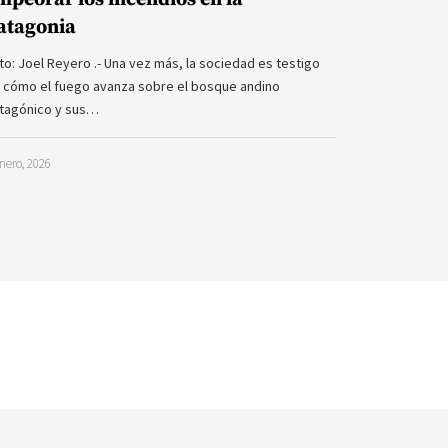
atagonia
to: Joel Reyero .- Una vez más, la sociedad es testigo
 cómo el fuego avanza sobre el bosque andino
tagónico y sus…
nero, 2026