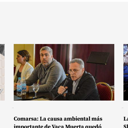
Comarsa: La causa ambiental más
L
importante de Vaca Muerta quedó
S