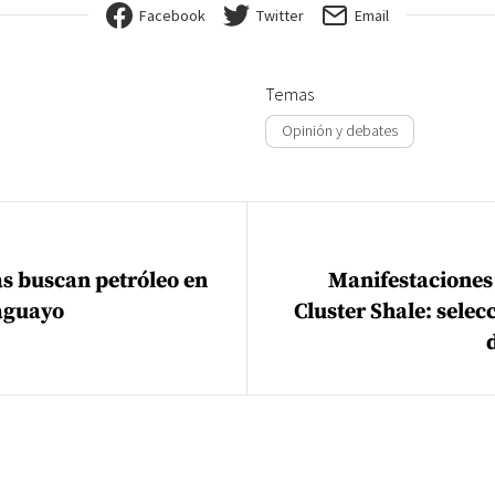
Facebook
Twitter
Email
Temas
Opinión y debates
ión de entradas
s buscan petróleo en
Manifestaciones 
aguayo
Cluster Shale: selec