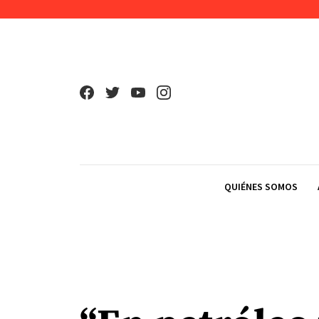
Skip to content
QUIÉNES SOMOS