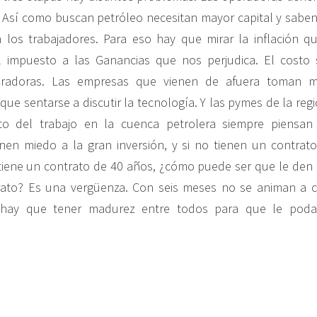
. Así como buscan petróleo necesitan mayor capital y sabe
 los trabajadores. Para eso hay que mirar la inflación q
 impuesto a las Ganancias que nos perjudica. El costo 
eradoras. Las empresas que vienen de afuera toman m
que sentarse a discutir la tecnología. Y las pymes de la reg
nto del trabajo en la cuenca petrolera siempre piensa
tienen miedo a la gran inversión, y si no tienen un contrat
E tiene un contrato de 40 años, ¿cómo puede ser que le den
ato? Es una vergüenza. Con seis meses no se animan a 
 hay que tener madurez entre todos para que le podam