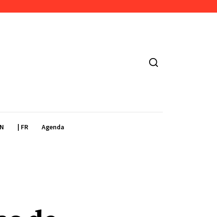
EN
| FR
Agenda