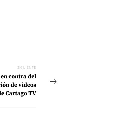
SIGUIENTE
Siguiente
en contra del
ción de videos
de Cartago TV