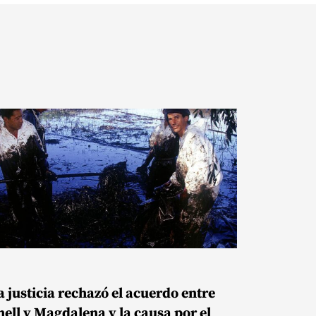
a justicia rechazó el acuerdo entre
hell y Magdalena y la causa por el