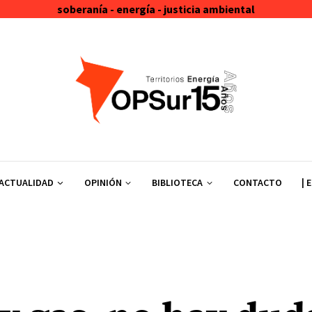
soberanía - energía - justicia ambiental
ACTUALIDAD
OPINIÓN
BIBLIOTECA
CONTACTO
| 