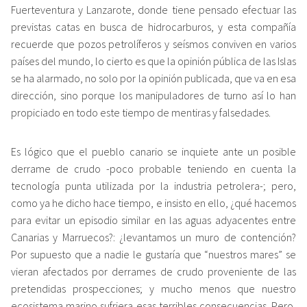
Fuerteventura y Lanzarote, donde tiene pensado efectuar las
previstas catas en busca de hidrocarburos, y esta compañía
recuerde que pozos petrolíferos y seísmos conviven en varios
países del mundo, lo cierto es que la opinión pública de las Islas
se ha alarmado, no solo por la opinión publicada, que va en esa
dirección, sino porque los manipuladores de turno así lo han
propiciado en todo este tiempo de mentiras y falsedades.
Es lógico que el pueblo canario se inquiete ante un posible
derrame de crudo -poco probable teniendo en cuenta la
tecnología punta utilizada por la industria petrolera-; pero,
como ya he dicho hace tiempo, e insisto en ello, ¿qué hacemos
para evitar un episodio similar en las aguas adyacentes entre
Canarias y Marruecos?: ¿levantamos un muro de contención?
Por supuesto que a nadie le gustaría que “nuestros mares” se
vieran afectados por derrames de crudo proveniente de las
pretendidas prospecciones; y mucho menos que nuestro
ecosistema marino sufriera esas terribles consecuencias. Pero,