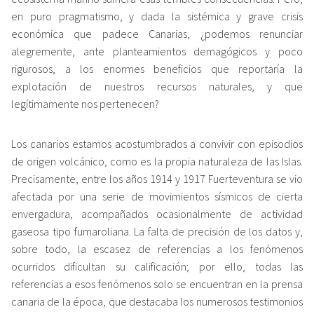
en puro pragmatismo, y dada la sistémica y grave crisis
económica que padece Canarias, ¿podemos renunciar
alegremente, ante planteamientos demagógicos y poco
rigurosos, a los enormes beneficios que reportaría la
explotación de nuestros recursos naturales, y que
legítimamente nos pertenecen?
Los canarios estamos acostumbrados a convivir con episodios
de origen volcánico, como es la propia naturaleza de las Islas.
Precisamente, entre los años 1914 y 1917 Fuerteventura se vio
afectada por una serie de movimientos sísmicos de cierta
envergadura, acompañados ocasionalmente de actividad
gaseosa tipo fumaroliana. La falta de precisión de los datos y,
sobre todo, la escasez de referencias a los fenómenos
ocurridos dificultan su calificación; por ello, todas las
referencias a esos fenómenos solo se encuentran en la prensa
canaria de la época, que destacaba los numerosos testimonios