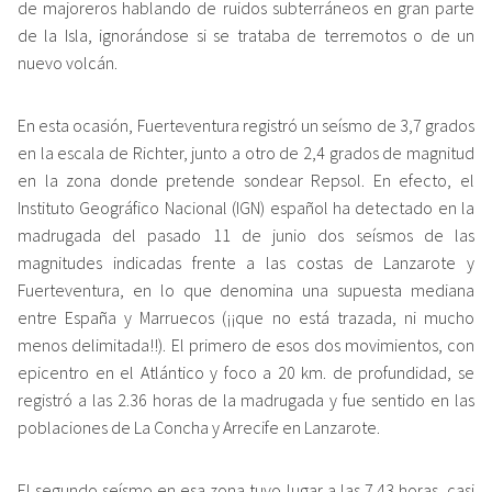
de majoreros hablando de ruidos subterráneos en gran parte
de la Isla, ignorándose si se trataba de terremotos o de un
nuevo volcán.
En esta ocasión, Fuerteventura registró un seísmo de 3,7 grados
en la escala de Richter, junto a otro de 2,4 grados de magnitud
en la zona donde pretende sondear Repsol. En efecto, el
Instituto Geográfico Nacional (IGN) español ha detectado en la
madrugada del pasado 11 de junio dos seísmos de las
magnitudes indicadas frente a las costas de Lanzarote y
Fuerteventura, en lo que denomina una supuesta mediana
entre España y Marruecos (¡¡que no está trazada, ni mucho
menos delimitada!!). El primero de esos dos movimientos, con
epicentro en el Atlántico y foco a 20 km. de profundidad, se
registró a las 2.36 horas de la madrugada y fue sentido en las
poblaciones de La Concha y Arrecife en Lanzarote.
El segundo seísmo en esa zona tuvo lugar a las 7.43 horas, casi