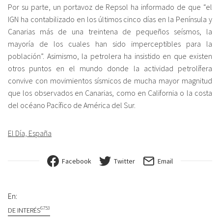
Por su parte, un portavoz de Repsol ha informado de que “el
IGN ha contabilizado en los últimos cinco días en la Península y
Canarias más de una treintena de pequeños seísmos, la
mayoría de los cuales han sido imperceptibles para la
población”. Asimismo, la petrolera ha insistido en que existen
otros puntos en el mundo donde la actividad petrolífera
convive con movimientos sísmicos de mucha mayor magnitud
que los observados en Canarias, como en California o la costa
del océano Pacífico de América del Sur.
El Día, España
Facebook
Twitter
Email
En:
6753
DE INTERÉS