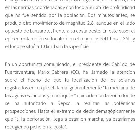
en las mismas coordenadas y con foco a 36 km. de profundidad
que no fue sentido por la población. Dos minutos antes, se
produjo otro movimiento de magnitud 2,8, aunque en el lado
opuesto de Lanzarote, frente a su costa oeste. En este caso, el
epicentro también se localizó en el mar a las 6.41 horas GMT y
el foco se situó a 10 km. bajo la superficie.
En un oportunista comunicado, el presidente del Cabildo de
Fuerteventura, Mario Cabrera (CC), ha llamado la atención
sobre el hecho de que la localización de los seísmos
registrados en lo que él llama ignorantemente “la mediana de
las aguas españolas y marroquíes” coincide con la zona donde
se ha autorizado a Repsol a realizar las polémicas
prospecciones. Hasta el extremo de decir demagógicamente
que “si la perforación llega a estar en marcha, ya estaríamos
recogiendo piche en la costa”.