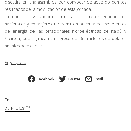
discutirá en una asamblea por convocar de acuerdo con los
resultados de la movilización de esta jornada.
La norma privatizadora permitirá a intereses económicos
nacionales y extranjeros intervenir en la venta de excedentes
de energía de las binacionales hidroeléctricas de Itaipú y
Yaciretá, que significan un ingreso de 750 millones de dólares
anuales para el país.
Argenpress
Facebook
Twitter
Email
En:
6753
DE INTERÉS
Navegación de entradas