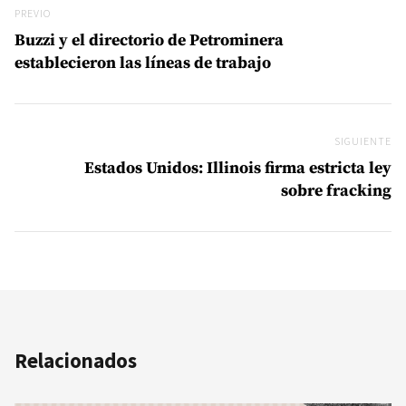
Previo
PREVIO
Buzzi y el directorio de Petrominera
establecieron las líneas de trabajo
SIGUIENTE
Si
Estados Unidos: Illinois firma estricta ley
sobre fracking
Relacionados