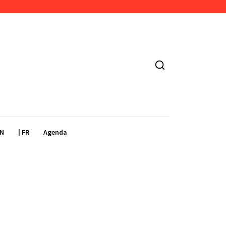
EN
| FR
Agenda