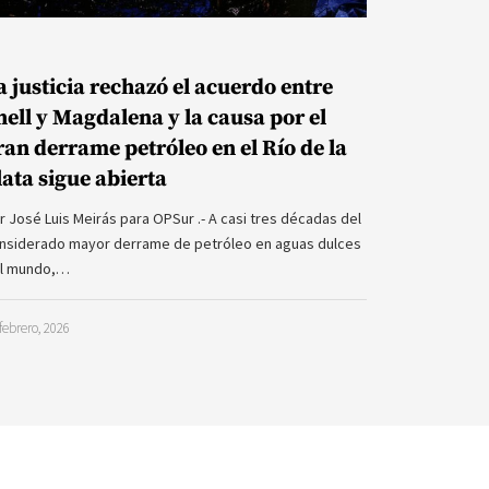
a justicia rechazó el acuerdo entre
hell y Magdalena y la causa por el
ran derrame petróleo en el Río de la
lata sigue abierta
r José Luis Meirás para OPSur .- A casi tres décadas del
nsiderado mayor derrame de petróleo en aguas dulces
l mundo,…
febrero, 2026