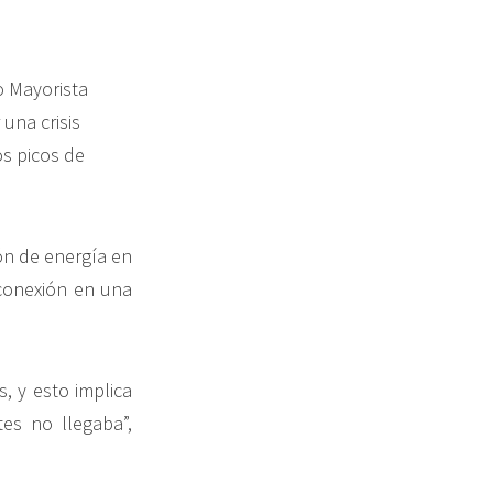
 Mayorista
una crisis
os picos de
ón de energía en
rconexión en una
, y esto implica
es no llegaba”,