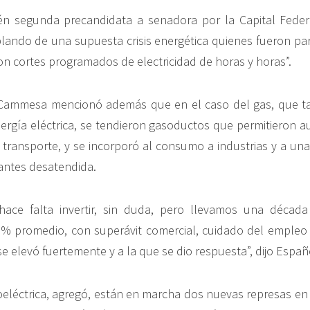
én segunda precandidata a senadora por la Capital Feder
lando de una supuesta crisis energética quienes fueron pa
on cortes programados de electricidad de horas y horas”.
 Cammesa mencionó además que en el caso del gas, que tam
ergía eléctrica, se tendieron gasoductos que permitieron
 transporte, y se incorporó al consumo a industrias y a una
 antes desatendida.
hace falta invertir, sin duda, pero llevamos una década
% promedio, con superávit comercial, cuidado del emple
e elevó fuertemente y a la que se dio respuesta”, dijo Españ
oeléctrica, agregó, están en marcha dos nuevas represas en