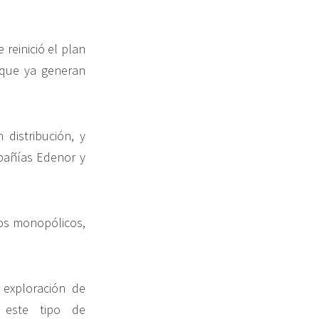
reinició el plan
s que ya generan
distribución, y
pañías Edenor y
ios monopólicos,
 exploración de
r este tipo de