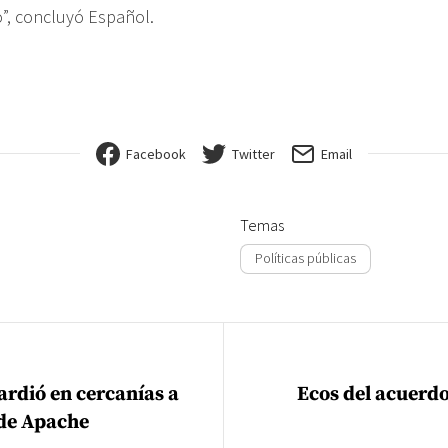
”, concluyó Español.
Facebook
Twitter
Email
Temas
Políticas públicas
ión de entradas
ardió en cercanías a
Ecos del acuerd
 de Apache