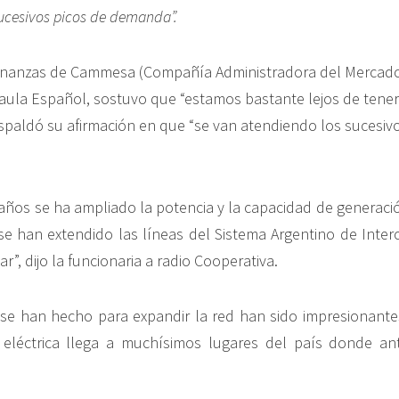
ucesivos picos de demanda”.
Finanzas de Cammesa (Compañía Administradora del Mercado
 Paula Español, sostuvo que “estamos bastante lejos de tener 
espaldó su afirmación en que “se van atendiendo los sucesiv
 años se ha ampliado la potencia y la capacidad de generaci
e han extendido las líneas del Sistema Argentino de Inte
ar”, dijo la funcionaria a radio Cooperativa.
se han hecho para expandir la red han sido impresionantes
 eléctrica llega a muchísimos lugares del país donde ant