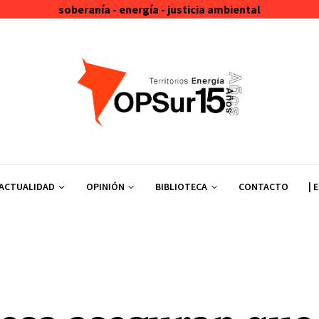
soberanía - energía - justicia ambiental
ACTUALIDAD
OPINIÓN
BIBLIOTECA
CONTACTO
| 