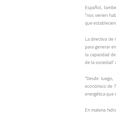
Español, tambi
“nos vienen hab
que establecier
La directiva de
para generar en
la capacidad de
de la sociedad‘
“Desde luego, 
económico de 7
energética que s
En materia hidr