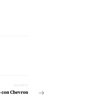
SIGUIENTE
Siguiente
o con Chevron