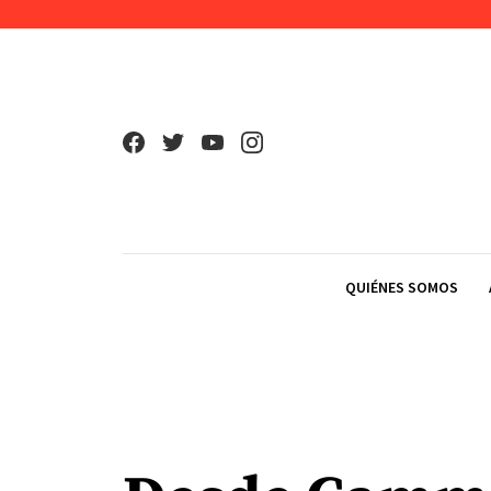
Skip to content
QUIÉNES SOMOS