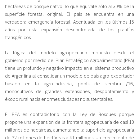
hectáreas de bosque nativo, lo que equivale sólo al 30% de la
superficie forestal original. El país se encuentra en una
verdadera emergencia forestal. Acentuada en los últimos 15
años por esta expansión descontrolada de los plantíos
transgénicos.
La lógica del modelo agropecuario impuesto desde el
gobierno por medio del Plan Estratégico Agroalimentario (PEA)
tiene un profundo y negativo impacto en el sistema productivo
de Argentina al consolidar un modelo de país agro-exportador
basado en la agro-industria, pools de siembra
/16
,
monocultivos de grandes extensiones, despoblamiento y
éxodo rural hacia enormes ciudades no sustentables.
El PEA es contradictorio con la Ley de Bosques porque
propone una expansión de la frontera agropecuaria de casi 10
millones de hectáreas, aumentando la superficie agropecuaria
de 32 millones de hectáreas a 41 millones. Un crecimiento de