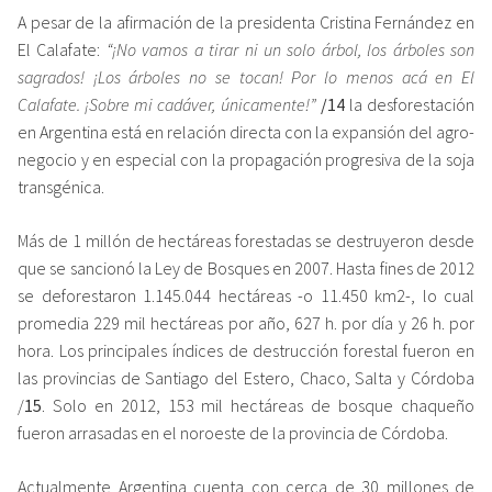
A pesar de la afirmación de la presidenta Cristina Fernández en
El Calafate:
“¡No vamos a tirar ni un solo árbol, los árboles son
sagrados! ¡Los árboles no se tocan! Por lo menos acá en El
Calafate. ¡Sobre mi cadáver, únicamente!”
/14
la desforestación
en Argentina está en relación directa con la expansión del agro-
negocio y en especial con la propagación progresiva de la soja
transgénica.
Más de 1 millón de hectáreas forestadas se destruyeron desde
que se sancionó la Ley de Bosques en 2007. Hasta fines de 2012
se deforestaron 1.145.044 hectáreas -o 11.450 km2-, lo cual
promedia 229 mil hectáreas por año, 627 h. por día y 26 h. por
hora. Los principales índices de destrucción forestal fueron en
las provincias de Santiago del Estero, Chaco, Salta y Córdoba
/
15
. Solo en 2012, 153 mil hectáreas de bosque chaqueño
fueron arrasadas en el noroeste de la provincia de Córdoba.
Actualmente Argentina cuenta con cerca de 30 millones de