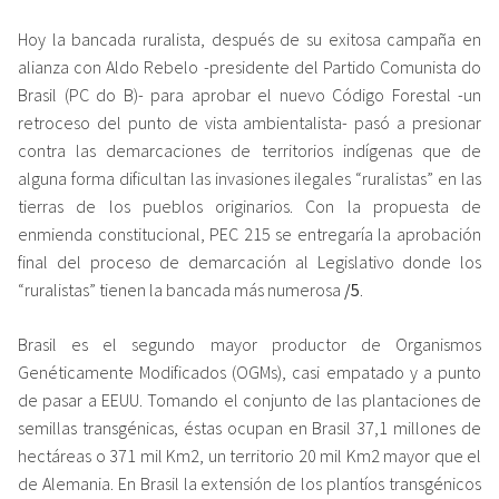
Hoy la bancada ruralista, después de su exitosa campaña en
alianza con Aldo Rebelo -presidente del Partido Comunista do
Brasil (PC do B)- para aprobar el nuevo Código Forestal -un
retroceso del punto de vista ambientalista- pasó a presionar
contra las demarcaciones de territorios indígenas que de
alguna forma dificultan las invasiones ilegales “ruralistas” en las
tierras de los pueblos originarios. Con la propuesta de
enmienda constitucional, PEC 215 se entregaría la aprobación
final del proceso de demarcación al Legislativo donde los
“ruralistas” tienen la bancada más numerosa
/5
.
Brasil es el segundo mayor productor de Organismos
Genéticamente Modificados (OGMs), casi empatado y a punto
de pasar a EEUU. Tomando el conjunto de las plantaciones de
semillas transgénicas, éstas ocupan en Brasil 37,1 millones de
hectáreas o 371 mil Km2, un territorio 20 mil Km2 mayor que el
de Alemania. En Brasil la extensión de los plantíos transgénicos