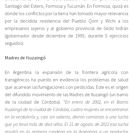
Santiago del Estero, Formosa y Tucumán. En Formosa, quizá es
donde los conflictos por la tierra han tomado mayor relevancia
por la decidida resistencia del Pueblo Qom y Wichi a los
empresarios sojeros y al gobierno provincial de Gildo Insfrán
(gobernador desde diciembre de 1995, durante 5 ejercicios
seguidos).
Madres de Ituzaingó
En Argentina la expansión de la frontera agrícola con
transgénicos ha puesto en evidencia los problemas de salud
que acarrean las fumigaciones con pesticidas. Este es el origen
del difundido movimiento de las Madres de Ituzaingó (un barrio
de la ciudad de Córdoba).
“
En enero de 2002, en el Barrio
Ituzaingó de la ciudad de Córdoba, cuatro mujeres se encontraron
en la verdulería y, casi sin saberlo, dieron comienzo a una lucha
que ya lleva más de diez años. El 21 de agosto de 2012 esa lucha
resultó en la primera condena en la Argentina a un productor