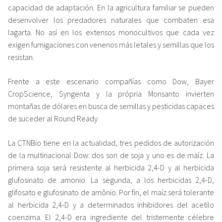
capacidad de adaptación. En la agricultura familiar se pueden
desenvolver los predadores naturales que combaten esa
lagarta. No así en los extensos monocultivos que cada vez
exigen fumigaciones con venenos más letales y semillas que los
resistan.
Frente a este escenario compañías como Dow, Bayer
CropScience, Syngenta y la própria Monsanto invierten
montañas de dólares en busca de semillas y pesticidas capaces
de suceder al Round Ready
La CTNBio tiene en la actualidad, tres pedidos de autorización
de la multinacional Dow: dos son de soja y uno es de maíz. La
primera soja será resistente al herbicida 2,4-D y al herbicida
glufosinato de amonio. La segunda, a los herbicidas 2,4-D,
glifosato e glufosinato de amônio. Por fin, el maíz será tolerante
al herbicida 2,4-D y a determinados inhibidores del acetilo
coenzima. El 2,4-D era ingrediente del tristemente célebre