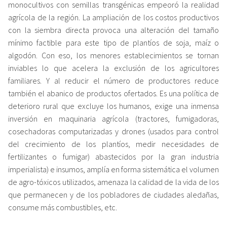
monocultivos con semillas transgénicas empeoró la realidad
agrícola de la región. La ampliación de los costos productivos
con la siembra directa provoca una alteración del tamaño
mínimo factible para este tipo de plantíos de soja, maíz o
algodón. Con eso, los menores establecimientos se tornan
inviables lo que acelera la exclusión de los agricultores
familiares. Y al reducir el número de productores reduce
también el abanico de productos ofertados. Es una política de
deterioro rural que excluye los humanos, exige una inmensa
inversión en maquinaria agrícola (tractores, fumigadoras,
cosechadoras computarizadas y drones (usados para control
del crecimiento de los plantíos, medir necesidades de
fertilizantes o fumigar) abastecidos por la gran industria
imperialista) e insumos, amplía en forma sistemática el volumen
de agro-tóxicos utilizados, amenaza la calidad de la vida de los
que permanecen y de los pobladores de ciudades aledañas,
consume más combustibles, etc.