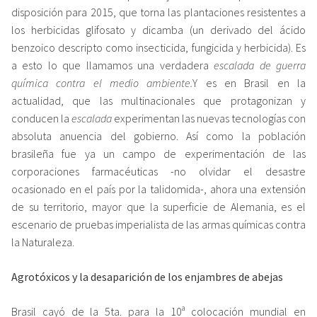
disposición para 2015, que torna las plantaciones resistentes a
los herbicidas glifosato y dicamba (un derivado del ácido
benzoico descripto como insecticida, fungicida y herbicida). Es
a esto lo que llamamos una verdadera
escalada de guerra
química contra el medio ambiente.
Y es en Brasil en la
actualidad, que las multinacionales que protagonizan y
conducen la
escalada
experimentan las nuevas tecnologías con
absoluta anuencia del gobierno. Así como la población
brasileña fue ya un campo de experimentación de las
corporaciones farmacéuticas -no olvidar el desastre
ocasionado en el país por la talidomida-, ahora una extensión
de su territorio, mayor que la superficie de Alemania, es el
escenario de pruebas imperialista de las armas químicas contra
la Naturaleza.
Agrotóxicos y la desaparición de los enjambres de abejas
Brasil cayó de la 5ta. para la 10ª colocación mundial en