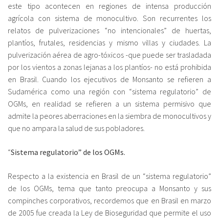
este tipo acontecen en regiones de intensa producción
agrícola con sistema de monocultivo. Son recurrentes los
relatos de pulverizaciones “no intencionales” de huertas,
plantíos, frutales, residencias y mismo villas y ciudades. La
pulverización aérea de agro-tóxicos -que puede ser trasladada
por los vientos a zonas lejanas a los plantíos- no está prohibida
en Brasil. Cuando los ejecutivos de Monsanto se refieren a
Sudamérica como una región con “sistema regulatorio” de
OGMs, en realidad se refieren a un sistema permisivo que
admite la peores aberraciones en la siembra de monocultivos y
que no ampara la salud de sus pobladores.
“
Sistema regulatorio” de los OGMs.
Respecto a la existencia en Brasil de un “sistema regulatorio”
de los OGMs, tema que tanto preocupa a Monsanto y sus
compinches corporativos, recordemos que en Brasil en marzo
de 2005 fue creada la Ley de Bioseguridad que permite el uso