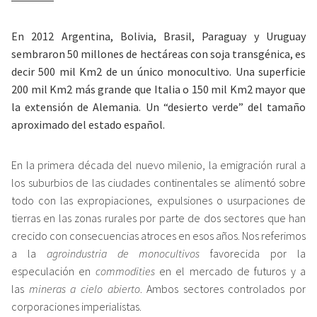
En 2012 Argentina, Bolivia, Brasil, Paraguay y Uruguay
sembraron 50 millones de hectáreas con soja transgénica, es
decir 500 mil Km
2
de un único monocultivo. Una superficie
200 mil Km
2
más grande
que Italia o 150 mil Km
2
mayor que
la extensión de Alemania. Un “desierto verde” del tamaño
aproximado del estado español.
En la primera década del nuevo milenio, la emigración rural a
los suburbios de las ciudades continentales se alimentó sobre
todo con las expropiaciones, expulsiones o usurpaciones de
tierras en las zonas rurales por parte de dos sectores que han
crecido con consecuencias atroces en esos años. Nos referimos
a la
agroindustria de monocultivos
favorecida por la
especulación en
commodities
en el mercado de futuros y a
las
mineras a cielo abierto
. Ambos sectores controlados por
corporaciones imperialistas.