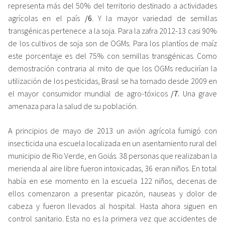
representa más del 50% del territorio destinado a actividades
agrícolas en el país
/6
. Y la mayor variedad de semillas
transgénicas pertenece a la soja. Para la zafra 2012-13 casi 90%
de los cultivos de soja son de OGMs. Para los plantíos de maíz
este porcentaje es del 75% con semillas transgénicas. Como
demostración contraria al mito de que los OGMs reducirían la
utilización de los pesticidas, Brasil se ha tornado desde 2009 en
el mayor consumidor mundial de agro-tóxicos
/7.
Una grave
amenaza para la salud de su población.
A principios de mayo de 2013 un avión agrícola fumigó con
insecticida una escuela localizada en un asentamiento rural del
municipio de Rio Verde, en Goiás. 38 personas que realizaban la
merienda al aire libre fueron intoxicadas, 36 eran niños. En total
había en ese momento en la escuela 122 niños, decenas de
ellos comenzaron a presentar picazón, nauseas y dolor de
cabeza y fueron llevados al hospital. Hasta ahora siguen en
control sanitario. Esta no es la primera vez que accidentes de