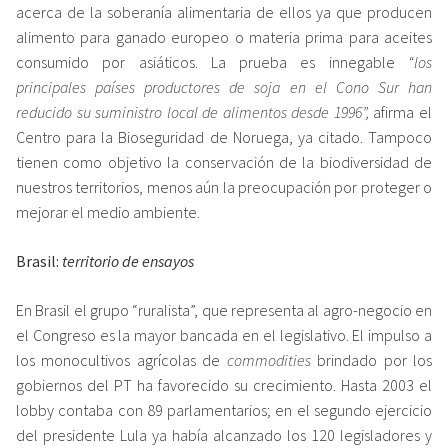
acerca de la soberanía alimentaria de ellos ya que producen
alimento para ganado europeo o materia prima para aceites
consumido por asiáticos. La prueba es innegable
“los
principales países productores de soja en el Cono Sur han
reducido su suministro local de alimentos desde 1996”,
afirma el
Centro para la Bioseguridad de Noruega, ya citado. Tampoco
tienen como objetivo la conservación de la biodiversidad de
nuestros territorios, menos aún la preocupación por proteger o
mejorar el medio ambiente.
Brasil:
territorio de ensayos
En Brasil el grupo “ruralista”, que representa al agro-negocio en
el Congreso es la mayor bancada en el legislativo. El impulso a
los monocultivos agrícolas de
commodities
brindado por los
gobiernos del PT ha favorecido su crecimiento. Hasta 2003 el
lobby contaba con 89 parlamentarios; en el segundo ejercicio
del presidente Lula ya había alcanzado los 120 legisladores y