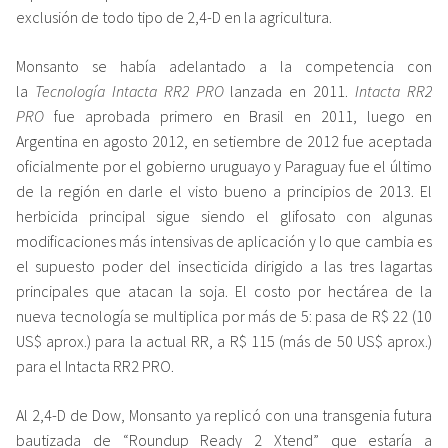
exclusión de todo tipo de 2,4-D en la agricultura.
Monsanto se había adelantado a la competencia con
la
Tecnología Intacta RR2 PRO
lanzada en 2011.
Intacta RR2
PRO
fue aprobada primero en Brasil en 2011, luego en
Argentina en agosto 2012, en setiembre de 2012 fue aceptada
oficialmente por el gobierno uruguayo y Paraguay fue el último
de la región en darle el visto bueno a principios de 2013. El
herbicida principal sigue siendo el glifosato con algunas
modificaciones más intensivas de aplicación y lo que cambia es
el supuesto poder del insecticida dirigido a las tres lagartas
principales que atacan la soja. El costo por hectárea de la
nueva tecnología se multiplica por más de 5: pasa de R$ 22 (10
US$ aprox.) para la actual RR, a R$ 115 (más de 50 US$ aprox.)
para el Intacta RR2 PRO.
Al 2,4-D de Dow, Monsanto ya replicó con una transgenia futura
bautizada de “Roundup Ready 2 Xtend” que estaría a