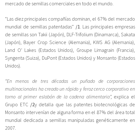
mercado de semillas comerciales en todo el mundo.
“Las diez principales compañías dominan, el 67% del mercado
mundial de semillas patentadas”
/1
. Las principales empresas
de semillas son Takii (Japón), DLF-Trifolium (Dinamarca), Sakata
(Japón), Bayer Crop Science (Alemania), KWS AG (Alemania),
Land O’ Lakes (Estados Unidos), Groupe Limagrain (Francia),
Syngenta (Suiza), DuPont (Estados Unidos) y Monsanto (Estados
Unidos).
“En menos de tres décadas un puñado de corporaciones
multinacionales ha creado un rápido y feroz cerco corporativo en
torno al primer eslabón de la cadena alimentaria”,
explica el
Grupo ETC
/2
y detalla que las patentes biotecnológicas de
Monsanto intervenían de alguna forma en el 87% del área total
mundial dedicada a semillas manipuladas genéticamente en
2007.