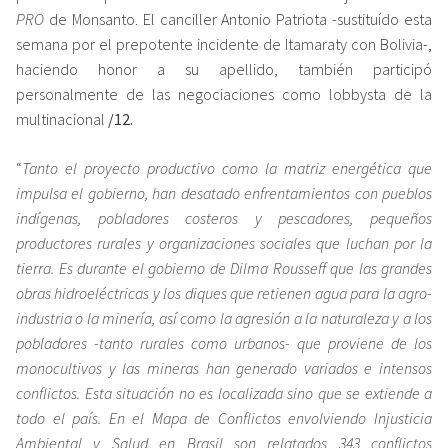
PRO
de Monsanto. El canciller Antonio Patriota -sustituído esta
semana por el prepotente incidente de Itamaraty con Bolivia-,
haciendo honor a su apellido, también participó
personalmente de las negociaciones como lobbysta de la
multinacional
/12
.
“
Tanto el proyecto productivo como la matriz energética que
impulsa el gobierno, han desatado enfrentamientos con pueblos
indígenas, pobladores costeros y pescadores, pequeños
productores rurales y organizaciones sociales que luchan por la
tierra. Es durante el gobierno de Dilma Rousseff que las grandes
obras hidroeléctricas y los diques que retienen agua para la agro-
industria o la minería, así como la agresión a la naturaleza y a los
pobladores -tanto rurales como urbanos- que proviene de los
monocultivos y las mineras han generado variados e intensos
conflictos. Esta situación no es localizada sino que se extiende a
todo el país. En el Mapa de Conflictos envolviendo Injusticia
Ambiental y Salud en Brasil son relatados 343 conflictos