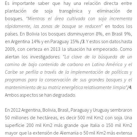
Es importante saber que hay una relación directa entre
plantación de soja transgénica y eliminación de
bosques.
“Mientras el área cultivada con soja incrementa
rápidamente, las zonas de bosque se reducen”
en todos los
países. En Bolivia los bosques disminuyeron 8%, en Brasil 9%,
en Argentina 14% y en Paraguay 15%
/3
. Y estos son datos hasta
2009, con certeza en 2013 la situación ha empeorado. Como
alertan los investigadores:
“La clave de la búsqueda de un
camino de bajo contenido de carbono en Latino América y el
Caribe se perfila a través de la implementación de políticas y
programas para la conservación de sus grandes bosques y el
mantenimiento de su matriz energética relativamente limpia”
/
4
.
Ambos aspectos se han degradado.
En 2012 Argentina, Bolivia, Brasil, Paraguay y Uruguay sembraron
50 millones de hectáreas, es decir 500 mil Km2 con soja. Una
superficie 200 mil Km2 más grande que Italia o 150 mil Km2
mayor que la extensión de Alemania o 50 mil Km2 más extensa