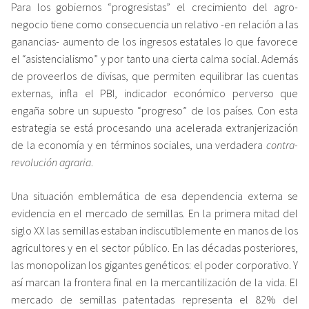
Para los gobiernos “progresistas” el crecimiento del agro-
negocio tiene como consecuencia un relativo -en relación a las
ganancias- aumento de los ingresos estatales lo que favorece
el “asistencialismo” y por tanto una cierta calma social. Además
de proveerlos de divisas, que permiten equilibrar las cuentas
externas, infla el PBI, indicador económico perverso que
engaña sobre un supuesto “progreso” de los países. Con esta
estrategia se está procesando una acelerada extranjerización
de la economía y en términos sociales, una verdadera
contra-
revolución agraria
.
Una situación emblemática de esa dependencia externa se
evidencia en el mercado de semillas. En la primera mitad del
siglo XX las semillas estaban indiscutiblemente en manos de los
agricultores y en el sector público. En las décadas posteriores,
las monopolizan los gigantes genéticos: el poder corporativo. Y
así marcan la frontera final en la mercantilización de la vida. El
mercado de semillas patentadas representa el 82% del