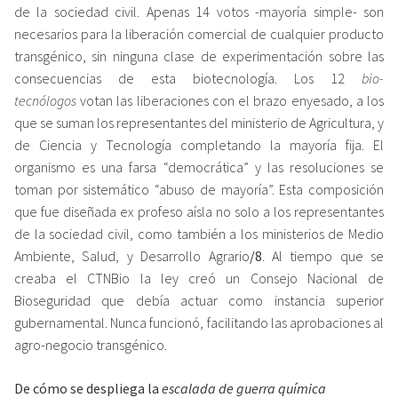
de la sociedad civil. Apenas 14 votos -mayoría simple- son
necesarios para la liberación comercial de cualquier producto
transgénico, sin ninguna clase de experimentación sobre las
consecuencias de esta biotecnología. Los 12
bio-
tecnólogos
votan las liberaciones con el brazo enyesado, a los
que se suman los representantes del ministerio de Agricultura, y
de Ciencia y Tecnología completando la mayoría fija. El
organismo es una farsa “democrática” y las resoluciones se
toman por sistemático “abuso de mayoría”. Esta composición
que fue diseñada ex profeso aísla no solo a los representantes
de la sociedad civil, como también a los ministerios de Medio
Ambiente, Salud, y Desarrollo Agrario
/8
. Al tiempo que se
creaba el CTNBio la ley creó un Consejo Nacional de
Bioseguridad que debía actuar como instancia superior
gubernamental. Nunca funcionó, facilitando las aprobaciones al
agro-negocio transgénico.
De cómo se despliega la
escalada de guerra química