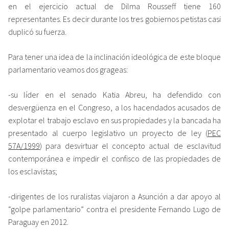
en el ejercicio actual de Dilma Rousseff tiene 160
representantes. Es decir durante los tres gobiernos petistas casi
duplicó su fuerza.
Para tener una idea de la inclinación ideológica de este bloque
parlamentario veamos dos grageas:
-su líder en el senado Katia Abreu, ha defendido con
desvergüenza en el Congreso, a los hacendados acusados de
explotar el trabajo esclavo en sus propiedades y la bancada ha
presentado al cuerpo legislativo un proyecto de ley (
PEC
57A/1999
) para desvirtuar el concepto actual de esclavitud
contemporánea e impedir el confisco de las propiedades de
los esclavistas;
-dirigentes de los ruralistas viajaron a Asunción a dar apoyo al
“golpe parlamentario” contra el presidente Fernando Lugo de
Paraguay en 2012.