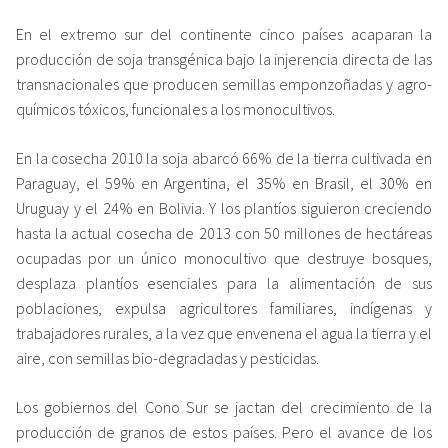
En el extremo sur del continente cinco países acaparan la
producción de soja transgénica bajo la injerencia directa de las
transnacionales que producen semillas emponzoñadas y agro-
químicos tóxicos, funcionales a los monocultivos.
En la cosecha 2010 la soja abarcó 66% de la tierra cultivada en
Paraguay, el 59% en Argentina, el 35% en Brasil, el 30% en
Uruguay y el 24% en Bolivia. Y los plantíos siguieron creciendo
hasta la actual cosecha de 2013 con 50 millones de hectáreas
ocupadas por un único monocultivo que destruye bosques,
desplaza plantíos esenciales para la alimentación de sus
poblaciones, expulsa agricultores familiares, indígenas y
trabajadores rurales, a la vez que envenena el agua la tierra y el
aire, con semillas bio-degradadas y pesticidas.
Los gobiernos del Cono Sur se jactan del crecimiento de la
producción de granos de estos países. Pero el avance de los