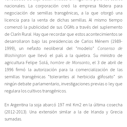
nacionales. La corporación creó la empresa Nidera para
negociación de semillas transgénicas, a la que otorgó una
licencia para la venta de dichas semillas. Al mismo tiempo
comenzó la publicidad de sus OGMs a través del suplemento
de Clarín Rural. Hay que recordar que estos acontecimientos se
desarrollaron bajo las presidencias de Carlos Ménem (1989-
1999), un nefasto neoliberal del “modelo”
Consenso de
Washington
que llevó el país a la quiebra. Su ministro de
agricultura Felipe Solá,
hombre de Monsanto
, el 3 de abril de
1996 firmó la autorización para la comercialización de las
semillas transgénicas “tolerantes al herbicida glifosato” sin
ningún debate parlamentario, investigaciones previas o ley que
regulara los cultivos transgénicos.
En Argentina la soja abarcó 197 mil Km2 en la última cosecha
(2012-2013). Una extensión similar a la de Irlanda y Grecia
sumadas.