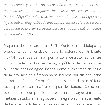
agropecuario y a un aplicador aéreo por contaminar con
agroquímicos y multiplicar los casos de cáncer en el
barrio”…
”
Aquella mañana de enero una de ellas contó que a su
hijo le habían diagnosticado leucemia, y entonces lo que parecía
casualidad pasó a ser sospecha, porque en la zona había muchos
casos similares”
/17
.
Preguntando, llegaron a Raúl Montenegro, biólogo y
presidente de la Fundación para la defensa del Ambiente
(FUNAM), que tras caminar por la zona detectó las fuentes
contaminantes: el tanque de agua público del barrio y las
pulverizaciones de agroquímicos. Como el ministerio de salud
de la provincia de Córdoba no se interesó por sus denuncias
fueron a los “medios” y presionaron hasta que dicho ministerio
tuvo que resolver analizar el agua del tanque. Como era
evidente, se comprobó la presencia de agroquímicos y
metales pesados en el agua. De ahí exigieron un relevamiento
de las enfermedades en el barrio y se comprobó que en casi