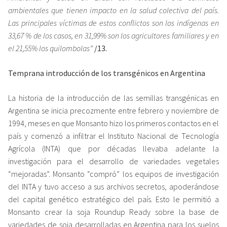
ambientales que tienen impacto en la salud colectiva del país.
Las principales víctimas de estos conflictos son los indígenas en
33,67 % de los casos, en 31,99% son los agricultores familiares y en
el 21,55% los quilombolas”
/
13.
Temprana introducción de los transgénicos en Argentina
La historia de la introducción de las semillas transgénicas en
Argentina se inicia precozmente entre febrero y noviembre de
1994, meses en que Monsanto hizo los primeros contactos en el
país y comenzó a infiltrar el Instituto Nacional de Tecnología
Agrícola (INTA) que por décadas llevaba adelante la
investigación para el desarrollo de variedades vegetales
“mejoradas”. Monsanto “compró” los equipos de investigación
del INTA y tuvo acceso a sus archivos secretos, apoderándose
del capital genético estratégico del país. Esto le permitió a
Monsanto crear la soja Roundup Ready sobre la base de
variedades de soja desarrolladas en Argentina para los suelos