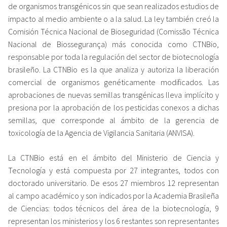
de organismos transgénicos sin que sean realizados estudios de
impacto al medio ambiente o a la salud. La ley también creó la
Comisión Técnica Nacional de Bioseguridad (Comissão Técnica
Nacional de Biossegurança) más conocida como CTNBio,
responsable por toda la regulación del sector de biotecnología
brasileño. La CTNBio es la que analiza y autoriza la liberación
comercial de organismos genéticamente modificados. Las
aprobaciones de nuevas semillas transgénicas lleva implícito y
presiona por la aprobación de los pesticidas conexos a dichas
semillas, que corresponde al ámbito de la gerencia de
toxicología de la Agencia de Vigilancia Sanitaria (ANVISA).
La CTNBio está en el ámbito del Ministerio de Ciencia y
Tecnología y está compuesta por 27 integrantes, todos con
doctorado universitario. De esos 27 miembros 12 representan
al campo académico y son indicados por la Academia Brasileña
de Ciencias: todos técnicos del área de la biotecnología, 9
representan los ministerios y los 6 restantes son representantes