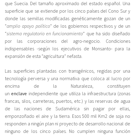
que Suecia. Del tamaño aproximado del estado español. Una
superficie que se extiende por los cinco países del Cono Sur y
donde las semillas modificadas genéticamente gozan de un
“
amplio apoyo político
” de los gobiernos respectivos y de un
“
sistema regulatorio en funcionamiento
” que ha sido diseñado
por las corporaciones del agro-negocio. Condiciones
indispensables -según los ejecutivos de Monsanto- para la
expansión de esta “agricultura” nefasta.
Las superficies plantadas con transgénicos, regidas por una
tecnología perversa y una normativa que coloca al lucro por
encima de la Naturaleza, constituyen
un
enclave
independiente que utiliza la infraestructura (zonas
francas, silos, carreteras, puertos, etc.) y las reservas de agua
de las naciones de Sudamérica sin pagar por ellas,
emponzoñado el aire y la tierra. Esos 500 mil Km2 de soja no
responden a ningún plan ni proyecto de desarrollo nacional de
ninguno de los cinco países. No cumplen ninguna función