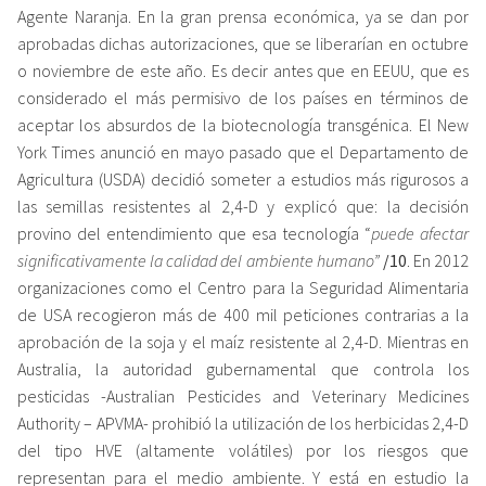
Agente Naranja. En la gran prensa económica, ya se dan por
aprobadas dichas autorizaciones, que se liberarían en octubre
o noviembre de este año. Es decir antes que en EEUU, que es
considerado el más permisivo de los países en términos de
aceptar los absurdos de la biotecnología transgénica. El New
York Times anunció en mayo pasado que el Departamento de
Agricultura (USDA) decidió someter a estudios más rigurosos a
las semillas resistentes al 2,4-D y explicó que: la decisión
provino del entendimiento que esa tecnología “
puede afectar
significativamente la calidad del ambiente humano”
/10
. En 2012
organizaciones como el Centro para la Seguridad Alimentaria
de USA recogieron más de 400 mil peticiones contrarias a la
aprobación de la soja y el maíz resistente al 2,4-D. Mientras en
Australia, la autoridad gubernamental que controla los
pesticidas -Australian Pesticides and Veterinary Medicines
Authority – APVMA- prohibió la utilización de los herbicidas 2,4-D
del tipo HVE (altamente volátiles) por los riesgos que
representan para el medio ambiente. Y está en estudio la