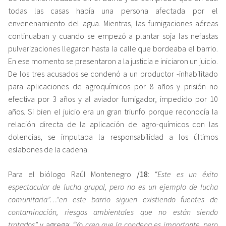
todas las casas había una persona afectada por el
envenenamiento del agua. Mientras, las fumigaciones aéreas
continuaban y cuando se empezó a plantar soja las nefastas
pulverizaciones llegaron hasta la calle que bordeaba el barrio.
En ese momento se presentaron a la justicia e iniciaron un juicio.
De los tres acusados se condenó a un productor -inhabilitado
para aplicaciones de agroquímicos por 8 años y prisión no
efectiva por 3 años y al aviador fumigador, impedido por 10
años. Si bien el juicio era un gran triunfo porque reconocía la
relación directa de la aplicación de agro-químicos con las
dolencias, se imputaba la responsabilidad a los últimos
eslabones de la cadena.
Para el biólogo Raúl Montenegro
/18
:
“Este es un éxito
espectacular de lucha grupal, pero no es un ejemplo de lucha
comunitaria”…”en este barrio siguen existiendo fuentes de
contaminación, riesgos ambientales que no están siendo
tratados”
y agrega:
“Yo creo que la condena es importante, pero