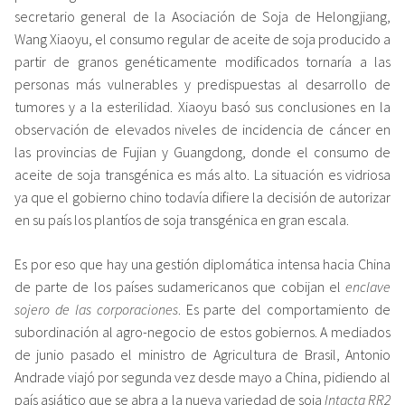
secretario general de la Asociación de Soja de Helongjiang,
Wang Xiaoyu, el consumo regular de aceite de soja producido a
partir de granos genéticamente modificados tornaría a las
personas más vulnerables y predispuestas al desarrollo de
tumores y a la esterilidad. Xiaoyu basó sus conclusiones en la
observación de elevados niveles de incidencia de cáncer en
las provincias de Fujian y Guangdong, donde el consumo de
aceite de soja transgénica es más alto. La situación es vidriosa
ya que el gobierno chino todavía difiere la decisión de autorizar
en su país los plantíos de soja transgénica en gran escala.
Es por eso que hay una gestión diplomática intensa hacia China
de parte de los países sudamericanos que cobijan el
enclave
sojero de las corporaciones
. Es parte del comportamiento de
subordinación al agro-negocio de estos gobiernos. A mediados
de junio pasado el ministro de Agricultura de Brasil, Antonio
Andrade viajó por segunda vez desde mayo a China, pidiendo al
país asiático que se abra a la nueva variedad de soja
Intacta RR2