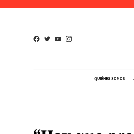
Skip to content
QUIÉNES SOMOS