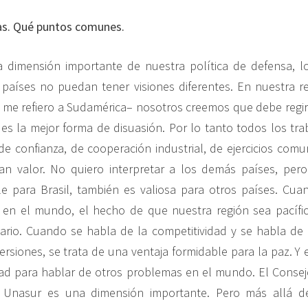
s. Qué puntos comunes.
 dimensión importante de nuestra política de defensa, l
 países no puedan tener visiones diferentes. En nuestra 
 me refiero a Sudamérica– nosotros creemos que debe regir
es la mejor forma de disuasión. Por lo tanto todos los tr
de confianza, de cooperación industrial, de ejercicios comu
n valor. No quiero interpretar a los demás países, pero 
e para Brasil, también es valiosa para otros países. Cua
 en el mundo, el hecho de que nuestra región sea pacífic
nario. Cuando se habla de la competitividad y se habla de
versiones, se trata de una ventaja formidable para la paz. Y
dad para hablar de otros problemas en el mundo. El Conse
 Unasur es una dimensión importante. Pero más allá d