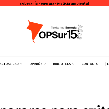
soberanía - energía - justicia ambiental
ACTUALIDAD
OPINIÓN
BIBLIOTECA
CONTACTO
| 