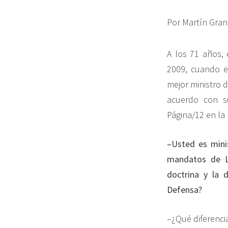
Por Martín Gra
A los 71 años, 
2009, cuando er
mejor ministro d
acuerdo con su
Página/12 en la 
–Usted es minis
mandatos de Lu
doctrina y la
Defensa?
–¿Qué diferenci