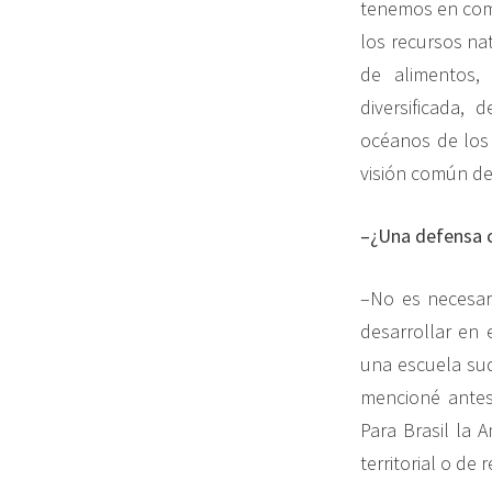
tenemos en comú
los recursos na
de alimentos
diversificada,
océanos de los
visión común de
–¿Una defensa
–No es necesar
desarrollar en
una escuela su
mencioné antes
Para Brasil la 
territorial o de