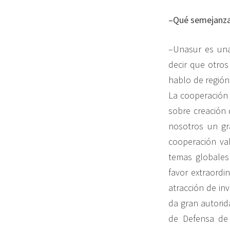
–Qué semejanza
–Unasur es una
decir que otros
hablo de región
La cooperación 
sobre creación 
nosotros un gra
cooperación val
temas globales
favor extraordi
atracción de in
da gran autori
de Defensa de