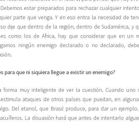
 Debemos estar preparados para rechazar cualquier intent
quier parte que venga. Y en eso entra la necesidad de te
eso dije que dentro de la región, dentro de Sudamérica, y q
ses como los de Africa, hay que considerar que en un 
gamos ningún enemigo declarado o no declarado, deb
asión.
s para que ni siquiera llegue a existir un enemigo?
a forma muy inteligente de ver la cuestión. Cuando uno 
estimula ataques de otros países que puedan, en alguna s
lgo. Del etanol, que Brasil produce, para dar un ejemplo
acuíferos. La disuasión hará que antes de intentarlo algui