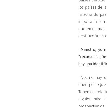
los países de la
la zona de paz 
importante en 
queremos manten
destrucción mas
–Ministro, yo m
“recursos”. ¿De
hay una identifi
–No, no hay un
enemigos. Quiz
Tenemos relaci
alguien mire l
prospectiva de 