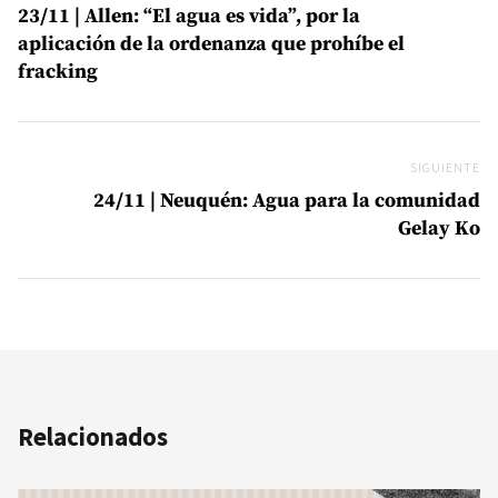
23/11 | Allen: “El agua es vida”, por la
aplicación de la ordenanza que prohíbe el
fracking
SIGUIENTE
Si
24/11 | Neuquén: Agua para la comunidad
Gelay Ko
Relacionados