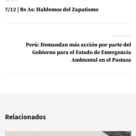
Previo
PREVIO
7/12 | Bs As: Hablemos del Zapatismo
SIGUIENTE
Si
Perú: Demandan más acción por parte del
Gobierno para el Estado de Emergencia
Ambiental en el Pastaza
Relacionados