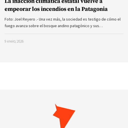
La inacción climática estatal vuelve a
empeorar los incendios en la Patagonia
Foto: Joel Reyero .- Una vez más, la sociedad es testigo de cómo el
fuego avanza sobre el bosque andino patagónico y sus…
9 enero, 2026