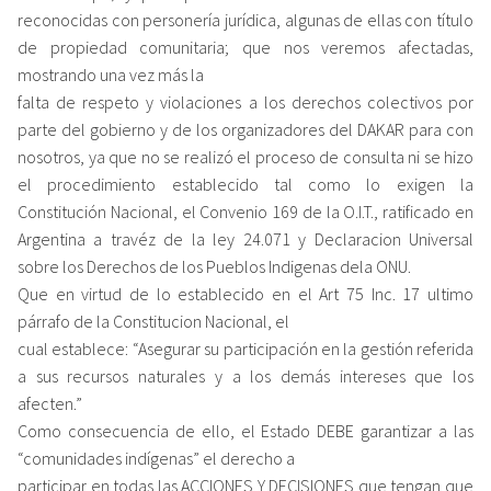
reconocidas con personería jurídica, algunas de ellas con título
de propiedad comunitaria; que nos veremos afectadas,
mostrando una vez más la
falta de respeto y violaciones a los derechos colectivos por
parte del gobierno y de los organizadores del DAKAR para con
nosotros, ya que no se realizó el proceso de consulta ni se hizo
el procedimiento establecido tal como lo exigen la
Constitución Nacional, el Convenio 169 de la O.I.T., ratificado en
Argentina a travéz de la ley 24.071 y Declaracion Universal
sobre los Derechos de los Pueblos Indigenas dela ONU.
Que en virtud de lo establecido en el Art 75 Inc. 17 ultimo
párrafo de la Constitucion Nacional, el
cual establece: “Asegurar su participación en la gestión referida
a sus recursos naturales y a los demás intereses que los
afecten.”
Como consecuencia de ello, el Estado DEBE garantizar a las
“comunidades indígenas” el derecho a
participar en todas las ACCIONES Y DECISIONES que tengan que