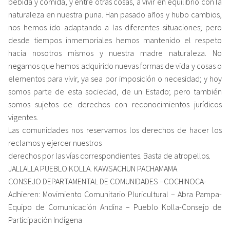
bebida y comida, y entre otras cosas, a vivir en equilibrio con la
naturaleza en nuestra puna. Han pasado años y hubo cambios,
nos hemos ido adaptando a las diferentes situaciones; pero
desde tiempos inmemoriales hemos mantenido el respeto
hacia nosotros mismos y nuestra madre naturaleza. No
negamos que hemos adquirido nuevas formas de vida y cosas o
elementos para vivir, ya sea por imposición o necesidad; y hoy
somos parte de esta sociedad, de un Estado; pero también
somos sujetos de derechos con reconocimientos jurídicos
vigentes.
Las comunidades nos reservamos los derechos de hacer los
reclamos y ejercer nuestros
derechos por las vías correspondientes. Basta de atropellos.
JALLALLA PUEBLO KOLLA. KAWSACHUN PACHAMAMA
CONSEJO DEPARTAMENTAL DE COMUNIDADES –COCHINOCA-
Adhieren: Movimiento Comunitario Pluricultural – Abra Pampa-
Equipo de Comunicación Andina – Pueblo Kolla-Consejo de
Participación Indígena