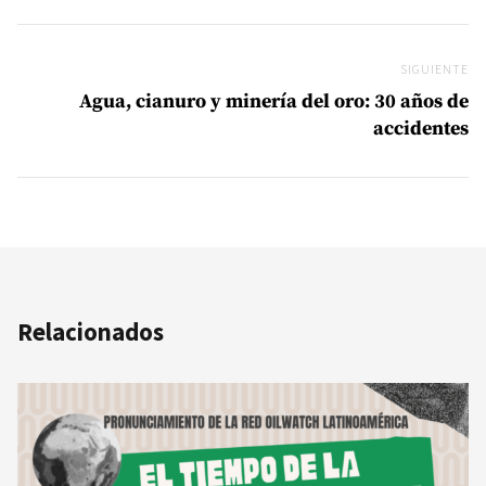
SIGUIENTE
Si
Agua, cianuro y minería del oro: 30 años de
accidentes
Relacionados