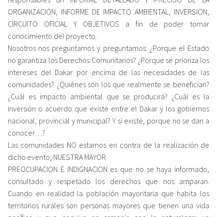
ORGANIZACIÓN, INFORME DE IMPACTO AMBIENTAL, INVERSION,
CIRCUITO OFICIAL Y OBJETIVOS a fin de poder tomar
conocimiento del proyecto.
Nosotros nos preguntamos y preguntamos: ¿Porque el Estado
no garantiza los Derechos Comunitarios? ¿Porque se prioriza los
intereses del Dakar por encima de las necesidades de las
comunidades? ¿Quiénes son los que realmente se benefician?
¿Cuál es impacto ambiental que se producirá? ¿Cuál es la
inversión o acuerdo que existe entre el Dakar y los gobiernos
nacional, provincial y municipal? Y si existe, porque no se dan a
conocer…?
Las comunidades NO estamos en contra de la realización de
dicho evento, NUESTRA MAYOR
PREOCUPACION E INDIGNACION es que no se haya informado,
consultado y respetado los derechos que nos amparan.
Cuando en realidad la población mayoritaria que habita los
territorios rurales son personas mayores que tienen una vida