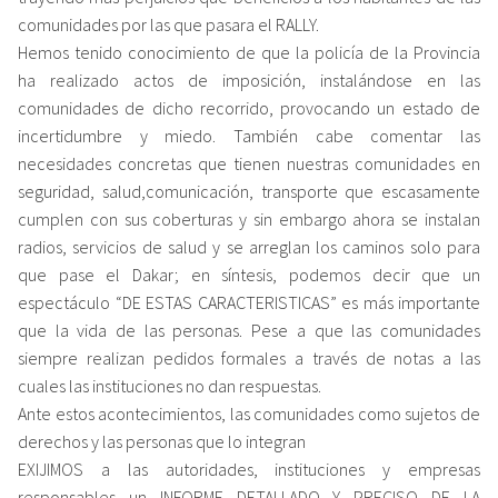
comunidades por las que pasara el RALLY.
Hemos tenido conocimiento de que la policía de la Provincia
ha realizado actos de imposición, instalándose en las
comunidades de dicho recorrido, provocando un estado de
incertidumbre y miedo. También cabe comentar las
necesidades concretas que tienen nuestras comunidades en
seguridad, salud,comunicación, transporte que escasamente
cumplen con sus coberturas y sin embargo ahora se instalan
radios, servicios de salud y se arreglan los caminos solo para
que pase el Dakar; en síntesis, podemos decir que un
espectáculo “DE ESTAS CARACTERISTICAS” es más importante
que la vida de las personas. Pese a que las comunidades
siempre realizan pedidos formales a través de notas a las
cuales las instituciones no dan respuestas.
Ante estos acontecimientos, las comunidades como sujetos de
derechos y las personas que lo integran
EXIJIMOS a las autoridades, instituciones y empresas
responsables un INFORME DETALLADO Y PRECISO DE LA