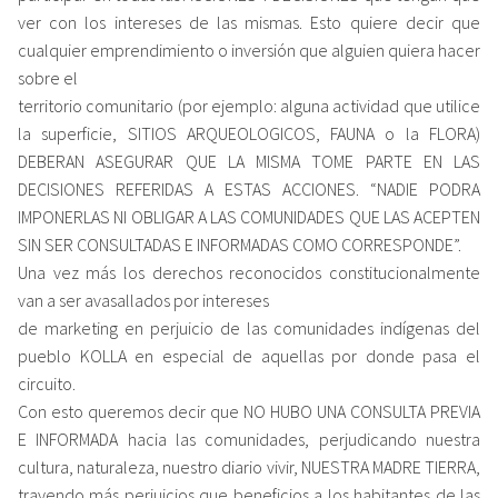
ver con los intereses de las mismas. Esto quiere decir que
cualquier emprendimiento o inversión que alguien quiera hacer
sobre el
territorio comunitario (por ejemplo: alguna actividad que utilice
la superficie, SITIOS ARQUEOLOGICOS, FAUNA o la FLORA)
DEBERAN ASEGURAR QUE LA MISMA TOME PARTE EN LAS
DECISIONES REFERIDAS A ESTAS ACCIONES. “NADIE PODRA
IMPONERLAS NI OBLIGAR A LAS COMUNIDADES QUE LAS ACEPTEN
SIN SER CONSULTADAS E INFORMADAS COMO CORRESPONDE”.
Una vez más los derechos reconocidos constitucionalmente
van a ser avasallados por intereses
de marketing en perjuicio de las comunidades indígenas del
pueblo KOLLA en especial de aquellas por donde pasa el
circuito.
Con esto queremos decir que NO HUBO UNA CONSULTA PREVIA
E INFORMADA hacia las comunidades, perjudicando nuestra
cultura, naturaleza, nuestro diario vivir, NUESTRA MADRE TIERRA,
trayendo más perjuicios que beneficios a los habitantes de las