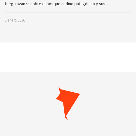
fuego avanza sobre el bosque andino patagónico y sus…
9 enero, 2026