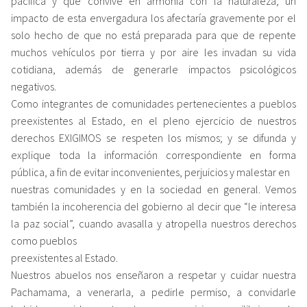
pacífica y que convive en armonía con la naturaleza; un
impacto de esta envergadura los afectaría gravemente por el
solo hecho de que no está preparada para que de repente
muchos vehículos por tierra y por aire les invadan su vida
cotidiana, además de generarle impactos psicológicos
negativos.
Como integrantes de comunidades pertenecientes a pueblos
preexistentes al Estado, en el pleno ejercicio de nuestros
derechos EXIGIMOS se respeten los mismos; y se difunda y
explique toda la información correspondiente en forma
pública, a fin de evitar inconvenientes, perjuicios y malestar en
nuestras comunidades y en la sociedad en general. Vemos
también la incoherencia del gobierno al decir que “le interesa
la paz social”, cuando avasalla y atropella nuestros derechos
como pueblos
preexistentes al Estado.
Nuestros abuelos nos enseñaron a respetar y cuidar nuestra
Pachamama, a venerarla, a pedirle permiso, a convidarle