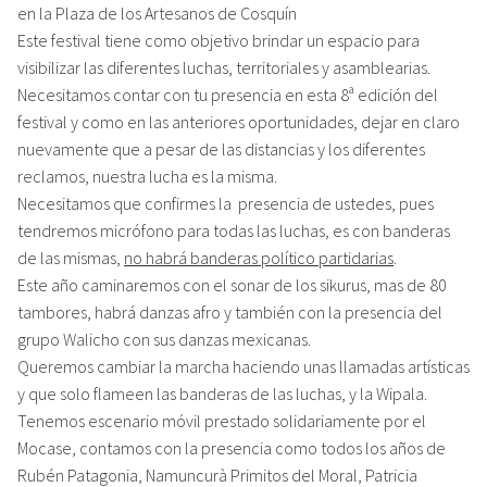
en la Plaza de los Artesanos de Cosquín
Este festival tiene como objetivo brindar un espacio para
visibilizar las diferentes luchas, territoriales y asamblearias.
Necesitamos contar con tu presencia en esta 8ª edición del
festival y como en las anteriores oportunidades, dejar en claro
nuevamente que a pesar de las distancias y los diferentes
reclamos, nuestra lucha es la misma.
Necesitamos que confirmes la presencia de ustedes, pues
tendremos micrófono para todas las luchas, es con banderas
de las mismas,
no habrá banderas político partidarias
.
Este año caminaremos con el sonar de los sikurus, mas de 80
tambores, habrá danzas afro y también con la presencia del
grupo Walicho con sus danzas mexicanas.
Queremos cambiar la marcha haciendo unas llamadas artísticas
y que solo flameen las banderas de las luchas, y la Wipala.
Tenemos escenario móvil prestado solidariamente por el
Mocase, contamos con la presencia como todos los años de
Rubén Patagonia, Namuncurà Primitos del Moral, Patricia