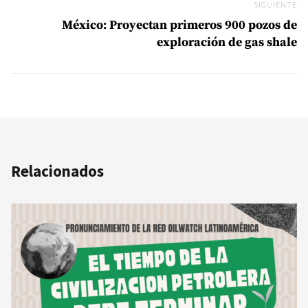
SIGUIENTE
Si
México: Proyectan primeros 900 pozos de
exploración de gas shale
Relacionados