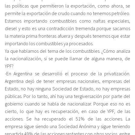
las políticas que permitieron la exportación, como ahora, se
permite la exportación de crudo cuando no tenemos petróleo.
Estamos importando combustibles como naftas especiales,
diesel y esto es una contradicción tremenda porque sacamos
la materia prima fronteras afuera y después tenemos que estar
importando los combustibles ya procesados.
Ya que hablamos del tema de los combustibles. ¿Cómo analiza
la nacionalización, si se puede llamar de alguna manera, de
YPF?
-En Argentina se desarrolló el proceso de la privatización.
Argentina dejó de tener empresas nacionales, empresas del
Estado, no hay ninguna Sociedad de Estado, no hay empresas
públicas. Por lo tanto, ahí hay una tergiversación por parte del
gobierno cuando se habla de nacionalizar. Porque eso no es
cierto, lo que hay es recuperación, en caso de YPF, de las
acciones. Se ha recuperado el 51% de las acciones. La
empresa sigue siendo una Sociedad Anónima y sigue teniendo
repartida 49% de las acciones restantes con otros socios, entre