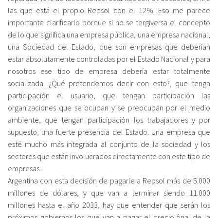
las que está el propio Repsol con el 12%. Eso me parece
importante clarificarlo porque si no se tergiversa el concepto
de lo que significa una empresa pública, una empresa nacional,
una Sociedad del Estado, que son empresas que deberían
estar absolutamente controladas por el Estado Nacional y para
nosotros ese tipo de empresa debería estar totalmente
socializada. ¿Qué pretendemos decir con esto?, que tenga
participación el usuario, que tengan participación las
organizaciones que se ocupan y se preocupan por el medio
ambiente, que tengan participación los trabajadores y por
supuesto, una fuerte presencia del Estado. Una empresa que
esté mucho más integrada al conjunto de la sociedad y los
sectores que están involucrados directamente con este tipo de
empresas.
Argentina con esta decisión de pagarle a Repsol más de 5.000
millones de dólares, y que van a terminar siendo 11.000
millones hasta el año 2033, hay que entender que serán los
próximos gobiernos los que van a pagar el precio final de la