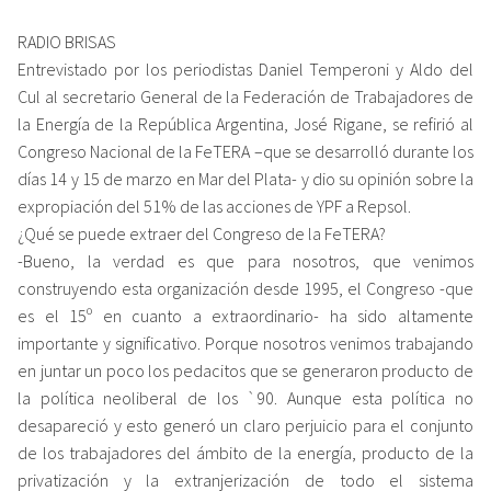
RADIO BRISAS
Entrevistado por los periodistas Daniel Temperoni y Aldo del
Cul al secretario General de la Federación de Trabajadores de
la Energía de la República Argentina, José Rigane, se refirió al
Congreso Nacional de la FeTERA –que se desarrolló durante los
días 14 y 15 de marzo en Mar del Plata- y dio su opinión sobre la
expropiación del 51% de las acciones de YPF a Repsol.
¿Qué se puede extraer del Congreso de la FeTERA?
-Bueno, la verdad es que para nosotros, que venimos
construyendo esta organización desde 1995, el Congreso -que
es el 15º en cuanto a extraordinario- ha sido altamente
importante y significativo. Porque nosotros venimos trabajando
en juntar un poco los pedacitos que se generaron producto de
la política neoliberal de los `90. Aunque esta política no
desapareció y esto generó un claro perjuicio para el conjunto
de los trabajadores del ámbito de la energía, producto de la
privatización y la extranjerización de todo el sistema