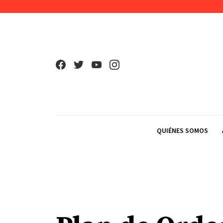
Skip to content
QUIÉNES SOMOS