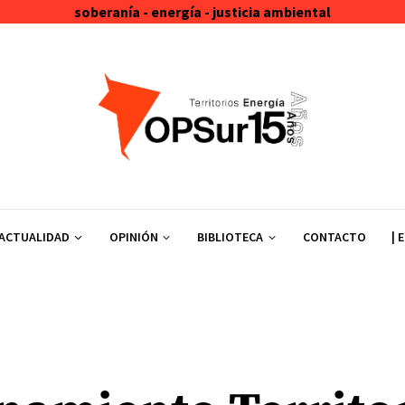
soberanía - energía - justicia ambiental
ACTUALIDAD
OPINIÓN
BIBLIOTECA
CONTACTO
| 