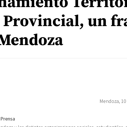
namiento Territor
 Provincial, un f
 Mendoza
Mendoza, 10 
 Prensa