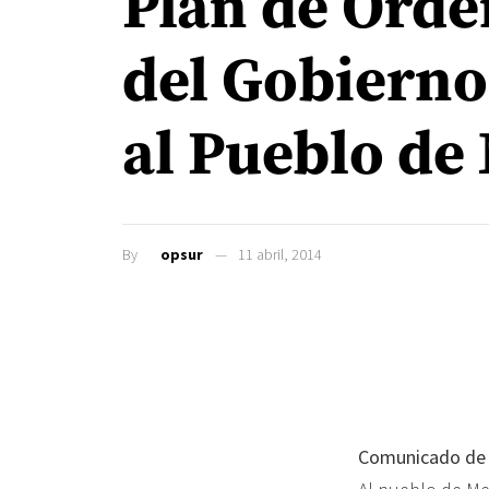
Plan de Orde
del Gobierno
al Pueblo de
By
opsur
11 abril, 2014
Comunicado de