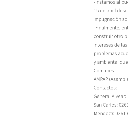
-Instamos al pu
15 de abril desd
impugnación soc
-Finalmente, e
construir otro p
intereses de las
problemas acuci
y ambiental que
Comunes.
AMPAP (Asamble
Contactos:
General Alvear:
San Carlos: 026
Mendoza: 0261-