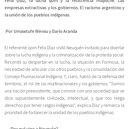
Félix Díaz, la lucha qom y la resistencia mapuche. Las
empresas extractivas y los gobiernos. El racismo argentino y
la unión de los pueblos indígenas.
Por Umawtufe Wenxu y Darío Aranda
El referente qom Félix Díaz visitó Neuquén invitado para disertar
sobre la lucha indígena y la criminalización de la protesta social.
Recordó su despertar en la lucha, la situación en Formosa, la
necesidad de articular con otros pueblos y la consolidación del
Consejo Plurinacional Indígena. Y, claro, habló de la defensa del
territorio, el rol de las multinacionales y los gobiernos. “Somos
una nación preexistente, que convive con una sociedad que se
dice supuestamente civilizada, intelectual, y que nos niega
derechos por tener rasgos indígenas”, explica Díaz y remarca la
prioridad de fortalecer la unidad de los pueblos indígenas.
-¿Por qué vino a Neuquén?