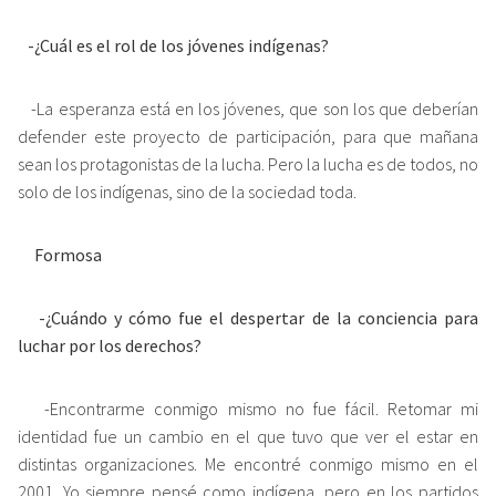
-¿Cuál es el rol de los jóvenes indígenas?
-La esperanza está en los jóvenes, que son los que deberían
defender este proyecto de participación, para que mañana
sean los protagonistas de la lucha. Pero la lucha es de todos, no
solo de los indígenas, sino de la sociedad toda.
Formosa
-¿Cuándo y cómo fue el despertar de la conciencia para
luchar por los derechos?
-Encontrarme conmigo mismo no fue fácil. Retomar mi
identidad fue un cambio en el que tuvo que ver el estar en
distintas organizaciones. Me encontré conmigo mismo en el
2001. Yo siempre pensé como indígena, pero en los partidos