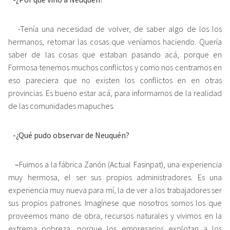
-Tenía una necesidad de volver, de saber algo de los los
hermanos, retomar las cosas que veníamos haciendo. Quería
saber de las cosas que estaban pasando acá, porque en
Formosa tenemos muchos conflictos y como nos centramos en
eso pareciera que no existen los conflictos en en otras
provincias. Es bueno estar acá, para informarnos de la realidad
de las comunidades mapuches.
-¿Qué pudo observar de Neuquén?
–
Fuimos a la fábrica Zanón (Actual Fasinpat), una experiencia
muy hermosa, el ser sus propios administradores. Es una
experiencia muy nueva para mí, la de ver a los trabajadores ser
sus propios patrones. Imagínese que nosotros somos los que
proveemos mano de obra, recursos naturales y vivimos en la
extrema pobreza, porque los empresarios explotan a los