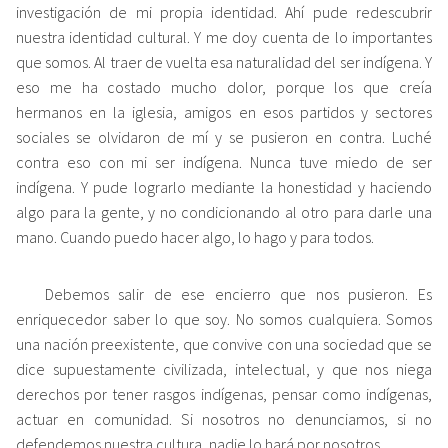
investigación de mi propia identidad. Ahí pude redescubrir
nuestra identidad cultural. Y me doy cuenta de lo importantes
que somos. Al traer de vuelta esa naturalidad del ser indígena. Y
eso me ha costado mucho dolor, porque los que creía
hermanos en la iglesia, amigos en esos partidos y sectores
sociales se olvidaron de mí y se pusieron en contra. Luché
contra eso con mi ser indígena. Nunca tuve miedo de ser
indígena. Y pude lograrlo mediante la honestidad y haciendo
algo para la gente, y no condicionando al otro para darle una
mano. Cuando puedo hacer algo, lo hago y para todos.
Debemos salir de ese encierro que nos pusieron. Es
enriquecedor saber lo que soy. No somos cualquiera. Somos
una nación preexistente, que convive con una sociedad que se
dice supuestamente civilizada, intelectual, y que nos niega
derechos por tener rasgos indígenas, pensar como indígenas,
actuar en comunidad. Si nosotros no denunciamos, si no
defendemos nuestra cultura, nadie lo hará por nosotros.