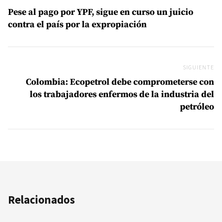
Pese al pago por YPF, sigue en curso un juicio
contra el país por la expropiación
SIGUIENTE
Si
Colombia: Ecopetrol debe comprometerse con
los trabajadores enfermos de la industria del
petróleo
Relacionados