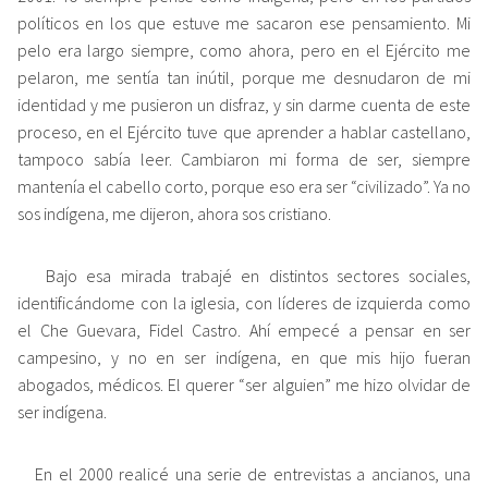
políticos en los que estuve me sacaron ese pensamiento. Mi
pelo era largo siempre, como ahora, pero en el Ejército me
pelaron, me sentía tan inútil, porque me desnudaron de mi
identidad y me pusieron un disfraz, y sin darme cuenta de este
proceso, en el Ejército tuve que aprender a hablar castellano,
tampoco sabía leer. Cambiaron mi forma de ser, siempre
mantenía el cabello corto, porque eso era ser “civilizado”. Ya no
sos indígena, me dijeron, ahora sos cristiano.
Bajo esa mirada trabajé en distintos sectores sociales,
identificándome con la iglesia, con líderes de izquierda como
el Che Guevara, Fidel Castro. Ahí empecé a pensar en ser
campesino, y no en ser indígena, en que mis hijo fueran
abogados, médicos. El querer “ser alguien” me hizo olvidar de
ser indígena.
En el 2000 realicé una serie de entrevistas a ancianos, una