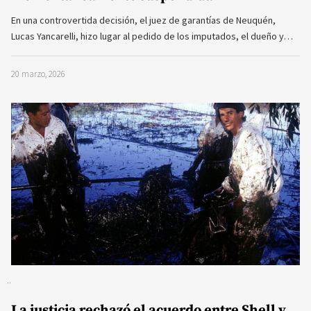
En una controvertida decisión, el juez de garantías de Neuquén,
Lucas Yancarelli, hizo lugar al pedido de los imputados, el dueño y…
20 marzo, 2026
La justicia rechazó el acuerdo entre Shell y