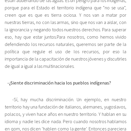
están adueñando de las aguas. Es un peligro para los indígenas,
porque para el Estado el territorio indígena que “no se usa”,
creen que es que es tierra ociosa. Y nos van a matar por
nuestras tierras, no con las armas, sino que nos van a aislar, con
la ignorancia y negando todos nuestros derechos. Para superar
eso, hay que estar juntos.Para nosotros, como hemos vivido
defendiendo los recursos naturales, queremos ser parte de la
política que regule el uso de los recursos, por eso la
importancia de la capacitación de nuestros jóvenes y discutirles
de igual a igual a las multinacionales.
-¿Siente discriminación hacia los pueblos indígenas?
-Sí, hay mucha discriminación. Un ejemplo, en nuestro
territorio hay una fundación de italianos, alemanes, yugoslavos,
polacos, y viven hace años en nuestro territorio. Y hablan en su
idioma y nadie les dice nada. Pero cuando nosotros hablamos
en qom, nos dicen ‘hablen como la gente’. Entonces pareciera