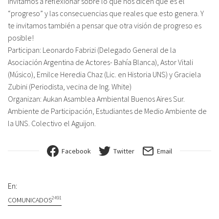
invitamos a reflexionar sobre lo que nos dicen que es el
“progreso” y las consecuencias que reales que esto genera. Y
te invitamos también a pensar que otra visión de progreso es
posible!
Participan: Leonardo Fabrizi (Delegado General de la
Asociación Argentina de Actores- Bahía Blanca), Astor Vitali
(Músico), Emilce Heredia Chaz (Lic. en Historia UNS) y Graciela
Zubini (Periodista, vecina de Ing. White)
Organizan: Aukan Asamblea Ambiental Buenos Aires Sur.
Ambiente de Participación, Estudiantes de Medio Ambiente de
la UNS. Colectivo el Aguijon.
Facebook
Twitter
Email
En:
2491
COMUNICADOS