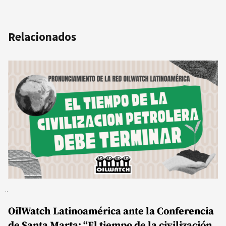
Relacionados
OilWatch Latinoamérica ante la Conferencia
de Santa Marta: “El tiempo de la civilización