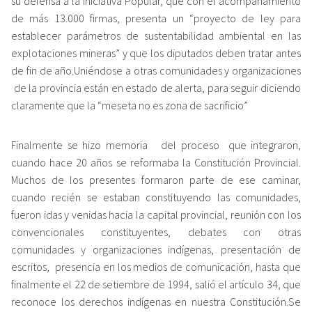
su defensa a la Iniciativa Popular, que con el acompañamiento
de más 13.000 firmas, presenta un “proyecto de ley para
establecer parámetros de sustentabilidad ambiental en las
explotaciones mineras” y que los diputados deben tratar antes
de fin de año.Uniéndose a otras comunidades y organizaciones
de la provincia están en estado de alerta, para seguir diciendo
claramente que la “meseta no es zona de sacrificio”
Finalmente se hizo memoria del proceso que integraron,
cuando hace 20 años se reformaba la Constitución Provincial.
Muchos de los presentes formaron parte de ese caminar,
cuando recién se estaban constituyendo las comunidades,
fueron idas y venidas hacia la capital provincial, reunión con los
convencionales constituyentes, debates con otras
comunidades y organizaciones indígenas, presentación de
escritos, presencia en los medios de comunicación, hasta que
finalmente el 22 de setiembre de 1994, salió el artículo 34, que
reconoce los derechos indígenas en nuestra Constitución.Se