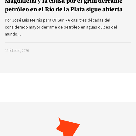
Magdalena y la causa por el gran derrame
petróleo en el Río de la Plata sigue abierta
Por José Luis Meirás para OPSur .- A casi tres décadas del
considerado mayor derrame de petróleo en aguas dulces del
mundo,…
12 febrero, 2026