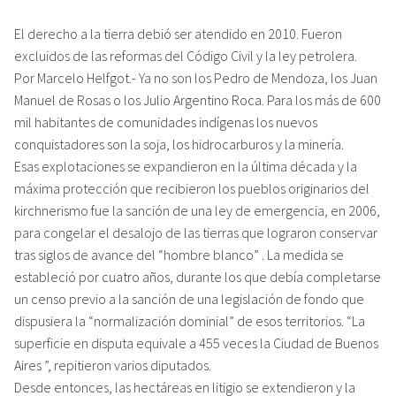
El derecho a la tierra debió ser atendido en 2010. Fueron
excluidos de las reformas del Código Civil y la ley petrolera.
Por Marcelo Helfgot.- Ya no son los Pedro de Mendoza, los Juan
Manuel de Rosas o los Julio Argentino Roca. Para los más de 600
mil habitantes de comunidades indígenas los nuevos
conquistadores son la soja, los hidrocarburos y la minería.
Esas explotaciones se expandieron en la última década y la
máxima protección que recibieron los pueblos originarios del
kirchnerismo fue la sanción de una ley de emergencia, en 2006,
para congelar el desalojo de las tierras que lograron conservar
tras siglos de avance del “hombre blanco” . La medida se
estableció por cuatro años, durante los que debía completarse
un censo previo a la sanción de una legislación de fondo que
dispusiera la “normalización dominial” de esos territorios. “La
superficie en disputa equivale a 455 veces la Ciudad de Buenos
Aires ”, repitieron varios diputados.
Desde entonces, las hectáreas en litigio se extendieron y la