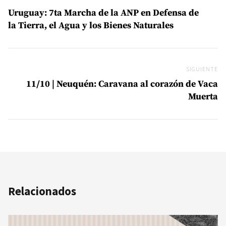
Uruguay: 7ta Marcha de la ANP en Defensa de
la Tierra, el Agua y los Bienes Naturales
SIGUIENTE
Si
11/10 | Neuquén: Caravana al corazón de Vaca
Muerta
Relacionados