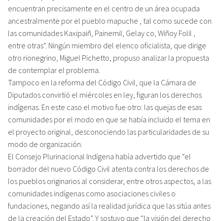
encuentran precisamente en el centro de un área ocupada
ancestralmente por el pueblo mapuche , tal como sucede con
las comunidades Kaxipaiñ, Painemil, Gelay co, Wiñoy Folil ,
entre otras”. Ningún miembro del elenco oficialista, que dirige
otro rionegrino, Miguel Pichetto, propuso analizar la propuesta
de contemplar el problema.
Tampoco en la reforma del Código Civil, que la Cámara de
Diputados convirtió el miércoles en ley, figuran los derechos
indígenas. En este caso el motivo fue otro: las quejas de esas
comunidades por el modo en que se había incluido el tema en
el proyecto original, desconociendo las particularidades de su
modo de organización.
El Consejo Plurinacional Indígena había advertido que “el
borrador del nuevo Código Civil atenta contra los derechos de
los pueblos originarios al considerar, entre otros aspectos, a las
comunidades indígenas como asociaciones civiles o
fundaciones, negando así la realidad jurídica que las sitúa antes
de la creación del Estado”. Y sostuvo que “la visión del derecho