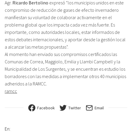
Agr.
Ricardo Bertolino
expresó “los municipios unidos en este
compromiso de reducción de gases de efecto invernadero
manifiestan su voluntad de colaborar activamente en el
problema global que los impacta cada vez más fuerte. Es
importante, como autoridades locales, estar informados de
estos debates internacionales, y aportar desde la gestión local
a alcanzar las metas propuestas”.
Al momento han enviado sus compromisos certificados las
Comunas de Correa, Maggiolo, Emilia y Llambi Campbell y la
Municipalidad de Los Surgentes, y se encuentran es estudio los
borradores con las medidas a implementar otros 40 municipios
adheridos a la RAMCC.
ramcc
Facebook
Twitter
Email
En: