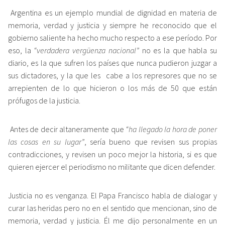
Argentina es un ejemplo mundial de dignidad en materia de
memoria, verdad y justicia y siempre he reconocido que el
gobierno saliente ha hecho mucho respecto a ese período. Por
eso, la
“verdadera vergüenza nacional”
no es la que habla su
diario, es la que sufren los países que nunca pudieron juzgar a
sus dictadores, y la que les cabe a los represores que no se
arrepienten de lo que hicieron o los más de 50 que están
prófugos de la justicia.
Antes de decir altaneramente que
“ha llegado la hora de poner
las cosas en su lugar”
, sería bueno que revisen sus propias
contradicciones, y revisen un poco mejor la historia, si es que
quieren ejercer el periodismo no militante que dicen defender.
Justicia no es venganza. El Papa Francisco habla de dialogar y
curar las heridas pero no en el sentido que mencionan, sino de
memoria, verdad y justicia. Él me dijo personalmente en un