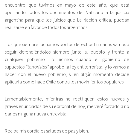
encuentro que tuvimos en mayo de este año, que está
aportando todos los documentos del Vaticano a la justicia
argentina para que los juicios que La Nación critica, puedan
realizarse en favor de todos los argentinos.
Los que siempre luchamos por los derechos humanos vamos a
seguir defendiéndolos siempre junto al pueblo y frente a
cualquier gobierno. Lo hicimos cuando el gobierno de
supuestos
“terroristas”
aprobó la ley antiterrorista, y lo vamos a
hacer con el nuevo gobierno, si en algún momento decide
aplicarla como hace Chile contra los movimientos populares.
Lamentablemente, mientras no rectifiquen estos nuevos y
graves enunciados de su editorial de hoy, me veré forzado a no
darles ninguna nueva entrevista.
Reciba mis cordiales saludos de paz y bien.