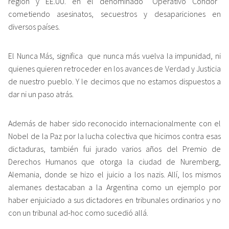
región y EE.UU. en el denominado “Operativo Cóndor”
cometiendo asesinatos, secuestros y desapariciones en
diversos países.
El Nunca Más, significa que nunca más vuelva la impunidad, ni
quienes quieren retroceder en los avances de Verdad y Justicia
de nuestro pueblo. Y le decimos que no estamos dispuestos a
dar ni un paso atrás.
Además de haber sido reconocido internacionalmente con el
Nobel de la Paz por la lucha colectiva que hicimos contra esas
dictaduras, también fui jurado varios años del Premio de
Derechos Humanos que otorga la ciudad de Nuremberg,
Alemania, donde se hizo el juicio a los nazis. Allí, los mismos
alemanes destacaban a la Argentina como un ejemplo por
haber enjuiciado a sus dictadores en tribunales ordinarios y no
con un tribunal ad-hoc como sucedió allá.