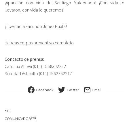
¡Aparición con vida de Santiago Maldonado! ¡Con vida lo
llevaron, con vida lo queremos!
¡Libertad a Facundo Jones Huala!
Habeas corpus preventivo completo
Contacto de prensa:
Carolina Allievi (011) 1568302222
Soledad Astudillo (011) 1562762217
Facebook
Twitter
Email
En:
2491
COMUNICADOS