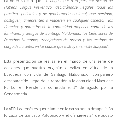
La APDH solicita que
“se haga lugar a la presente acción de
Habeas Corpus Preventivo, declarándose ilegales todas las
prácticas policiales y de gendarmería nacional, que persigan,
hostiguen, amedrenten o vulneren en cualquier aspecto, los
derechos y garantías de la comunidad mapuche como de los
familiares y amigos de Santiago Maldonado, los Defensores de
Derechos Humanos, trabajadores de prensa y los testigos de
cargo declarantes en las causas que instruyen en éste Juzgado”
.
Esta presentación se realiza en el marco de una serie de
acciones que nuestro organismo realiza en virtud de la
búsqueda con vida de Santiago Maldonado, compañero
desaparecido luego de la represión a la comunidad Mapuche
Pu Lof en Resistencia cometida el 1° de agosto por la
Gendarmería.
La APDH además es querellante en la causa por la desaparición
forzada de Santiago Maldonado y el día jueves 24 de agosto