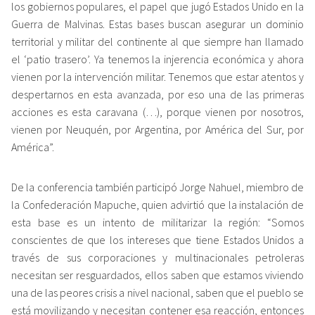
los gobiernos populares, el papel que jugó Estados Unido en la
Guerra de Malvinas. Estas bases buscan asegurar un dominio
territorial y militar del continente al que siempre han llamado
el ‘patio trasero’. Ya tenemos la injerencia económica y ahora
vienen por la intervención militar. Tenemos que estar atentos y
despertarnos en esta avanzada, por eso una de las primeras
acciones es esta caravana (…), porque vienen por nosotros,
vienen por Neuquén, por Argentina, por América del Sur, por
América”.
De la conferencia también participó Jorge Nahuel, miembro de
la Confederación Mapuche, quien advirtió que la instalación de
esta base es un intento de militarizar la región: “Somos
conscientes de que los intereses que tiene Estados Unidos a
través de sus corporaciones y multinacionales petroleras
necesitan ser resguardados, ellos saben que estamos viviendo
una de las peores crisis a nivel nacional, saben que el pueblo se
está movilizando y necesitan contener esa reacción, entonces