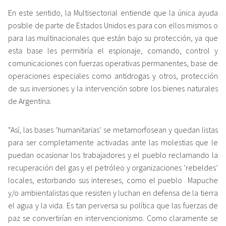
En este sentido, la Multisectorial entiende que la única ayuda
posible de parte de Estados Unidos es para con ellos mismos o
para las multinacionales que están bajo su protección, ya que
esta base les permitiría el espionaje, comando, control y
comunicaciones con fuerzas operativas permanentes, base de
operaciones especiales como antidrogas y otros, protección
de sus inversiones y la intervención sobre los bienes naturales
de Argentina.
“Así, las bases ‘humanitarias’ se metamorfosean y quedan listas
para ser completamente activadas ante las molestias que le
puedan ocasionar los trabajadores y el pueblo reclamando la
recuperación del gas y el petróleo y organizaciones ‘rebeldes’
locales, estorbando sus intereses, como el pueblo Mapuche
y/o ambientalistas que resisten y luchan en defensa de la tierra
el agua y la vida. Es tan perversa su política que las fuerzas de
paz se convertirían en intervencionismo. Como claramente se