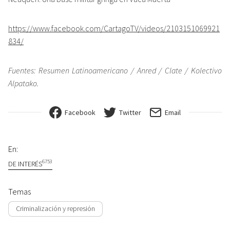
https://www.facebook.com/CartagoTV/videos/2103151069921
834/
Fuentes: Resumen Latinoamericano / Anred / Clate / Kolectivo
Alpatako.
Facebook
Twitter
Email
En:
6753
DE INTERÉS
Temas
Criminalización y represión