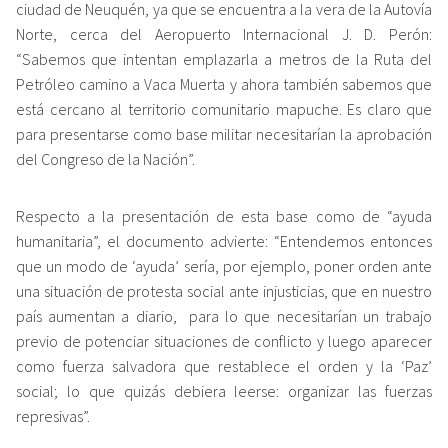
ciudad de Neuquén, ya que se encuentra a la vera de la Autovía
Norte, cerca del Aeropuerto Internacional J. D. Perón:
“Sabemos que intentan emplazarla a metros de la Ruta del
Petróleo camino a Vaca Muerta y ahora también sabemos que
está cercano al territorio comunitario mapuche. Es claro que
para presentarse como base militar necesitarían la aprobación
del Congreso de la Nación”.
Respecto a la presentación de esta base como de “ayuda
humanitaria”, el documento advierte: “Entendemos entonces
que un modo de ‘ayuda’ sería, por ejemplo, poner orden ante
una situación de protesta social ante injusticias, que en nuestro
país aumentan a diario, para lo que necesitarían un trabajo
previo de potenciar situaciones de conflicto y luego aparecer
como fuerza salvadora que restablece el orden y la ‘Paz’
social; lo que quizás debiera leerse: organizar las fuerzas
represivas”.