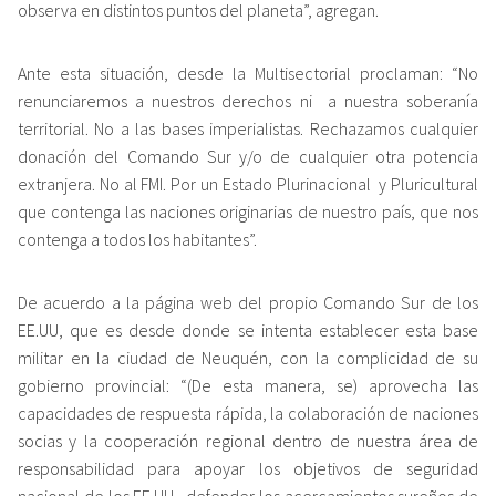
observa en distintos puntos del planeta”, agregan.
Ante esta situación, desde la Multisectorial proclaman: “No
renunciaremos a nuestros derechos ni a nuestra soberanía
territorial. No a las bases imperialistas. Rechazamos cualquier
donación del Comando Sur y/o de cualquier otra potencia
extranjera. No al FMI. Por un Estado Plurinacional y Pluricultural
que contenga las naciones originarias de nuestro país, que nos
contenga a todos los habitantes”.
De acuerdo a la página web del propio Comando Sur de los
EE.UU, que es desde donde se intenta establecer esta base
militar en la ciudad de Neuquén, con la complicidad de su
gobierno provincial: “(De esta manera, se) aprovecha las
capacidades de respuesta rápida, la colaboración de naciones
socias y la cooperación regional dentro de nuestra área de
responsabilidad para apoyar los objetivos de seguridad
nacional de los EE.UU., defender los acercamientos sureños de