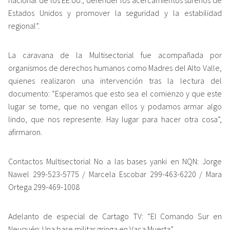
Estados Unidos y promover la seguridad y la estabilidad
regional”.
La caravana de la Multisectorial fue acompañada por
organismos de derechos humanos como Madres del Alto Valle,
quienes realizaron una intervención tras la lectura del
documento: “Esperamos que esto sea el comienzo y que este
lugar se tome, que no vengan ellos y podamos armar algo
lindo, que nos represente. Hay lugar para hacer otra cosa”,
afirmaron.
Contactos Multisectorial No a las bases yanki en NQN: Jorge
Nawel 299-523-5775 / Marcela Escobar 299-463-6220 / Mara
Ortega 299-469-1008
Adelanto de especial de Cartago TV: “El Comando Sur en
Neuquén: Una base militar gringa en Vaca Muerta”