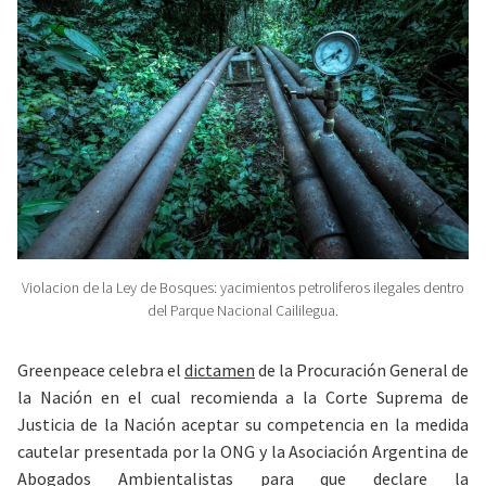
Violacion de la Ley de Bosques: yacimientos petroliferos ilegales dentro
del Parque Nacional Caililegua.
Greenpeace celebra el
dictamen
de la Procuración General de
la Nación en el cual recomienda a la Corte Suprema de
Justicia de la Nación aceptar su competencia en la medida
cautelar presentada por la ONG y la Asociación Argentina de
Abogados Ambientalistas para que declare la