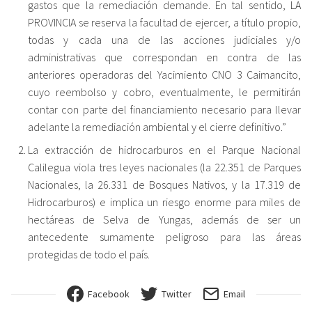
gastos que la remediación demande. En tal sentido, LA
PROVINCIA se reserva la facultad de ejercer, a título propio,
todas y cada una de las acciones judiciales y/o
administrativas que correspondan en contra de las
anteriores operadoras del Yacimiento CNO 3 Caimancito,
cuyo reembolso y cobro, eventualmente, le permitirán
contar con parte del financiamiento necesario para llevar
adelante la remediación ambiental y el cierre definitivo.”
La extracción de hidrocarburos en el Parque Nacional
Calilegua viola tres leyes nacionales (la 22.351 de Parques
Nacionales, la 26.331 de Bosques Nativos, y la 17.319 de
Hidrocarburos) e implica un riesgo enorme para miles de
hectáreas de Selva de Yungas, además de ser un
antecedente sumamente peligroso para las áreas
protegidas de todo el país.
Facebook
Twitter
Email