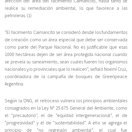
afección del área del Yacimiento Caimancito, hasta tanto se
realice su remediación ambiental, lo que favorece a las
petroleras. (1)
“El Yacimiento Caimancito se consideró desde los fundamentos
de creación como un área especial que debe ser conservada
como parte del Parque Nacional. No es justificable que esas
1000 hectáreas dejen de ser área protegida nacional cuando
se preveía su saneamiento, sean cuales fueren los organismos
nacionales y/o provinciales que lo realicen”, señaló Noemí Cruz,
coordinadora de la campaña de bosques de Greenpeace
Argentina.
Según la ONG, el retroceso vulnera los principios ambientales
consagrados en la Ley N° 25.675 General del Ambiente, como
el “precautorio”, el de “equidad intergeneracional”, el de
“progresividad” y el de “sustentabilidad”. A ello se agrega el
principio de “no regresión ambiental”, el cual fue