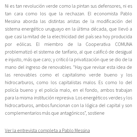
Ni es tan revolución verde como la pintan sus defensores, ni es
tan cara como los que la rechazan. El economista Pablo
Messina aborda las distintas aristas de la modificación del
sistema energético uruguayo en la última década, que llevó a
que casi la mitad de la electricidad del país sea hoy producida
por eólicas. El miembro de la Cooperativa COMUNA
problematizó el sistema de tarifario, al que calificó de desigual
e injusto, más que caro; y criticó la privatización que se dio de la
mano del ingreso de renovables. “Hay que revisar esta idea de
las renovables como el capitalismo verde bueno y los
hidrocarburos, como los capitalistas malos. Es como lo del
policía bueno y el policía malo, en el fondo, ambos trabajan
para la misma institución represiva. Los energéticos verdes y los
hidrocarburos, ambos funcionan con la lógica del capital y son
complementarios más que antagónicos”, sostiene
Ver la entrevista completa a Pablo Messina