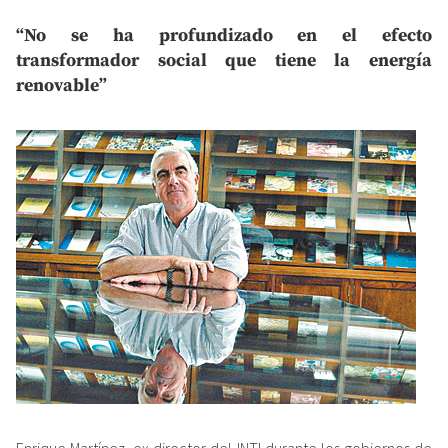
“No se ha profundizado en el efecto
transformador social que tiene la energía
renovable”