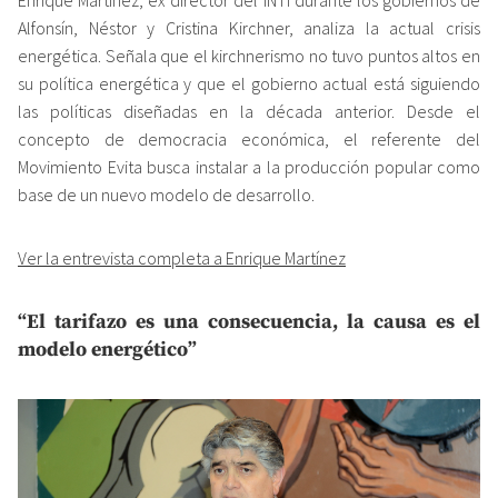
Enrique Martínez, ex director del INTI durante los gobiernos de
Alfonsín, Néstor y Cristina Kirchner, analiza la actual crisis
energética. Señala que el kirchnerismo no tuvo puntos altos en
su política energética y que el gobierno actual está siguiendo
las políticas diseñadas en la década anterior. Desde el
concepto de democracia económica, el referente del
Movimiento Evita busca instalar a la producción popular como
base de un nuevo modelo de desarrollo.
Ver la entrevista completa a Enrique Martínez
“El tarifazo es una consecuencia, la causa es el
modelo energético”