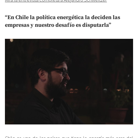
“En Chile la política energética la deciden las
empresas y nuestro desafío es disputarla”
Chile es uno de los países que tiene la energía más cara del