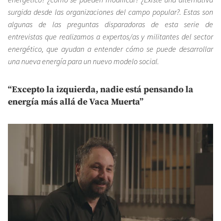
surgida desde las organizaciones del campo popular?. Estas son
algunas de las preguntas disparadoras de esta serie de
entrevistas que realizamos a expertos/as y militantes del sector
energético, que ayudan a entender cómo se puede desarrollar
una nueva energía para un nuevo modelo social.
“Excepto la izquierda, nadie está pensando la
energía más allá de Vaca Muerta”