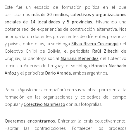
Este fue un espacio de formación política en el que
participamos
más de 30 medios, colectivos y organizaciones
sociales de 14 localidades y 5 provincias
, hilvanando una
potente red de experiencias de construcción alternativa. Nos
acompañaron docentes provenientes de diferentes provincias
y países, entre ellas, la socióloga
Silvia Rivera Cusicanqui
del
Colectivo Ch´ixi de Bolivia, el periodista
Raúl Zibechi
de
Uruguay, la psicóloga social
Mariana Menéndez
del Colectivo
feminista Minervas de Uruguay, el sociólogo
Horacio Machado
Aráoz
y el periodista
Darío Aranda
, ambos argentinos.
Patricia Agosto nos acompañará con s
us
palabras
para pensar la
formación en las organizaciones y colectivos del campo
popular
y
Colectivo Manifiesto
con sus fotografías.
Queremos encontrarnos.
Enfrentar la crisis colectivamente.
Habitar las contradicciones. Fortalecer los procesos