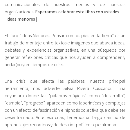
comunicacionales de nuestros medios y de nuestras
organizaciones.
Esperamos celebrar este libro con ustedes.
|
ideas menores
|
El libro “Ideas Menores. Pensar con los pies en la tierra” es un
trabajo de montaje entre textos e imágenes que abarca ideas,
debates y experiencias organizativas, en una búsqueda por
generar reflexiones críticas que nos ayuden a comprender y
andar(nos) en tiempos de crisis.
Una crisis que afecta las palabras, nuestra principal
herramienta, nos advierte Silvia Rivera Cusicanqui, una
coyuntura donde las “palabras mágicas” como “desarrollo”,
“cambio”, “progreso”, aparecen como laberínticas y complejas
con un efecto de fascinación e hipnosis colectiva que debe ser
desentramado. Ante esa crisis, tenemos un largo camino de
aprendizajes recorridos y de desafíos políticos que afrontar.