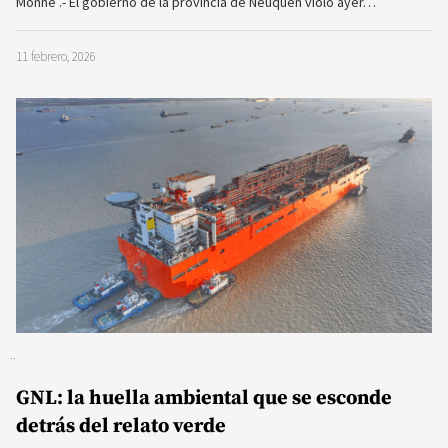
Monné .- El gobierno de la provincia de Neuquén violó ayer…
11 febrero, 2026
GNL: la huella ambiental que se esconde
detrás del relato verde