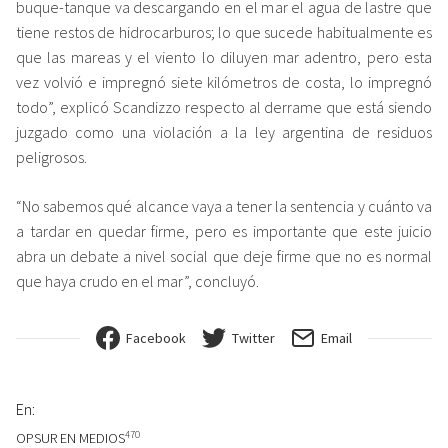
buque-tanque va descargando en el mar el agua de lastre que
tiene restos de hidrocarburos; lo que sucede habitualmente es
que las mareas y el viento lo diluyen mar adentro, pero esta
vez volvió e impregnó siete kilómetros de costa, lo impregnó
todo”, explicó Scandizzo respecto al derrame que está siendo
juzgado como una violación a la ley argentina de residuos
peligrosos.
“No sabemos qué alcance vaya a tener la sentencia y cuánto va
a tardar en quedar firme, pero es importante que este juicio
abra un debate a nivel social que deje firme que no es normal
que haya crudo en el mar”, concluyó.
Facebook
Twitter
Email
En:
470
OPSUR EN MEDIOS