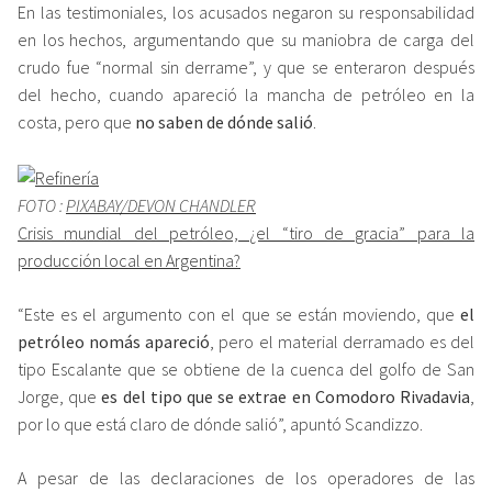
En las testimoniales, los acusados negaron su responsabilidad
en los hechos, argumentando que su maniobra de carga del
crudo fue “normal sin derrame”, y que se enteraron después
del hecho, cuando apareció la mancha de petróleo en la
costa, pero que
no saben de dónde salió
.
FOTO :
PIXABAY/DEVON CHANDLER
Crisis mundial del petróleo, ¿el “tiro de gracia” para la
producción local en Argentina?
“Este es el argumento con el que se están moviendo, que
el
petróleo nomás apareció
, pero el material derramado es del
tipo Escalante que se obtiene de la cuenca del golfo de San
Jorge, que
es del tipo que se extrae en Comodoro Rivadavia
,
por lo que está claro de dónde salió”, apuntó Scandizzo.
A pesar de las declaraciones de los operadores de las