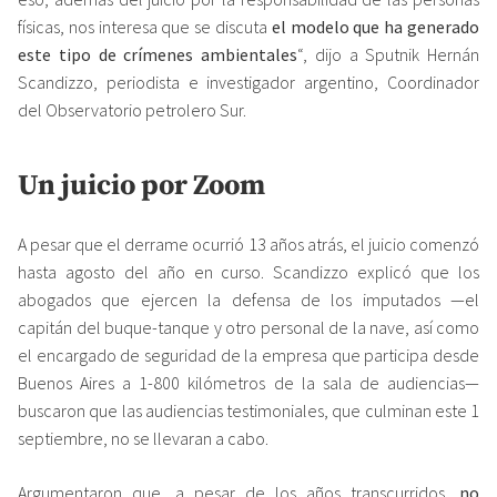
físicas, nos interesa que se discuta
el modelo que ha generado
este tipo de crímenes ambientales
“, dijo a Sputnik Hernán
Scandizzo, periodista e investigador argentino, Coordinador
del Observatorio petrolero Sur.
Un juicio por Zoom
A pesar que el derrame ocurrió 13 años atrás, el juicio comenzó
hasta agosto del año en curso. Scandizzo explicó que los
abogados que ejercen la defensa de los imputados —el
capitán del buque-tanque y otro personal de la nave, así como
el encargado de seguridad de la empresa que participa desde
Buenos Aires a 1-800 kilómetros de la sala de audiencias—
buscaron que las audiencias testimoniales, que culminan este 1
septiembre, no se llevaran a cabo.
Argumentaron que, a pesar de los años transcurridos,
no