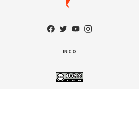
INICIO