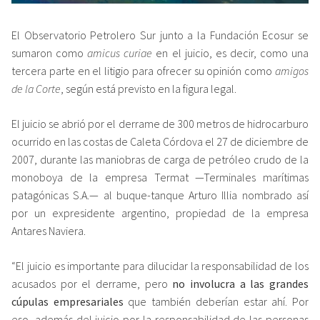
El Observatorio Petrolero Sur junto a la Fundación Ecosur se
sumaron como
amicus curiae
en el juicio, es decir, como una
tercera parte en el litigio para ofrecer su opinión como
amigos
de la Corte
, según está previsto en la figura legal.
El juicio se abrió por el derrame de 300 metros de hidrocarburo
ocurrido en las costas de Caleta Córdova el 27 de diciembre de
2007, durante las maniobras de carga de petróleo crudo de la
monoboya de la empresa Termat —Terminales marítimas
patagónicas S.A.— al buque-tanque Arturo Illia nombrado así
por un expresidente argentino, propiedad de la empresa
Antares Naviera.
“El juicio es importante para dilucidar la responsabilidad de los
acusados por el derrame, pero
no involucra a las grandes
cúpulas empresariales
que también deberían estar ahí. Por
eso, además del juicio por la responsabilidad de las personas