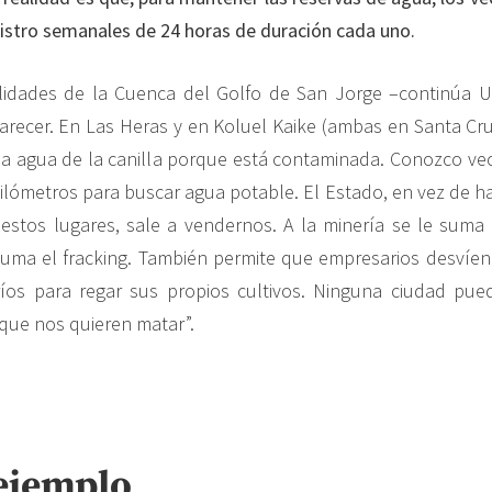
istro semanales de 24 horas de duración cada uno.
alidades de la Cuenca del Golfo de San Jorge –continúa
recer. En Las Heras y en Koluel Kaike (ambas en Santa Cru
a agua de la canilla porque está contaminada. Conozco ve
kilómetros para buscar agua potable. El Estado, en vez de ha
estos lugares, sale a vendernos. A la minería se le suma 
suma el fracking. También permite que empresarios desvíen
íos para regar sus propios cultivos. Ninguna ciudad pued
que nos quieren matar”.
ejemplo