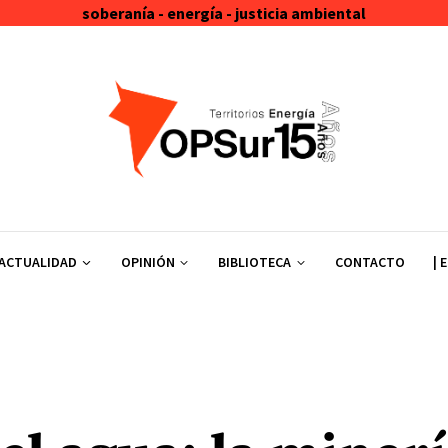
soberanía - energía - justicia ambiental
ACTUALIDAD
OPINIÓN
BIBLIOTECA
CONTACTO
| 