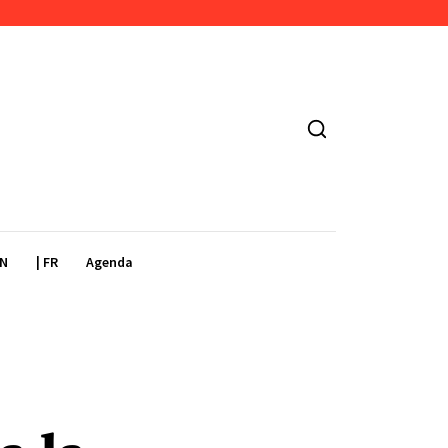
EN
| FR
Agenda