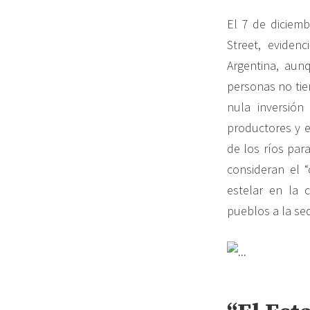
El 7 de diciem
Street, eviden
Argentina, aun
personas no tie
nula inversión
productores y e
de los ríos par
consideran el “
estelar en la c
pueblos a la se