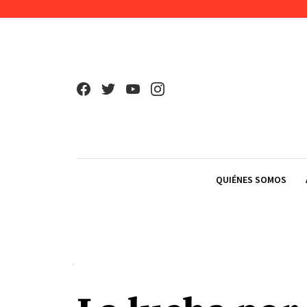
Skip to content
QUIÉNES SOMOS