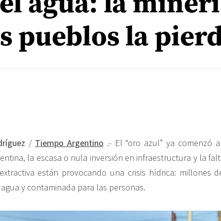
el agua: la minerí
s pueblos la pier
ríguez
/
Tiempo Argentino
.- El “oro azul” ya comenzó a
gentina, la escasa o nula inversión en infraestructura y la fa
 extractiva están provocando una crisis hídrica: millones de
agua y contaminada para las personas.