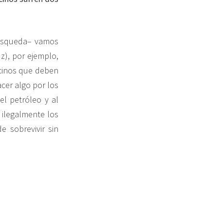
 Usqueda– vamos
z), por ejemplo,
cinos que deben
cer algo por los
el petróleo y al
 ilegalmente los
e sobrevivir sin