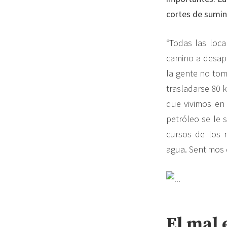
cortes de sumin
“Todas las loc
camino a desapa
la gente no tom
trasladarse 80 
que vivimos en 
petróleo se le 
cursos de los r
agua. Sentimos 
El mal 