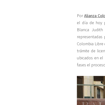
Por
Alianza Col
el día de hoy p
Blanca Judith 
representadas p
Colombia Libre d
trámite de lic
ubicados en el 
fases el proceso