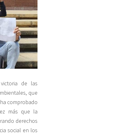
ictoria de las
mbientales, que
se ha comprobado
vez más que la
nerando derechos
cia social en los