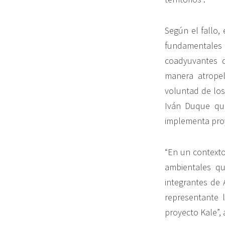
Según el fallo,
fundamentales
coadyuvantes d
manera atropel
voluntad de los
Iván Duque qui
implementa proy
“En un contexto
ambientales qu
integrantes de 
representante l
proyecto Kale”, 