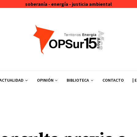
soberanía - energía - justicia ambiental
ACTUALIDAD
OPINIÓN
BIBLIOTECA
CONTACTO
| 