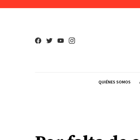
Skip to content
QUIÉNES SOMOS