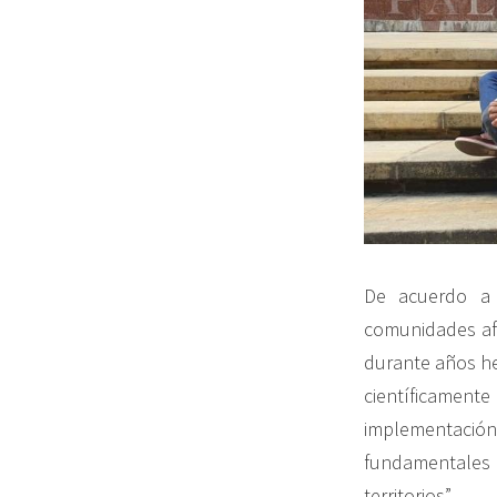
De acuerdo a 
comunidades afr
durante años he
científicamen
implementación 
fundamentales a 
territorios”.