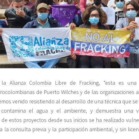
la Alianza Colombia Libre de Fracking, “esta es una v
ocolombianas de Puerto Wilches y de las organizaciones a
mos venido resistiendo al desarrollo de una técnica que 
te contamina el agua y el ambiente, y demuestra una 
de estos proyectos desde sus inicios se ha realizado vul
la consulta previa y la participación ambiental, y sin licen