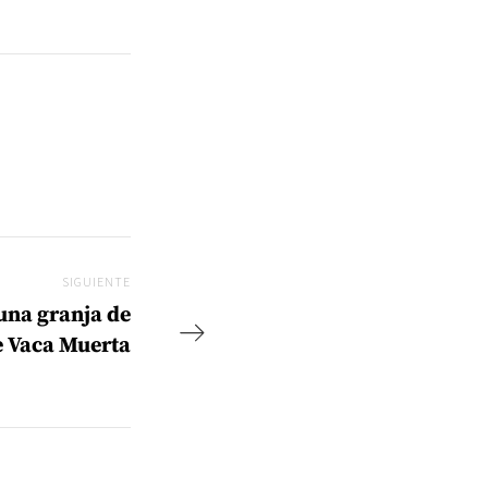
SIGUIENTE
Siguiente
una granja de
e Vaca Muerta