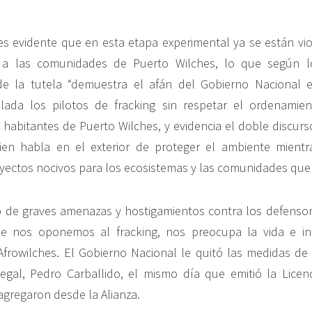
 es evidente que en esta etapa experimental ya se están v
 a las comunidades de Puerto Wilches, lo que según lo
e la tutela “demuestra el afán del Gobierno Nacional 
lada los pilotos de fracking sin respetar el ordenamient
 habitantes de Puerto Wilches, y evidencia el doble discurs
en habla en el exterior de proteger el ambiente mient
ectos nocivos para los ecosistemas y las comunidades que 
 de graves amenazas y hostigamientos contra los defensor
e nos oponemos al fracking, nos preocupa la vida e in
Afrowilches. El Gobierno Nacional le quitó las medidas de
egal, Pedro Carballido, el mismo día que emitió la Licen
agregaron desde la Alianza.