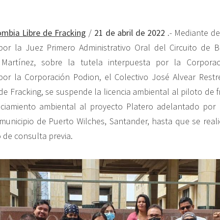
ombia Libre de Fracking
/
21 de abril de 2022
.- Mediante d
or la Juez Primero Administrativo Oral del Circuito de B
Martínez, sobre la tutela interpuesta por la Corporac
or la Corporación Podion, el Colectivo José Alvear Restr
e Fracking, se suspende la licencia ambiental al piloto de f
enciamiento ambiental al proyecto Platero adelantado por
municipio de Puerto Wilches, Santander, hasta que se real
 de consulta previa.