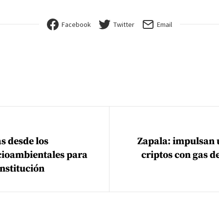
Facebook
Twitter
Email
ión de entradas
s desde los
Zapala: impulsan 
ocioambientales para
criptos con gas d
nstitución