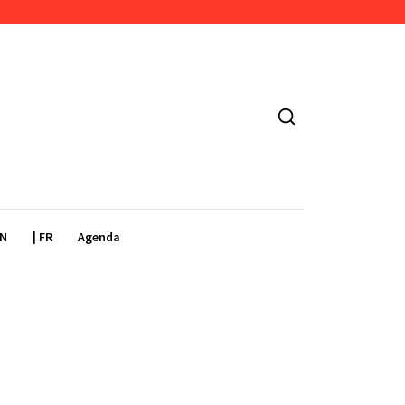
EN
| FR
Agenda