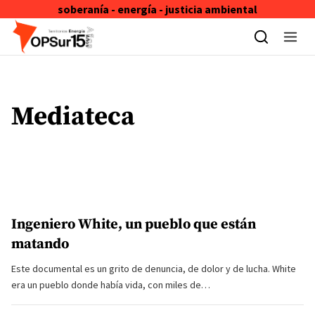
soberanía - energía - justicia ambiental
Skip to content
Mediateca
Ingeniero White, un pueblo que están
matando
Este documental es un grito de denuncia, de dolor y de lucha. White
era un pueblo donde había vida, con miles de…