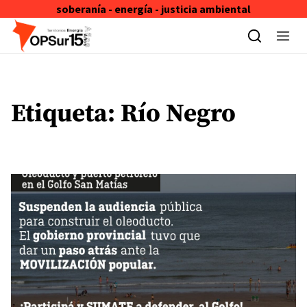
soberanía - energía - justicia ambiental
Skip to content
Etiqueta:
Río Negro