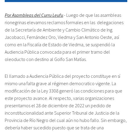
Por Asambleas del Curru Leufu
.- Luego de que las asambleas
rionegrinas elevamos reclamos formales en las delegaciones
de la Secretaría de Ambiente y Cambio Climático de Ing.
Jacobacci, Fernández Oro, Viedma y San Antonio Oeste, así
como en la Fiscalía de Estado de Viedma, se suspendió la
Audiencia Pública convocada para el primer tramo del
oleoducto con destino al Golfo San Matías.
El llamado a Audiencia Pública del proyecto constituye en sí
mismo una falta grave al régimen democratico vigente. La
modificación de la Ley 3308 generó las condiciones para que
este proyecto avance. Al respecto, varias organizaciones
presentamos el 28 de diciembre de 2022 un pedido de
inconstitucionalidad ante Superior Tribunal de Justicia de la
Provincia de Río Negro del cual aún no hubo fallo. Sin embargo,
debería haber sucedido puesto que se trata de una