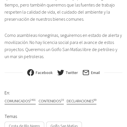
tiempo, pero también queremos que las fuentes de trabajo
respeten la calidad de vida, el cuidado del ambiente y la
preservación de nuestros bienes comunes.
Como asambleas rionegrinas, seguiremos en estado de alerta y
movilización. No hay licencia social para el avance de estos
proyectos. Queremos un Golfo San Matías libre de petróleo y
un mar sin petroleras.
Facebook
Twitter
Email
En:
2491
19
99
COMUNICADOS
CONTENIDOS
DECLARACIONES
Temas
Costa de Río Negro
Golfo San Matías