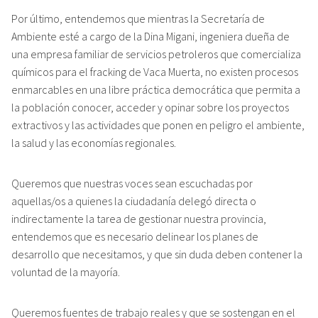
Por último, entendemos que mientras la Secretaría de
Ambiente esté a cargo de la Dina Migani, ingeniera dueña de
una empresa familiar de servicios petroleros que comercializa
químicos para el fracking de Vaca Muerta, no existen procesos
enmarcables en una libre práctica democrática que permita a
la población conocer, acceder y opinar sobre los proyectos
extractivos y las actividades que ponen en peligro el ambiente,
la salud y las economías regionales.
Queremos que nuestras voces sean escuchadas por
aquellas/os a quienes la ciudadanía delegó directa o
indirectamente la tarea de gestionar nuestra provincia,
entendemos que es necesario delinear los planes de
desarrollo que necesitamos, y que sin duda deben contener la
voluntad de la mayoría.
Queremos fuentes de trabajo reales y que se sostengan en el