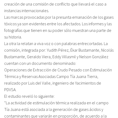
creación de una comisión de conflicto que llevará el caso a
instancias internacionales.
Las marcas provocadas por la presunta emanación de los gases
tóxicos ya son evidentes entre los afectados. Los informes y las
fotografías que tienen en su poder sólo muestran una parte de
su historia.
La otra la relatan a viva voz o con palabras entrecortadas. La
comisión, integrada por: Yudith Pérez, Ékar Bustamante, Nicolás
Bustamante, Geraldo Viera, Eddy Villasmil y Nelson González
cuentan con un documento denominado:
Operaciones de Extracción de Crudo Pesado con Estimulación
Térmica y Reservas Asociadas Campo Tía Juana Tierra,
realizado por Luis del Valle, ingeniero de Yacimientos de
PDVSA.
El estudio reveló lo siguiente:
“La actividad de estimulación térmica realizada en el campo
Tía Juana está asociada a la generación de gases ácidos y
contaminantes que variarán en proporción, de acuerdo a la