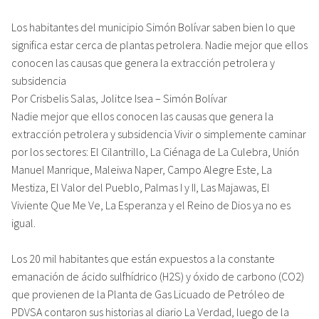
Los habitantes del municipio Simón Bolívar saben bien lo que
significa estar cerca de plantas petrolera. Nadie mejor que ellos
conocen las causas que genera la extracción petrolera y
subsidencia
Por Crisbelis Salas, Jolitce Isea – Simón Bolívar
Nadie mejor que ellos conocen las causas que genera la
extracción petrolera y subsidencia Vivir o simplemente caminar
por los sectores: El Cilantrillo, La Ciénaga de La Culebra, Unión
Manuel Manrique, Maleiwa Naper, Campo Alegre Este, La
Mestiza, El Valor del Pueblo, Palmas I y II, Las Majawas, El
Viviente Que Me Ve, La Esperanza y el Reino de Dios ya no es
igual.
Los 20 mil habitantes que están expuestos a la constante
emanación de ácido sulfhídrico (H2S) y óxido de carbono (CO2)
que provienen de la Planta de Gas Licuado de Petróleo de
PDVSA contaron sus historias al diario La Verdad, luego de la