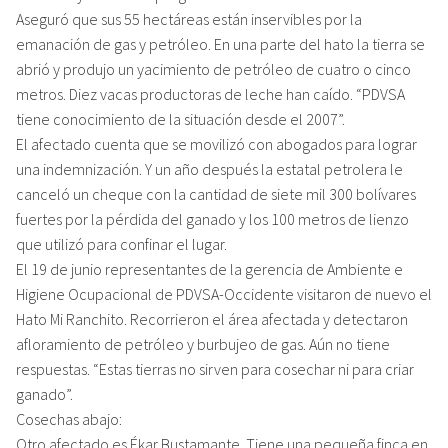
Aseguró que sus 55 hectáreas están inservibles por la
emanación de gas y petróleo. En una parte del hato la tierra se
abrió y produjo un yacimiento de petróleo de cuatro o cinco
metros. Diez vacas productoras de leche han caído. “PDVSA
tiene conocimiento de la situación desde el 2007”.
El afectado cuenta que se movilizó con abogados para lograr
una indemnización. Y un año después la estatal petrolera le
canceló un cheque con la cantidad de siete mil 300 bolívares
fuertes por la pérdida del ganado y los 100 metros de lienzo
que utilizó para confinar el lugar.
El 19 de junio representantes de la gerencia de Ambiente e
Higiene Ocupacional de PDVSA-Occidente visitaron de nuevo el
Hato Mi Ranchito. Recorrieron el área afectada y detectaron
afloramiento de petróleo y burbujeo de gas. Aún no tiene
respuestas. “Estas tierras no sirven para cosechar ni para criar
ganado”.
Cosechas abajo:
Otro afectado es Ékar Bustamante. Tiene una pequeña finca en