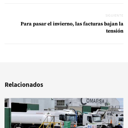
SIGUIENTE
Si
Para pasar el invierno, las facturas bajan la
tensión
Relacionados