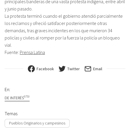
principales banderas de una vasta protesta indígena, entre abril
y junio pasado.
La protesta terminó cuando el gobierno atendió parcialmente
los reclamos y ofreció satisfacer posteriormente otras
demandas, tras graves incidentes en los que murieron 34
policías y civiles al romper por la fuerza la policía un bloqueo
vial.
Fuente:
Prensa Latina
Facebook
Twitter
Email
En:
6753
DE INTERÉS
Temas
Pueblos Originarios y campesinos