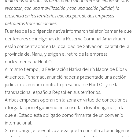
Indígenas amazónicos de la región sur oriental de Madre de Dios
rechazan, con una movilización y con una acción judicial, la
presencia en los territorios que ocupan, de dos empresas
petroleras transnacionales.
Fuentes de la dirigencia nativa informaron telefónicamente que
centenares de indígenas de la Reserva Comunal Amarakaeri
están concentrados en la localidad de Salvación, capital de la
provincia del Manu, y exigen el retiro de la empresa
norteamericana Hunt Oil.
Al mismo tiempo, la Federación Nativa del río Madre de Dios y
Afluentes, Fenamad, anunció haberla presentado una acción
judicial de amparo contra la presencia de Hunt Oil y de la
transnacional española Repsol en sus territorios.
Ambas empresas operan en la zona en virtud de concesiones
otorgadas por el gobierno sin consulta a los aborígenes, a las
que el Estado está obligado como firmante de un convenio
internacional.
Sin embargo, el ejecutivo alega que la consulta a los indígenas