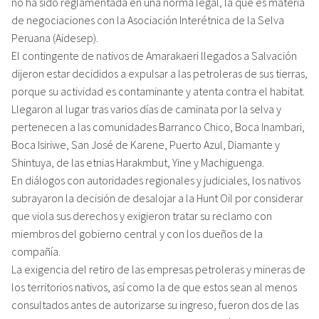
no ha sido reglamentada en una norma legal, la que es materia
de negociaciones con la Asociación Interétnica de la Selva
Peruana (Aidesep).
El contingente de nativos de Amarakaeri llegados a Salvación
dijeron estar decididos a expulsar a las petroleras de sus tierras,
porque su actividad es contaminante y atenta contra el habitat.
Llegaron al lugar tras varios días de caminata por la selva y
pertenecen a las comunidades Barranco Chico, Boca Inambari,
Boca Isiriwe, San José de Karene, Puerto Azul, Diamante y
Shintuya, de las etnias Harakmbut, Yine y Machiguenga.
En diálogos con autoridades regionales y judiciales, los nativos
subrayaron la decisión de desalojar a la Hunt Oil por considerar
que viola sus derechos y exigieron tratar su reclamo con
miembros del gobierno central y con los dueños de la
compañía.
La exigencia del retiro de las empresas petroleras y mineras de
los territorios nativos, así como la de que estos sean al menos
consultados antes de autorizarse su ingreso, fueron dos de las