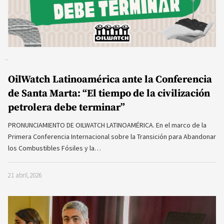
OilWatch Latinoamérica ante la Conferencia
de Santa Marta: “El tiempo de la civilización
petrolera debe terminar”
PRONUNCIAMIENTO DE OILWATCH LATINOAMÉRICA. En el marco de la
Primera Conferencia Internacional sobre la Transición para Abandonar
los Combustibles Fósiles y la…
21 abril, 2026