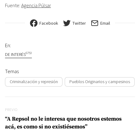
Fuente:
Agencia Púlsar
Facebook
Twitter
Email
En:
6753
DE INTERÉS
Temas
Criminalización y represión
Pueblos Originarios y campesinos
Navegación de entradas
Previo
PREVIO
“A Repsol no le interesa que nosotros estemos
acá, es como si no existiésemos”