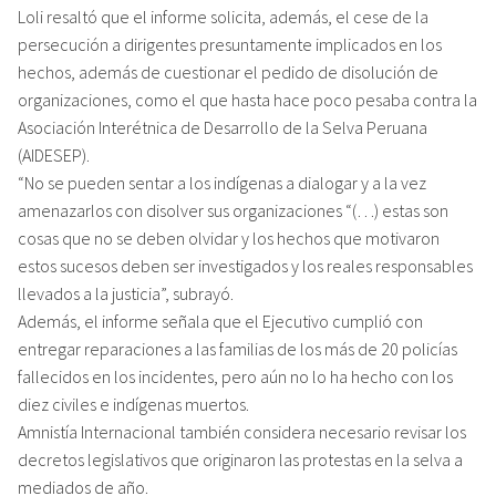
Loli resaltó que el informe solicita, además, el cese de la
persecución a dirigentes presuntamente implicados en los
hechos, además de cuestionar el pedido de disolución de
organizaciones, como el que hasta hace poco pesaba contra la
Asociación Interétnica de Desarrollo de la Selva Peruana
(AIDESEP).
“No se pueden sentar a los indígenas a dialogar y a la vez
amenazarlos con disolver sus organizaciones “(…) estas son
cosas que no se deben olvidar y los hechos que motivaron
estos sucesos deben ser investigados y los reales responsables
llevados a la justicia”, subrayó.
Además, el informe señala que el Ejecutivo cumplió con
entregar reparaciones a las familias de los más de 20 policías
fallecidos en los incidentes, pero aún no lo ha hecho con los
diez civiles e indígenas muertos.
Amnistía Internacional también considera necesario revisar los
decretos legislativos que originaron las protestas en la selva a
mediados de año.