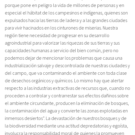
porque pone en peligro la vida de millones de personas y en
especial el hábitat de los campesinos e indígenas, quienes son
expulsados hacia las tierras de ladera y a las grandes ciudades
para vivir hacinados en los cinturones de miserias. Nuestra
región tiene necesidad de progresar en su desarrollo
agroindustrial para valorizar las riquezas de sus tierras y sus
capacidades humanas a servicio del bien común, pero no
podemos dejar de mencionar los problemas que causa una
industrialización salvaje y descontrolada de nuestras ciudades y
del campo, que va contaminando el ambiente con toda clase
de desechos orgánicos y químicos. Lo mismo hay que alertar
respecto a las industrias extractivas de recursos que, cuando no
proceden a controlar y contrarrestar sus efectos dañinos sobre
el ambiente circundante, producen la eliminación de bosques,
la contaminación del agua y convierte las zonas explotadas en
inmensos desiertos”. La devastación de nuestros bosques y de
la biodiversidad mediante una actitud depredatorias y egoísta,
involucra la responsabilidad moral de quienes la promueven