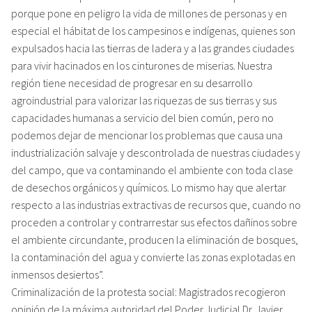
porque pone en peligro la vida de millones de personas y en
especial el hábitat de los campesinos e indígenas, quienes son
expulsados hacia las tierras de ladera y a las grandes ciudades
para vivir hacinados en los cinturones de miserias. Nuestra
región tiene necesidad de progresar en su desarrollo
agroindustrial para valorizar las riquezas de sus tierras y sus
capacidades humanas a servicio del bien común, pero no
podemos dejar de mencionar los problemas que causa una
industrialización salvaje y descontrolada de nuestras ciudades y
del campo, que va contaminando el ambiente con toda clase
de desechos orgánicos y químicos. Lo mismo hay que alertar
respecto a las industrias extractivas de recursos que, cuando no
proceden a controlar y contrarrestar sus efectos dañinos sobre
el ambiente circundante, producen la eliminación de bosques,
la contaminación del agua y convierte las zonas explotadas en
inmensos desiertos”.
Criminalización de la protesta social: Magistrados recogieron
opinión de la máxima autoridad del Poder Judicial Dr. Javier