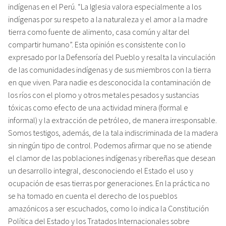
indígenas en el Perú. “La Iglesia valora especialmente a los
indígenas por su respeto a la naturaleza y el amor a la madre
tierra como fuente de alimento, casa común y altar del
compartir humano”. Esta opinión es consistente con lo
expresado por la Defensoría del Pueblo y resalta la vinculación
de las comunidades indígenas y de sus miembros con la tierra
en que viven. Para nadie es desconocida la contaminación de
los ríos con el plomo y otros metales pesados y sustancias
tóxicas como efecto de una actividad minera (formal e
informal) y la extracción de petróleo, de manera irresponsable.
Somos testigos, además, de la tala indiscriminada de la madera
sin ningún tipo de control. Podemos afirmar que no se atiende
el clamor de las poblaciones indígenas y ribereñas que desean
un desarrollo integral, desconociendo el Estado el uso y
ocupación de esas tierras por generaciones. En la práctica no
se ha tomado en cuenta el derecho de los pueblos
amazónicos a ser escuchados, como lo indica la Constitución
Política del Estado y los Tratados Internacionales sobre