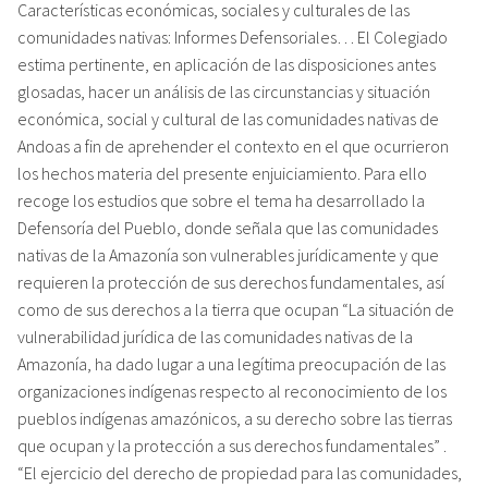
Características económicas, sociales y culturales de las
comunidades nativas: Informes Defensoriales… El Colegiado
estima pertinente, en aplicación de las disposiciones antes
glosadas, hacer un análisis de las circunstancias y situación
económica, social y cultural de las comunidades nativas de
Andoas a fin de aprehender el contexto en el que ocurrieron
los hechos materia del presente enjuiciamiento. Para ello
recoge los estudios que sobre el tema ha desarrollado la
Defensoría del Pueblo, donde señala que las comunidades
nativas de la Amazonía son vulnerables jurídicamente y que
requieren la protección de sus derechos fundamentales, así
como de sus derechos a la tierra que ocupan “La situación de
vulnerabilidad jurídica de las comunidades nativas de la
Amazonía, ha dado lugar a una legítima preocupación de las
organizaciones indígenas respecto al reconocimiento de los
pueblos indígenas amazónicos, a su derecho sobre las tierras
que ocupan y la protección a sus derechos fundamentales” .
“El ejercicio del derecho de propiedad para las comunidades,