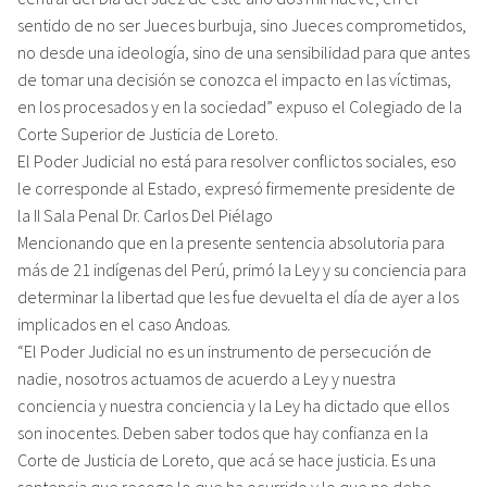
sentido de no ser Jueces burbuja, sino Jueces comprometidos,
no desde una ideología, sino de una sensibilidad para que antes
de tomar una decisión se conozca el impacto en las víctimas,
en los procesados y en la sociedad” expuso el Colegiado de la
Corte Superior de Justicia de Loreto.
El Poder Judicial no está para resolver conflictos sociales, eso
le corresponde al Estado, expresó firmemente presidente de
la II Sala Penal Dr. Carlos Del Piélago
Mencionando que en la presente sentencia absolutoria para
más de 21 indígenas del Perú, primó la Ley y su conciencia para
determinar la libertad que les fue devuelta el día de ayer a los
implicados en el caso Andoas.
“El Poder Judicial no es un instrumento de persecución de
nadie, nosotros actuamos de acuerdo a Ley y nuestra
conciencia y nuestra conciencia y la Ley ha dictado que ellos
son inocentes. Deben saber todos que hay confianza en la
Corte de Justicia de Loreto, que acá se hace justicia. Es una
sentencia que recoge lo que ha ocurrido y lo que no debe