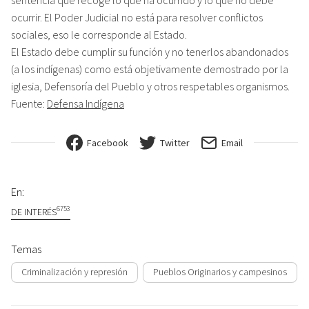
ocurrir. El Poder Judicial no está para resolver conflictos
sociales, eso le corresponde al Estado.
El Estado debe cumplir su función y no tenerlos abandonados
(a los indígenas) como está objetivamente demostrado por la
iglesia, Defensoría del Pueblo y otros respetables organismos.
Fuente:
Defensa Indígena
Facebook
Twitter
Email
En:
6753
DE INTERÉS
Temas
Criminalización y represión
Pueblos Originarios y campesinos