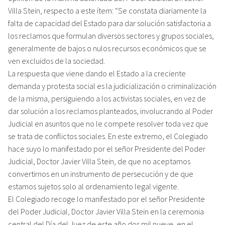
Villa Stein, respecto a este ítem: “Se constata diariamente la
falta de capacidad del Estado para dar solución satisfactoria a
los reclamos que formulan diversos sectores y grupos sociales,
generalmente de bajos o nulos recursos económicos que se
ven excluidos de la sociedad.
La respuesta que viene dando el Estado a la creciente
demanda y protesta social es la judicialización o criminalización
de la misma, persiguiendo a los activistas sociales, en vez de
dar solución a los reclamos planteados, involucrando al Poder
Judicial en asuntos que no le compete resolver toda vez que
se trata de conflictos sociales. En este extremo, el Colegiado
hace suyo lo manifestado por el señor Presidente del Poder
Judicial, Doctor Javier Villa Stein, de que no aceptamos
convertirnos en un instrumento de persecución y de que
estamos sujetos solo al ordenamiento legal vigente.
El Colegiado recoge lo manifestado por el señor Presidente
del Poder Judicial, Doctor Javier Villa Stein en la ceremonia
central del Día del Juez de este año dos mil nueve, en el