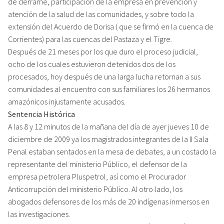
de derrame, participación de la empresa en prevención y
atención de la salud de las comunidades, y sobre todo la
extensión del Acuerdo de Dorisa ( que se firmó en la cuenca de
Corrientes) para las cuencas del Pastaza y el Tigre.
Después de 21 meses por los que duro el proceso judicial,
ocho de los cuales estuvieron detenidos dos de los
procesados, hoy después de una larga lucha retornan a sus
comunidades al encuentro con sus familiares los 26 hermanos
amazónicos injustamente acusados.
Sentencia Histórica
A las 8 y 12 minutos de la mañana del día de ayer jueves 10 de
diciembre de 2009 ya los magistrados integrantes de la II Sala
Penal estaban sentados en la mesa de debates, a un costado la
representante del ministerio Público, el defensor de la
empresa petrolera Pluspetrol, así como el Procurador
Anticorrupción del ministerio Público. Al otro lado, los
abogados defensores de los más de 20 indígenas inmersos en
las investigaciones.