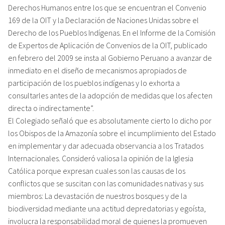
Derechos Humanos entre los que se encuentran el Convenio
169 de la OIT y la Declaración de Naciones Unidas sobre el
Derecho de los Pueblos Indígenas. En el Informe de la Comisión
de Expertos de Aplicación de Convenios de la OIT, publicado
en febrero del 2009 se insta al Gobierno Peruano a avanzar de
inmediato en el diseño de mecanismos apropiados de
participación de los pueblos indígenas y lo exhorta a
consultarles antes de la adopción de medidas que los afecten
directa o indirectamente”.
El Colegiado señaló que es absolutamente cierto lo dicho por
los Obispos de la Amazonía sobre el incumplimiento del Estado
en implementar y dar adecuada observancia a los Tratados
Internacionales. Consideró valiosa la opinión de la Iglesia
Católica porque expresan cuales son las causas de los
conflictos que se suscitan con las comunidades nativas y sus
miembros: La devastación de nuestros bosques y de la
biodiversidad mediante una actitud depredatorias y egoísta,
involucra la responsabilidad moral de quienes la promueven