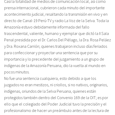
Casi la totalidad de medios de comunicación local, así como
prensa internacional, cubrieron cada minuto del importante
acontecimiento judicial, resaltando la transmisión en vivo y en
directo de Canal-19 Perú-TV y radio La Voz de la Selva. Toda la
Amazonía estuvo debidamente informada del fallo
trascendental, valiente, humano y ejemplar que dictó la II Sala
Penal presidida por el Dr. Carlos Del Piélago, la Dra. Rosa Peláez
y Dra. Roxana Carrión; quienes trabajaron incluso días feriados
para confeccionar y proyectar una sentencia que por su
importancia y lo precedente del juzgamiento a un grupo de
indígenas de la Amazonía Peruana, dio la vuelta al mundo en
pocos minutos.
No fue una sentencia cualquiera, esto debido a que los
juzgados no eran mestizos, ni criollos, si no nativos, originarios,
indígenas, oriundos de la Selva Peruana, quienes están
protegidos también dentro del Convenio 169 de la OIT; es por
ello que el colegiado del Poder Judicial tuvo la precisión y el
profesionalismo de hacer un preámbulo antes de la lectura de