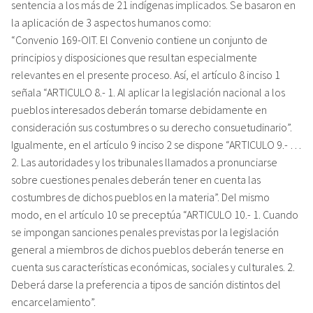
sentencia a los más de 21 indígenas implicados. Se basaron en
la aplicación de 3 aspectos humanos como:
“Convenio 169-OIT. El Convenio contiene un conjunto de
principios y disposiciones que resultan especialmente
relevantes en el presente proceso. Así, el artículo 8 inciso 1
señala “ARTICULO 8.- 1. Al aplicar la legislación nacional a los
pueblos interesados deberán tomarse debidamente en
consideración sus costumbres o su derecho consuetudinario”.
Igualmente, en el artículo 9 inciso 2 se dispone “ARTICULO 9.- …
2. Las autoridades y los tribunales llamados a pronunciarse
sobre cuestiones penales deberán tener en cuenta las
costumbres de dichos pueblos en la materia”. Del mismo
modo, en el artículo 10 se preceptúa “ARTICULO 10.- 1. Cuando
se impongan sanciones penales previstas por la legislación
general a miembros de dichos pueblos deberán tenerse en
cuenta sus características económicas, sociales y culturales. 2.
Deberá darse la preferencia a tipos de sanción distintos del
encarcelamiento”.