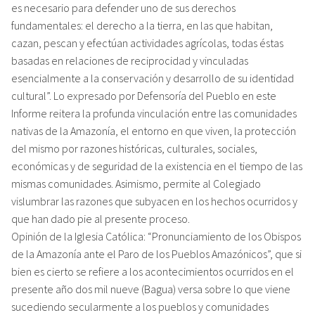
es necesario para defender uno de sus derechos
fundamentales: el derecho a la tierra, en las que habitan,
cazan, pescan y efectúan actividades agrícolas, todas éstas
basadas en relaciones de reciprocidad y vinculadas
esencialmente a la conservación y desarrollo de su identidad
cultural”. Lo expresado por Defensoría del Pueblo en este
Informe reitera la profunda vinculación entre las comunidades
nativas de la Amazonía, el entorno en que viven, la protección
del mismo por razones históricas, culturales, sociales,
económicas y de seguridad de la existencia en el tiempo de las
mismas comunidades. Asimismo, permite al Colegiado
vislumbrar las razones que subyacen en los hechos ocurridos y
que han dado pie al presente proceso.
Opinión de la Iglesia Católica: “Pronunciamiento de los Obispos
de la Amazonía ante el Paro de los Pueblos Amazónicos”, que si
bien es cierto se refiere a los acontecimientos ocurridos en el
presente año dos mil nueve (Bagua) versa sobre lo que viene
sucediendo secularmente a los pueblos y comunidades