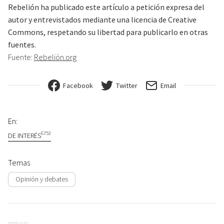
Rebelión ha publicado este artículo a petición expresa del
autor y entrevistados mediante una licencia de Creative
Commons, respetando su libertad para publicarlo en otras
fuentes.
Fuente:
Rebelión.org
Facebook
Twitter
Email
En:
6753
DE INTERÉS
Temas
Opinión y debates
Navegación de entradas
PREVIO