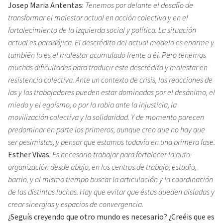
Josep Maria Antentas:
Tenemos por delante el desafío de
transformar el malestar actual en acción colectiva y en el
fortalecimiento de la izquierda social y política. La situación
actual es paradójica. El descrédito del actual modelo es enorme y
también lo es el malestar acumulado frente a él. Pero tenemos
muchas dificultades para traducir este descrédito y malestar en
resistencia colectiva. Ante un contexto de crisis, las reacciones de
las y los trabajadores pueden estar dominadas por el desánimo, el
miedo y el egoísmo, o por la rabia ante la injusticia, la
movilización colectiva y la solidaridad. Y de momento parecen
predominar en parte los primeros, aunque creo que no hay que
ser pesimistas, y pensar que estamos todavía en una primera fase.
Esther Vivas:
Es necesario trabajar para fortalecer la auto-
organización desde abajo, en los centros de trabajo, estudio,
barrio, y al mismo tiempo buscar la articulación y la coordinación
de las distintas luchas. Hay que evitar que éstas queden aisladas y
crear sinergias y espacios de convergencia.
¿Seguís creyendo que otro mundo es necesario? ¿Creéis que es