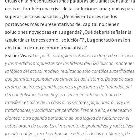
Citáis en la presentación unas palabras de Daniel Bensaid: “la
crisis es también una crisis de las soluciones imaginadas para
superar las crisis pasadas”. ¿Pensáis entonces que los
portavoces más representativos del capital no tienen
soluciones novedosas en su agenda? ¿Qué debería señalar la
izquierda entonces como “solución”? ¿La generación así en
abstracto de una economía socialista?
Esther Vivas:
Las políticas implementadas a lo largo de este año
y las medidas propuestas por los líderes del G20 buscan mantener
la lógica del actual modelo, realizando sólo cambios superficiales
que permitan apuntalar los cimientos del sistema. Detrás de esta
retórica, de frases grandilocuentes y proclamas de “refundación”
del capitalismo, lo que hay es esencialmente un intento de
transferir el coste de la crisis a los sectores populares, a las y los
trabajadores, y socializar las pérdidas. Frente a ello, es necesario
plantear otra agenda portadora de una lógica de ruptura con el
actual orden de cosas. Es el momento de profundizar y radicalizar
las alternativas, en el sentido de ir a la raíz de los problemas, de