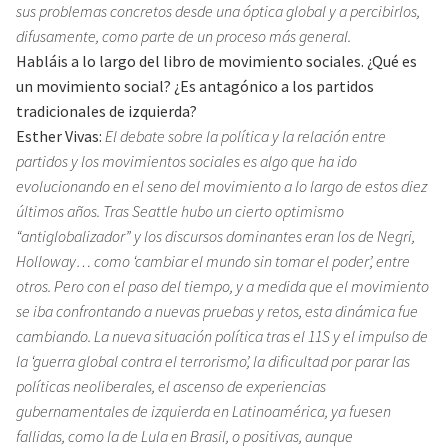
sus problemas concretos desde una óptica global y a percibirlos,
difusamente, como parte de un proceso más general.
Habláis a lo largo del libro de movimiento sociales. ¿Qué es
un movimiento social? ¿Es antagónico a los partidos
tradicionales de izquierda?
Esther Vivas:
El debate sobre la política y la relación entre
partidos y los movimientos sociales es algo que ha ido
evolucionando en el seno del movimiento a lo largo de estos diez
últimos años. Tras Seattle hubo un cierto optimismo
“antiglobalizador” y los discursos dominantes eran los de Negri,
Holloway… como ‘cambiar el mundo sin tomar el poder’, entre
otros. Pero con el paso del tiempo, y a medida que el movimiento
se iba confrontando a nuevas pruebas y retos, esta dinámica fue
cambiando. La nueva situación política tras el 11S y el impulso de
la ‘guerra global contra el terrorismo’, la dificultad por parar las
políticas neoliberales, el ascenso de experiencias
gubernamentales de izquierda en Latinoamérica, ya fuesen
fallidas, como la de Lula en Brasil, o positivas, aunque