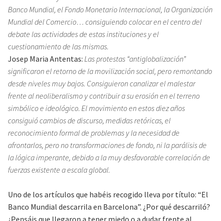
Banco Mundial, el Fondo Monetario Internacional, la Organización
Mundial del Comercio… consiguiendo colocar en el centro del
debate las actividades de estas instituciones y el
cuestionamiento de las mismas.
Josep Maria Antentas:
Las protestas “antiglobalización”
significaron el retorno de la movilización social, pero remontando
desde niveles muy bajos. Consiguieron canalizar el malestar
frente al neoliberalismo y contribuir a su erosión en el terreno
simbólico e ideológico. El movimiento en estos diez años
consiguió cambios de discurso, medidas retóricas, el
reconocimiento formal de problemas y la necesidad de
afrontarlos, pero no transformaciones de fondo, ni la parálisis de
la lógica imperante, debido a la muy desfavorable correlación de
fuerzas existente a escala global.
Uno de los artículos que habéis recogido lleva por título: “El
Banco Mundial descarrila en Barcelona”. ¿Por qué descarriló?
¿Pensáis que llegaron a tener miedo o a dudar frente al