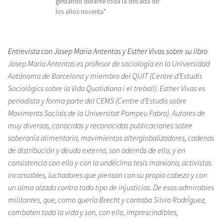
gestando durante toda la década de
los años noventa"
Entrevista con Josep Maria Antentas y Esther Vivas sobre su libro
Josep Maria Antentas es profesor de sociología en la Universidad
Autónoma de Barcelona y miembro del QUIT (Centre d’Estudis
Sociològics sobre la Vida Quotidiana i el treball). Esther Vivas es
periodista y forma parte del CEMS (Centre d’Estudis sobre
Moviments Socials de la Universitat Pompeu Fabra). Autores de
muy diversas, conocidas y reconocidas publicaciones sobre
soberanía alimentaria, movimientos alterglobalizadores, cadenas
de distribución y deuda externa, son además de ello, y en
consistencia con ello y con la undécima tesis marxiana, activistas
incansables, luchadores que piensan con su propia cabeza y con
un alma alzada contra todo tipo de injusticias. De esos admirables
militantes, que, como quería Brecht y cantaba Silvio Rodríguez,
combaten toda la vida y son, con ello, imprescindibles,