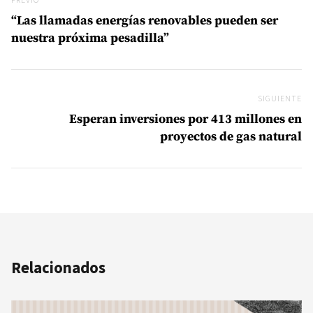
Previo
“Las llamadas energías renovables pueden ser
nuestra próxima pesadilla”
SIGUIENTE
Si
Esperan inversiones por 413 millones en
proyectos de gas natural
Relacionados