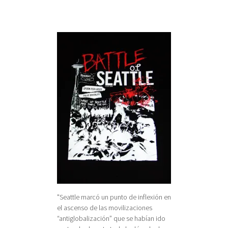
"Seattle marcó un punto de inflexión en
el ascenso de las movilizaciones
“antiglobalización” que se habían ido