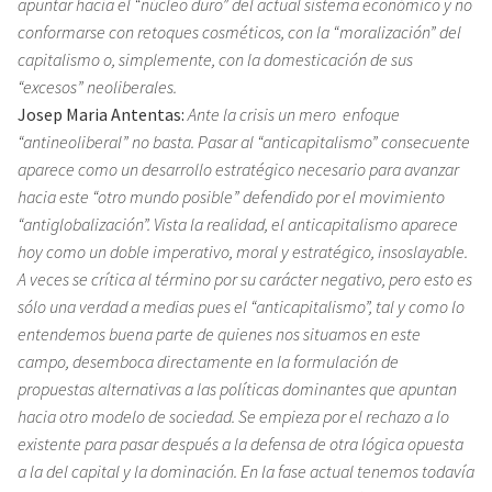
apuntar hacia el “núcleo duro” del actual sistema económico y no
conformarse con retoques cosméticos, con la “moralización” del
capitalismo o, simplemente, con la domesticación de sus
“excesos” neoliberales.
Josep Maria Antentas:
Ante la crisis un mero enfoque
“antineoliberal” no basta. Pasar al “anticapitalismo” consecuente
aparece como un desarrollo estratégico necesario para avanzar
hacia este “otro mundo posible” defendido por el movimiento
“antiglobalización”. Vista la realidad, el anticapitalismo aparece
hoy como un doble imperativo, moral y estratégico, insoslayable.
A veces se crítica al término por su carácter negativo, pero esto es
sólo una verdad a medias pues el “anticapitalismo”, tal y como lo
entendemos buena parte de quienes nos situamos en este
campo, desemboca directamente en la formulación de
propuestas alternativas a las políticas dominantes que apuntan
hacia otro modelo de sociedad. Se empieza por el rechazo a lo
existente para pasar después a la defensa de otra lógica opuesta
a la del capital y la dominación. En la fase actual tenemos todavía