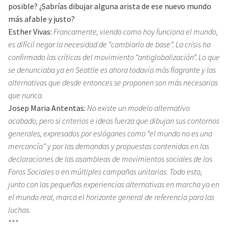
posible? ¿Sabrías dibujar alguna arista de ese nuevo mundo
más afable y justo?
Esther Vivas:
Francamente, viendo como hoy funciona el mundo,
es difícil negar la necesidad de “cambiarlo de base”. La crisis ha
confirmado las críticas del movimiento “antiglobalización”. Lo que
se denunciaba ya en Seattle es ahora todavía más flagrante y las
alternativas que desde entonces se proponen son más necesarias
que nunca.
Josep Maria Antentas:
No existe un modelo alternativo
acabado, pero si criterios e ideas fuerza que dibujan sus contornos
generales, expresados por eslóganes como “el mundo no es una
mercancía” y por las demandas y propuestas contenidas en las
declaraciones de las asambleas de movimientos sociales de los
Foros Sociales o en múltiples campañas unitarias. Todo esto,
junto con las pequeñas experiencias alternativas en marcha ya en
el mundo real, marca el horizonte general de referencia para las
luchas.
***