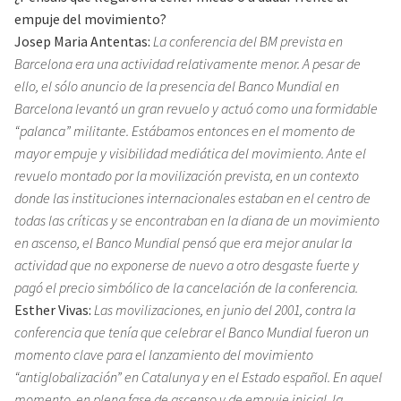
empuje del movimiento?
Josep Maria Antentas:
La conferencia del BM prevista en
Barcelona era una actividad relativamente menor. A pesar de
ello, el sólo anuncio de la presencia del Banco Mundial en
Barcelona levantó un gran revuelo y actuó como una formidable
“palanca” militante. Estábamos entonces en el momento de
mayor empuje y visibilidad mediática del movimiento. Ante el
revuelo montado por la movilización prevista, en un contexto
donde las instituciones internacionales estaban en el centro de
todas las críticas y se encontraban en la diana de un movimiento
en ascenso, el Banco Mundial pensó que era mejor anular la
actividad que no exponerse de nuevo a otro desgaste fuerte y
pagó el precio simbólico de la cancelación de la conferencia.
Esther Vivas:
Las movilizaciones, en junio del 2001, contra la
conferencia que tenía que celebrar el Banco Mundial fueron un
momento clave para el lanzamiento del movimiento
“antiglobalización” en Catalunya y en el Estado español. En aquel
momento, en plena fase de ascenso y de empuje inicial, la