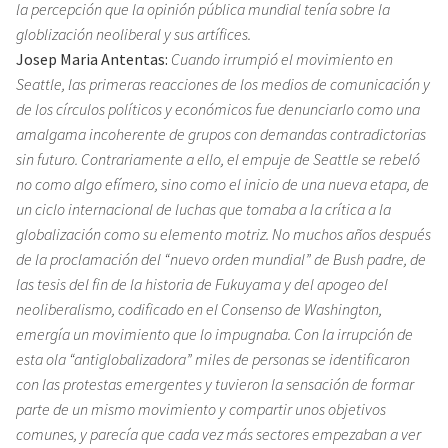
la percepción que la opinión pública mundial tenía sobre la
globlización neoliberal y sus artífices.
Josep Maria Antentas:
Cuando irrumpió el movimiento en
Seattle, las primeras reacciones de los medios de comunicación y
de los círculos políticos y económicos fue denunciarlo como una
amalgama incoherente de grupos con demandas contradictorias
sin futuro. Contrariamente a ello, el empuje de Seattle se rebeló
no como algo efímero, sino como el inicio de una nueva etapa, de
un ciclo internacional de luchas que tomaba a la crítica a la
globalización como su elemento motriz. No muchos años después
de la proclamación del “nuevo orden mundial” de Bush padre, de
las tesis del fin de la historia de Fukuyama y del apogeo del
neoliberalismo, codificado en el Consenso de Washington,
emergía un movimiento que lo impugnaba. Con la irrupción de
esta ola “antiglobalizadora” miles de personas se identificaron
con las protestas emergentes y tuvieron la sensación de formar
parte de un mismo movimiento y compartir unos objetivos
comunes, y parecía que cada vez más sectores empezaban a ver