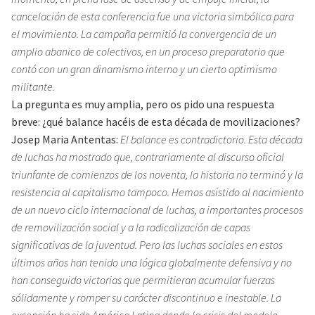
cancelación de esta conferencia fue una victoria simbólica para
el movimiento. La campaña permitió la convergencia de un
amplio abanico de colectivos, en un proceso preparatorio que
contó con un gran dinamismo interno y un cierto optimismo
militante.
La pregunta es muy amplia, pero os pido una respuesta
breve: ¿qué balance hacéis de esta década de movilizaciones?
Josep Maria Antentas:
El balance es contradictorio. Esta década
de luchas ha mostrado que, contrariamente al discurso oficial
triunfante de comienzos de los noventa, la historia no terminó y la
resistencia al capitalismo tampoco. Hemos asistido al nacimiento
de un nuevo ciclo internacional de luchas, a importantes procesos
de removilización social y a la radicalización de capas
significativas de la juventud. Pero las luchas sociales en estos
últimos años han tenido una lógica globalmente defensiva y no
han conseguido victorias que permitieran acumular fuerzas
sólidamente y romper su carácter discontinuo e inestable. La
excepción ha sido América Latina donde la crisis del modelo