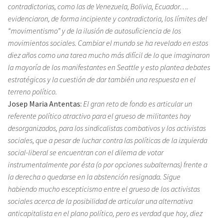
contradictorias, como las de Venezuela, Bolivia, Ecuador….
evidenciaron, de forma incipiente y contradictoria, los límites del
“movimentismo” y de la ilusión de autosuficiencia de los
movimientos sociales. Cambiar el mundo se ha revelado en estos
diez años como una tarea mucho más difícil de lo que imaginaron
la mayoría de los manifestantes en Seattle y esto plantea debates
estratégicos y la cuestión de dar también una respuesta en el
terreno político.
Josep Maria Antentas:
El gran reto de fondo es articular un
referente político atractivo para el grueso de militantes hoy
desorganizados, para los sindicalistas combativos y los activistas
sociales, que a pesar de luchar contra las políticas de la izquierda
social-liberal se encuentran con el dilema de votar
instrumentalmente por ésta (o por opciones subalternas) frente a
la derecha o quedarse en la abstención resignada. Sigue
habiendo mucho escepticismo entre el grueso de los activistas
sociales acerca de la posibilidad de articular una alternativa
anticapitalista en el plano político, pero es verdad que hoy, diez