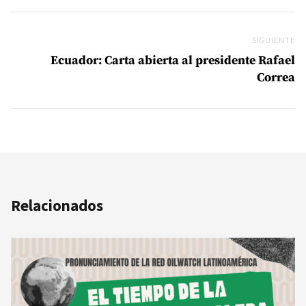
SIGUIENTE
Si
Ecuador: Carta abierta al presidente Rafael
Correa
Relacionados