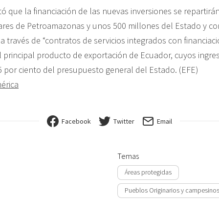
ó que la financiación de las nuevas inversiones se repartirá
ares de Petroamazonas y unos 500 millones del Estado y c
a través de “contratos de servicios integrados con financiaci
l principal producto de exportación de Ecuador, cuyos ingre
5 por ciento del presupuesto general del Estado. (EFE)
érica
Facebook
Twitter
Email
Temas
Áreas protegidas
Pueblos Originarios y campesino