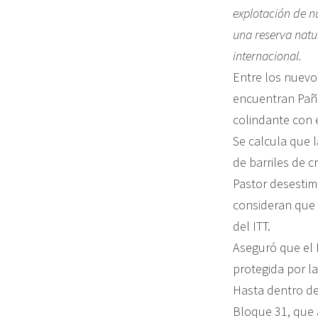
explotación de n
una reserva natu
internacional.
Entre los nuevo
encuentran Paña
colindante con 
Se calcula que l
de barriles de c
Pastor desestim
consideran que 
del ITT.
Aseguró que el 
protegida por l
Hasta dentro de
Bloque 31, que a