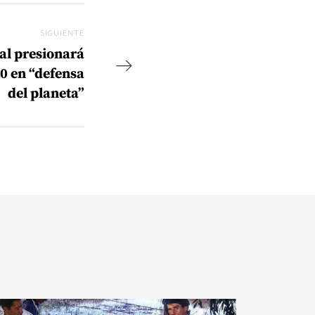
SIGUIENTE
Siguiente
al presionará
10 en “defensa
del planeta”