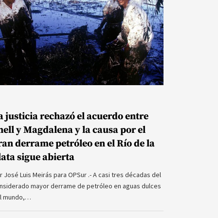
a justicia rechazó el acuerdo entre
hell y Magdalena y la causa por el
ran derrame petróleo en el Río de la
lata sigue abierta
r José Luis Meirás para OPSur .- A casi tres décadas del
nsiderado mayor derrame de petróleo en aguas dulces
l mundo,…