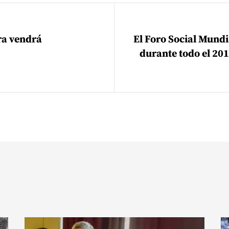
ión de entradas
ra vendrá
El Foro Social Mundi
durante todo el 20