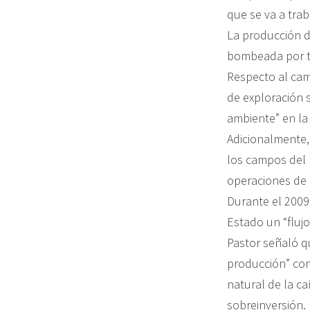
que se va a tra
La producción de
bombeada por tu
Respecto al cam
de exploración 
ambiente” en la
Adicionalmente,
los campos del 
operaciones de 
Durante el 2009
Estado un “flujo
Pastor señaló q
producción” con
natural de la c
sobreinversión.