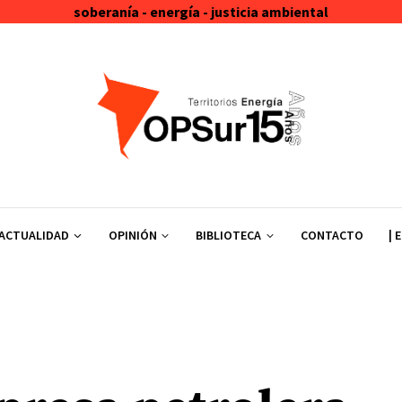
soberanía - energía - justicia ambiental
ACTUALIDAD
OPINIÓN
BIBLIOTECA
CONTACTO
| 