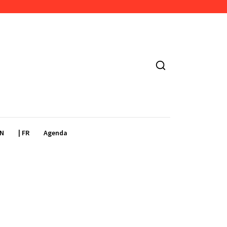
EN
| FR
Agenda