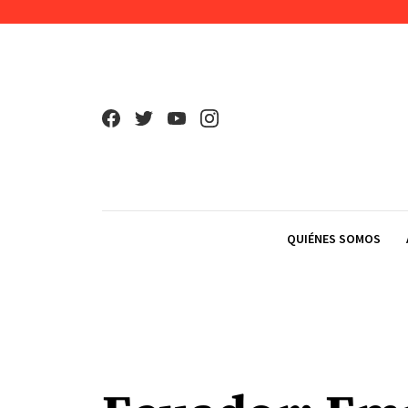
Skip to content
QUIÉNES SOMOS