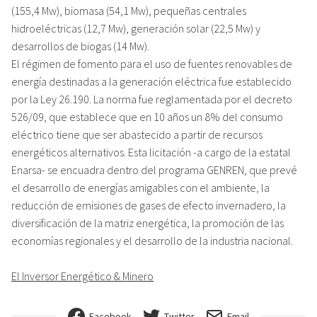
(155,4 Mw), biomasa (54,1 Mw), pequeñas centrales
hidroeléctricas (12,7 Mw), generación solar (22,5 Mw) y
desarrollos de biogas (14 Mw).
El régimen de fomento para el uso de fuentes renovables de
energía destinadas a la generación eléctrica fue establecido
por la Ley 26.190. La norma fue reglamentada por el decreto
526/09, que establece que en 10 años un 8% del consumo
eléctrico tiene que ser abastecido a partir de recursos
energéticos alternativos. Esta licitación -a cargo de la estatal
Enarsa- se encuadra dentro del programa GENREN, que prevé
el desarrollo de energías amigables con el ambiente, la
reducción de emisiones de gases de efecto invernadero, la
diversificación de la matriz energética, la promoción de las
economías regionales y el desarrollo de la industria nacional.
El Inversor Energético & Minero
Facebook
Twitter
Email