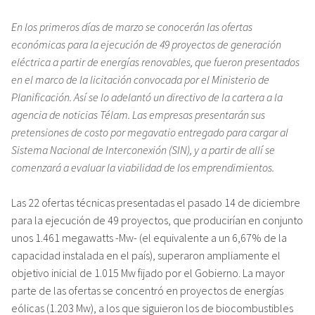
En los primeros días de marzo se conocerán las ofertas
económicas para la ejecución de 49 proyectos de generación
eléctrica a partir de energías renovables, que fueron presentados
en el marco de la licitación convocada por el Ministerio de
Planificación. Así se lo adelantó un directivo de la cartera a la
agencia de noticias Télam. Las empresas presentarán sus
pretensiones de costo por megavatio entregado para cargar al
Sistema Nacional de Interconexión (SIN), y a partir de allí se
comenzará a evaluar la viabilidad de los emprendimientos.
Las 22 ofertas técnicas presentadas el pasado 14 de diciembre
para la ejecución de 49 proyectos, que producirían en conjunto
unos 1.461 megawatts -Mw- (el equivalente a un 6,67% de la
capacidad instalada en el país), superaron ampliamente el
objetivo inicial de 1.015 Mw fijado por el Gobierno. La mayor
parte de las ofertas se concentró en proyectos de energías
eólicas (1.203 Mw), a los que siguieron los de biocombustibles