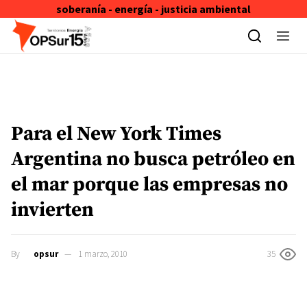
soberanía - energía - justicia ambiental
Skip to content
Para el New York Times
Argentina no busca petróleo en
el mar porque las empresas no
invierten
By
opsur
1 marzo, 2010
35