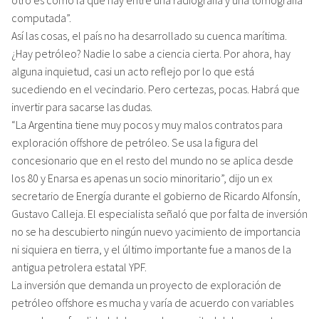
computada”.
Así las cosas, el país no ha desarrollado su cuenca marítima.
¿Hay petróleo? Nadie lo sabe a ciencia cierta. Por ahora, hay
alguna inquietud, casi un acto reflejo por lo que está
sucediendo en el vecindario. Pero certezas, pocas. Habrá que
invertir para sacarse las dudas.
“La Argentina tiene muy pocos y muy malos contratos para
exploración offshore de petróleo. Se usa la figura del
concesionario que en el resto del mundo no se aplica desde
los 80 y Enarsa es apenas un socio minoritario”, dijo un ex
secretario de Energía durante el gobierno de Ricardo Alfonsín,
Gustavo Calleja. El especialista señaló que por falta de inversión
no se ha descubierto ningún nuevo yacimiento de importancia
ni siquiera en tierra, y el último importante fue a manos de la
antigua petrolera estatal YPF.
La inversión que demanda un proyecto de exploración de
petróleo offshore es mucha y varía de acuerdo con variables