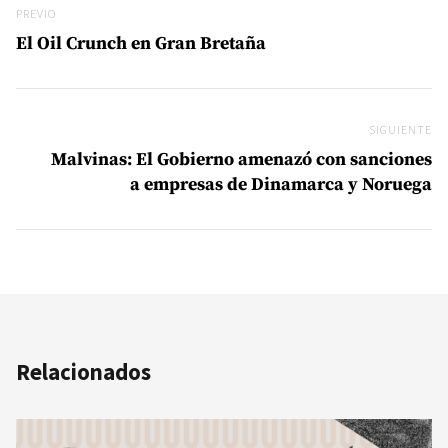
Previo
PREVIO
El Oil Crunch en Gran Bretaña
SIGUIENTE
Si
Malvinas: El Gobierno amenazó con sanciones
a empresas de Dinamarca y Noruega
Relacionados