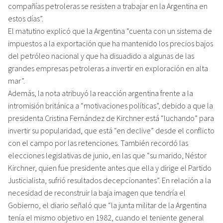
compañías petroleras se resisten a trabajar en la Argentina en
estos días”.
El matutino explicó que la Argentina “cuenta con un sistema de
impuestos a la exportación que ha mantenido los precios bajos
del petróleo nacional y que ha disuadido a algunas de las
grandes empresas petroleras a invertir en exploración en alta
mar”.
Además, la nota atribuyó la reacción argentina frente a la
intromisión británica a “motivaciones políticas”, debido a que la
presidenta Cristina Fernández de Kirchner está “luchando” para
invertir su popularidad, que está “en declive” desde el conflicto
con el campo por las retenciones. También recordó las
elecciones legislativas de junio, en las que “su marido, Néstor
Kirchner, quien fue presidente antes que ella y dirige el Partido
Justicialista, sufrió resultados decepcionantes”. En relación a la
necesidad de reconstruir la baja imagen que tendría el
Gobierno, el diario señaló que “la junta militar de la Argentina
tenía el mismo objetivo en 1982, cuando el teniente general