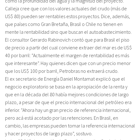
como la profundidad del agua y la magnitud del proyecto.
Calleja cree que con los valores actuales del crudo (más de
US$ 80) pueden ser rentables estos proyectos. Dice, además,
que países como Gran Bretaña, Brasil o Chile no tienen en
mente la rentabilidad sino que buscan el autoabastecimiento.
El consultor Gerardo Rabinovich contó que para Brasil el piso
de precio a partir del cual conviene extraer del mar es de US$
40 por barril: “Actualmente el margen de rentabilidad es más
que interesante”. Hay quienes dicen que con un precio menor
que los US$ 100 por barril, Petrobras no extraerá crudo.
El ex secretario de Energía Daniel Montamat explicó que el
negocio exploratorio se basa en la apropiación de la renta y
que en la década del 80 había mejores condiciones de largo
plazo, a pesar de que el precio internacional del petróleo era
inferior. “Ahora hay un gran precio de referencia internacional,
pero acá está acotado por las retenciones. En Brasil, en
cambio, las empresas pueden tomar la referencia internacional
y hacer proyectos de largo plazo”, sostuvo.