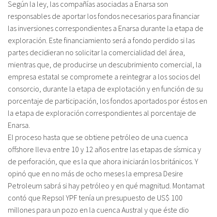
Según la ley, las compañías asociadas a Enarsa son
responsables de aportar los fondos necesarios para financiar
las inversiones correspondientes a Enarsa durante la etapa de
exploración. Este financiamiento será a fondo perdido si las
partes decidieran no solicitar la comercialidad del área,
mientras que, de producirse un descubrimiento comercial, la
empresa estatal se compromete a reintegrar a los socios del
consorcio, durante la etapa de explotación y en función de su
porcentaje de participación, los fondos aportados por éstos en
la etapa de exploración correspondientes al porcentaje de
Enarsa.
El proceso hasta que se obtiene petróleo de una cuenca
offshore lleva entre 10 y 12 años entre las etapas de sísmica y
de perforación, que es la que ahora iniciarán los británicos. Y
opinó que en no más de ocho meses la empresa Desire
Petroleum sabrá si hay petróleo y en qué magnitud. Montamat
contó que Repsol YPF tenía un presupuesto de US$ 100
millones para un pozo en la cuenca Austral y que éste dio