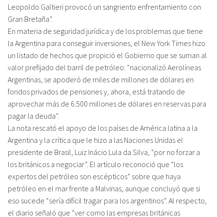
Leopoldo Galtieri provocó un sangriento enfrentamiento con
Gran Bretaña”.
En materia de seguridad jurídica y de los problemas que tiene
la Argentina para conseguir inversiones, el New York Times hizo
un listado de hechos que propició el Gobierno que se suman al
valor prefijado del barril de petróleo: “nacionalizó Aerolíneas
Argentinas, se apoderó de miles de millones de dólares en
fondos privados de pensiones y, ahora, está tratando de
aprovechar más de 6.500 millones de dólares en reservas para
pagar la deuda”.
La nota rescató el apoyo de los países de América latina a la
Argentina y la crítica que le hizo a las Naciones Unidas el
presidente de Brasil, Luiz Inácio Lula da Silva, “por no forzar a
los británicos a negociar”. El artículo reconoció que “los
expertos del petróleo son escépticos” sobre que haya
petróleo en el mar frente a Malvinas, aunque concluyó que si
eso sucede “sería difícil tragar para los argentinos”. Al respecto,
el diario señaló que “ver como las empresas británicas