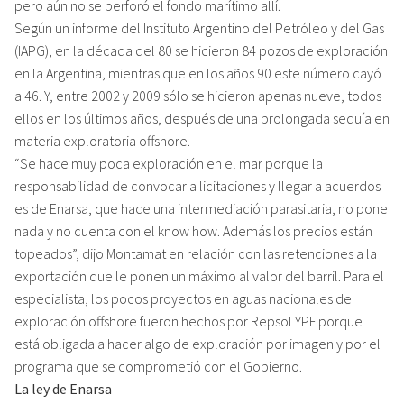
pero aún no se perforó el fondo marítimo allí.
Según un informe del Instituto Argentino del Petróleo y del Gas
(IAPG), en la década del 80 se hicieron 84 pozos de exploración
en la Argentina, mientras que en los años 90 este número cayó
a 46. Y, entre 2002 y 2009 sólo se hicieron apenas nueve, todos
ellos en los últimos años, después de una prolongada sequía en
materia exploratoria offshore.
“Se hace muy poca exploración en el mar porque la
responsabilidad de convocar a licitaciones y llegar a acuerdos
es de Enarsa, que hace una intermediación parasitaria, no pone
nada y no cuenta con el know how. Además los precios están
topeados”, dijo Montamat en relación con las retenciones a la
exportación que le ponen un máximo al valor del barril. Para el
especialista, los pocos proyectos en aguas nacionales de
exploración offshore fueron hechos por Repsol YPF porque
está obligada a hacer algo de exploración por imagen y por el
programa que se comprometió con el Gobierno.
La ley de Enarsa