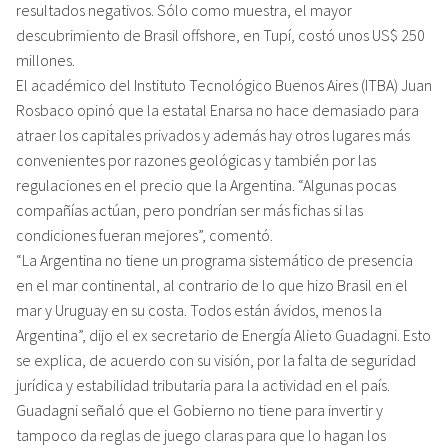
resultados negativos. Sólo como muestra, el mayor
descubrimiento de Brasil offshore, en Tupí, costó unos US$ 250
millones.
El académico del Instituto Tecnológico Buenos Aires (ITBA) Juan
Rosbaco opinó que la estatal Enarsa no hace demasiado para
atraer los capitales privados y además hay otros lugares más
convenientes por razones geológicas y también por las
regulaciones en el precio que la Argentina. “Algunas pocas
compañías actúan, pero pondrían ser más fichas si las
condiciones fueran mejores”, comentó.
“La Argentina no tiene un programa sistemático de presencia
en el mar continental, al contrario de lo que hizo Brasil en el
mar y Uruguay en su costa. Todos están ávidos, menos la
Argentina”, dijo el ex secretario de Energía Alieto Guadagni. Esto
se explica, de acuerdo con su visión, por la falta de seguridad
jurídica y estabilidad tributaria para la actividad en el país.
Guadagni señaló que el Gobierno no tiene para invertir y
tampoco da reglas de juego claras para que lo hagan los