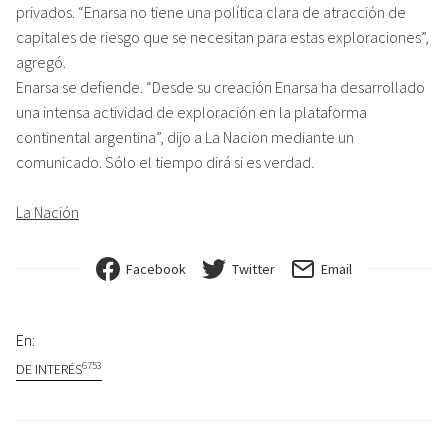
privados. “Enarsa no tiene una política clara de atracción de
capitales de riesgo que se necesitan para estas exploraciones”,
agregó.
Enarsa se defiende. “Desde su creación Enarsa ha desarrollado
una intensa actividad de exploración en la plataforma
continental argentina”, dijo a La Nacion mediante un
comunicado. Sólo el tiempo dirá si es verdad.
La Nación
Facebook
Twitter
Email
En:
6753
DE INTERÉS
Navegación de entradas