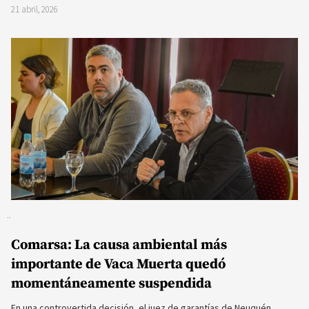
21 abril, 2026
Comarsa: La causa ambiental más
importante de Vaca Muerta quedó
momentáneamente suspendida
En una controvertida decisión, el juez de garantías de Neuquén,