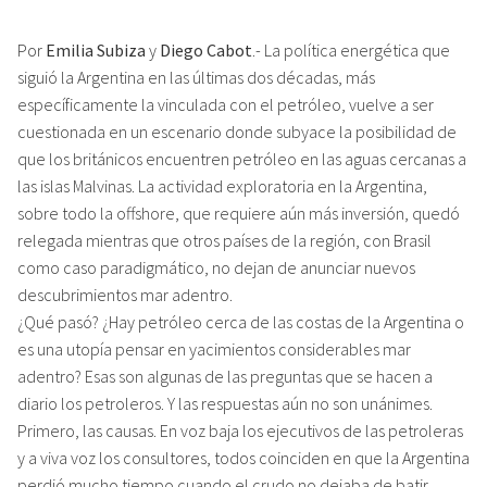
Por
Emilia Subiza
y
Diego Cabot
.- La política energética que
siguió la Argentina en las últimas dos décadas, más
específicamente la vinculada con el petróleo, vuelve a ser
cuestionada en un escenario donde subyace la posibilidad de
que los británicos encuentren petróleo en las aguas cercanas a
las islas Malvinas. La actividad exploratoria en la Argentina,
sobre todo la offshore, que requiere aún más inversión, quedó
relegada mientras que otros países de la región, con Brasil
como caso paradigmático, no dejan de anunciar nuevos
descubrimientos mar adentro.
¿Qué pasó? ¿Hay petróleo cerca de las costas de la Argentina o
es una utopía pensar en yacimientos considerables mar
adentro? Esas son algunas de las preguntas que se hacen a
diario los petroleros. Y las respuestas aún no son unánimes.
Primero, las causas. En voz baja los ejecutivos de las petroleras
y a viva voz los consultores, todos coinciden en que la Argentina
perdió mucho tiempo cuando el crudo no dejaba de batir