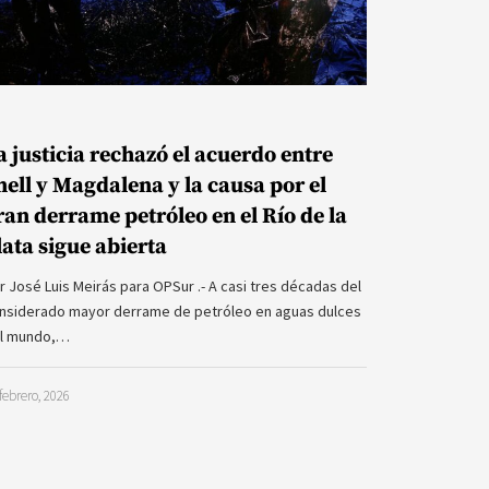
a justicia rechazó el acuerdo entre
hell y Magdalena y la causa por el
ran derrame petróleo en el Río de la
lata sigue abierta
r José Luis Meirás para OPSur .- A casi tres décadas del
nsiderado mayor derrame de petróleo en aguas dulces
l mundo,…
febrero, 2026