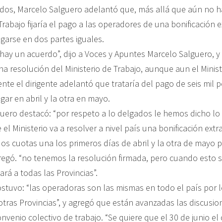
ados, Marcelo Salguero adelantó que, más allá que aún no ha
 Trabajo fijaría el pago a las operadores de una bonificación 
garse en dos partes iguales.
 hay un acuerdo”, dijo a Voces y Apuntes Marcelo Salguero, y
a resolución del Ministerio de Trabajo, aunque aun el Minist
nte el dirigente adelantó que trataría del pago de seis mil 
gar en abril y la otra en mayo.
guero destacó: “por respeto a lo delgados le hemos dicho l
el Ministerio va a resolver a nivel país una bonificación extr
os cuotas una los primeros días de abril y la otra de mayo 
gregó. “no tenemos la resolución firmada, pero cuando esto s
cará a todas las Provincias”.
stuvo: “las operadoras son las mismas en todo el país por 
otras Provincias”, y agregó que están avanzadas las discusio
nvenio colectivo de trabajo. “Se quiere que el 30 de junio el