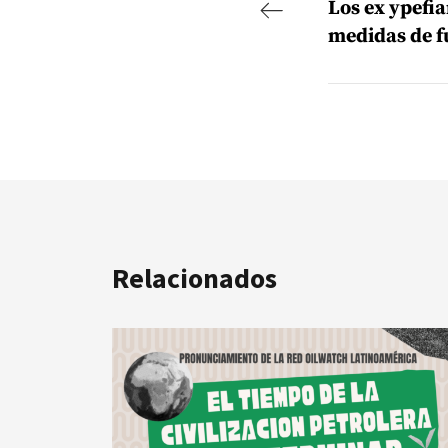
Los ex ypefi
medidas de f
Relacionados