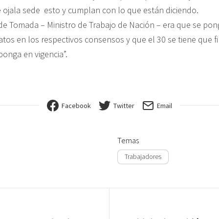
 ojala sede esto y cumplan con lo que están diciendo.
e Tomada – Ministro de Trabajo de Nación – era que se pong
atos en los respectivos consensos y que el 30 se tiene que f
 ponga en vigencia”.
Facebook
Twitter
Email
Temas
Trabajadores
ión de entradas