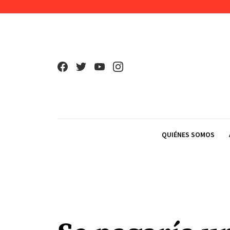
Skip to content
QUIÉNES SOMOS