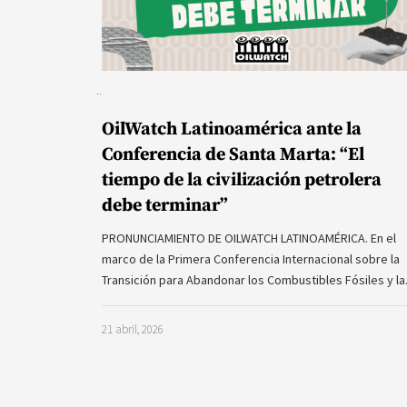
OilWatch Latinoamérica ante la
Conferencia de Santa Marta: “El
tiempo de la civilización petrolera
debe terminar”
PRONUNCIAMIENTO DE OILWATCH LATINOAMÉRICA. En el
marco de la Primera Conferencia Internacional sobre la
Transición para Abandonar los Combustibles Fósiles y l
21 abril, 2026