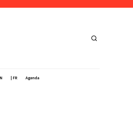
EN
| FR
Agenda