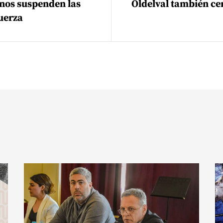
anos suspenden las
Oldelval también ce
uerza