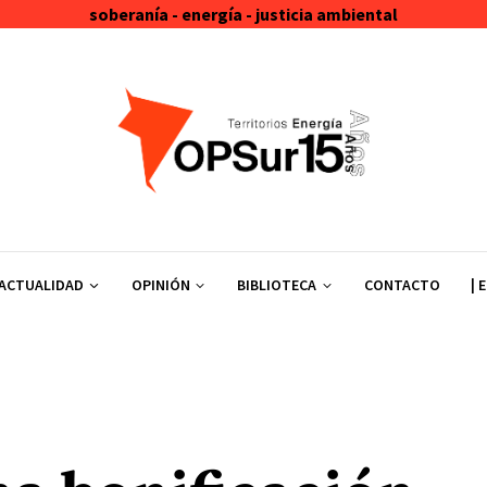
soberanía - energía - justicia ambiental
ACTUALIDAD
OPINIÓN
BIBLIOTECA
CONTACTO
| 