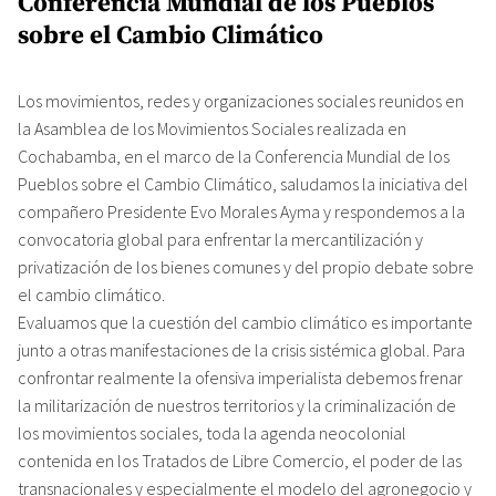
Conferencia Mundial de los Pueblos
sobre el Cambio Climático
Los movimientos, redes y organizaciones sociales reunidos en
la Asamblea de los Movimientos Sociales realizada en
Cochabamba, en el marco de la Conferencia Mundial de los
Pueblos sobre el Cambio Climático, saludamos la iniciativa del
compañero Presidente Evo Morales Ayma y respondemos a la
convocatoria global para enfrentar la mercantilización y
privatización de los bienes comunes y del propio debate sobre
el cambio climático.
Evaluamos que la cuestión del cambio climático es importante
junto a otras manifestaciones de la crisis sistémica global. Para
confrontar realmente la ofensiva imperialista debemos frenar
la militarización de nuestros territorios y la criminalización de
los movimientos sociales, toda la agenda neocolonial
contenida en los Tratados de Libre Comercio, el poder de las
transnacionales y especialmente el modelo del agronegocio y