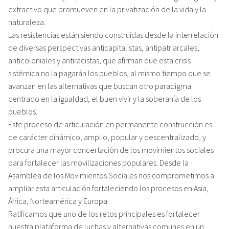
extractivo que promueven en la privatización de la vida y la
naturaleza.
Las resistencias están siendo construidas desde la interrelación
de diversas perspectivas anticapitalistas, antipatriarcales,
anticoloniales y antiracistas, que afirman que esta crisis
sistémica no la pagarán los pueblos, al mismo tiempo que se
avanzan en las alternativas que buscan otro paradigma
centrado en la igualdad, el buen vivir y la soberanía de los
pueblos.
Este proceso de articulación en permanente construcción es
de carácter dinámico, amplio, popular y descentralizado, y
procura una mayor concertación de los movimientos sociales
para fortalecer las movilizaciones populares. Desde la
Asamblea de los Movimientos Sociales nos comprometimos a
ampliar esta articulación fortaleciendo los procesos en Asia,
África, Norteamérica y Europa.
Ratificamos que uno de los retos principales es fortalecer
nuestra plataforma de luchas y alternativas comunes en un