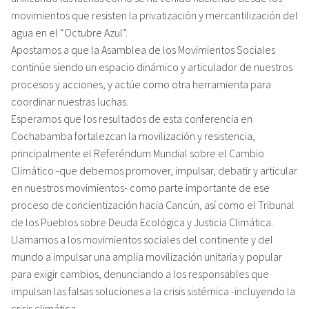
movimientos que resisten la privatización y mercantilización del
agua en el “Octubre Azul”.
Apostamos a que la Asamblea de los Movimientos Sociales
continúe siendo un espacio dinámico y articulador de nuestros
procesos y acciones, y actúe como otra herramienta para
coordinar nuestras luchas.
Esperamos que los resultados de esta conferencia en
Cochabamba fortalezcan la movilización y resistencia,
principalmente el Referéndum Mundial sobre el Cambio
Climático -que debemos promover, impulsar, debatir y articular
en nuestros movimientos- como parte importante de ese
proceso de concientización hacia Cancún, así como el Tribunal
de los Pueblos sobre Deuda Ecológica y Justicia Climática.
Llamamos a los movimientos sociales del continente y del
mundo a impulsar una amplia movilización unitaria y popular
para exigir cambios, denunciando a los responsables que
impulsan las falsas soluciones a la crisis sistémica -incluyendo la
crisis climática.