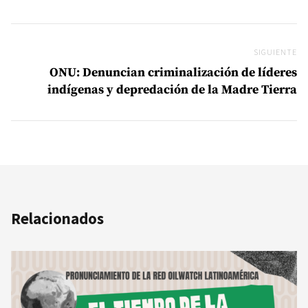
SIGUIENTE
Si
ONU: Denuncian criminalización de líderes
indígenas y depredación de la Madre Tierra
Relacionados