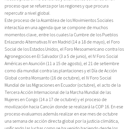
proceso que se refuerza por las regiones y que procura
repercutir a nivel global.
Este proceso de la Asamblea de los Movimientos Sociales
interactúa en una agenda que se compone de muchos
momentos clave, entre los cuales la Cumbre de los Pueblos
Enlazando Alternativas IV en Madrid (14 a 18 de mayo), el Foro
Social de los Estados Unidos, el Foro Mesoamericano contra los
Agronegocios en El Salvador (3 a 5 de junio), el IV Foro Social
Américas en Asunción (11 a 15 de agosto), el 21 de setiembre
como día mundial contra las plantaciones y el Día de Acción
Global contra Monsanto (16 de octubre), el IV Foro Social
Mundial de las Migraciones en Ecuador (octubre), el acto de la
Tercera Acción Internacional de la Marcha Mundial de las
Mujeres en Congo (14 a 17 de octubre) y el proceso de
movilización hacia Cancún donde se realizará la COP 16. En ese
proceso evaluamos además realizar en ese mes de octubre
una semana de acción directa global por la justicia climática,
unificando las luchas como se ha venido haciendo desde los