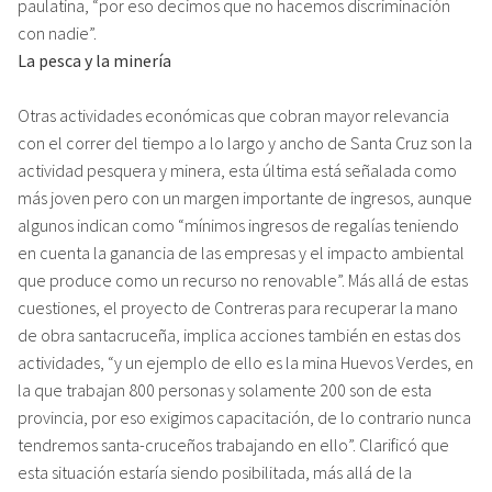
paulatina, “por eso decimos que no hacemos discriminación
con nadie”.
La pesca y la minería
Otras actividades económicas que cobran mayor relevancia
con el correr del tiempo a lo largo y ancho de Santa Cruz son la
actividad pesquera y minera, esta última está señalada como
más joven pero con un margen importante de ingresos, aunque
algunos indican como “mínimos ingresos de regalías teniendo
en cuenta la ganancia de las empresas y el impacto ambiental
que produce como un recurso no renovable”. Más allá de estas
cuestiones, el proyecto de Contreras para recuperar la mano
de obra santacruceña, implica acciones también en estas dos
actividades, “y un ejemplo de ello es la mina Huevos Verdes, en
la que trabajan 800 personas y solamente 200 son de esta
provincia, por eso exigimos capacitación, de lo contrario nunca
tendremos santa-cruceños trabajando en ello”. Clarificó que
esta situación estaría siendo posibilitada, más allá de la