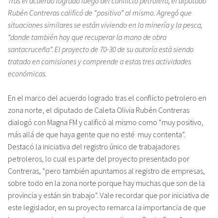
Tras el acuerdo logrado luego del conflicto petrolero, el diputado
Rubén Contreras calificó de “positivo” al mismo. Agregó que
situaciones similares se están viviendo en la minería y la pesca,
“donde también hay que recuperar la mano de obra
santacruceña”. El proyecto de 70-30 de su autoría está siendo
tratado en comisiones y comprende a estas tres actividades
económicas.
En el marco del acuerdo logrado tras el conflicto petrolero en
zona norte, el diputado de Caleta Olivia Rubén Contreras
dialogó con Magna FM y calificó al mismo como “muy positivo,
más allá de que haya gente que no esté muy contenta”.
Destacó la iniciativa del registro único de trabajadores
petroleros, lo cual es parte del proyecto presentado por
Contreras, “pero también apuntamos al registro de empresas,
sobre todo en la zona norte porque hay muchas que son de la
provincia y están sin trabajo”. Vale recordar que por iniciativa de
este legislador, en su proyecto remarca la importancia de que