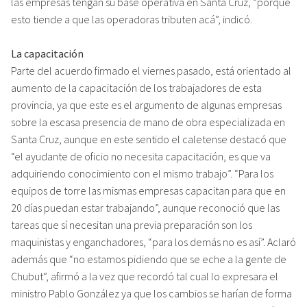
las empresas tengan su base operativa en Santa Cruz, “porque
esto tiende a que las operadoras tributen acá”, indicó.
La capacitación
Parte del acuerdo firmado el viernes pasado, está orientado al
aumento de la capacitación de los trabajadores de esta
provincia, ya que este es el argumento de algunas empresas
sobre la escasa presencia de mano de obra especializada en
Santa Cruz, aunque en este sentido el caletense destacó que
“el ayudante de oficio no necesita capacitación, es que va
adquiriendo conocimiento con el mismo trabajo”. “Para los
equipos de torre las mismas empresas capacitan para que en
20 días puedan estar trabajando”, aunque reconoció que las
tareas que sí necesitan una previa preparación son los
maquinistas y enganchadores, “para los demás no es así”. Aclaró
además que “no estamos pidiendo que se eche a la gente de
Chubut”, afirmó a la vez que recordó tal cual lo expresara el
ministro Pablo González ya que los cambios se harían de forma