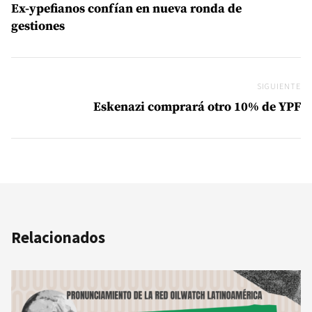
Ex-ypefianos confían en nueva ronda de
gestiones
SIGUIENTE
Si
Eskenazi comprará otro 10% de YPF
Relacionados