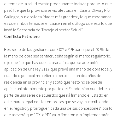
el tema de la salud es más preocupante todavía porque lo que
pasó fue que la provincia se vio afectada en Caleta Olivia y Río
Gallegos, sus dos localidades más grandes y lo que esperamos
es que ambos temas se encausen en el diálogo que es a lo que
instó la Secretaría de Trabajo al sector Salud.”
Conflicto Petrolero
Respecto de las gestiones con OXY e YPF para que el 70 % de
la mano de obra sea santacruceña según el marco regulatorio,
dijo que “lo que hay que aclarar ahí es que se adelantó la
aplicación de una ley 3117 que prevé una mano de obra local y
cuando digo local me refiero a personal con dos años de
residencia en la provincia” y acotó que “esto no se puede
aplicar unilateralmente por parte del Estado, sino que debe ser
parte de una serie de acuerdos que irá firmando el Estado en
este marco legal con las empresas que se vayan inscribiendo
en el registro y prorroguen cada una de sus concesiones” por lo
que aseveró que “OXI e YPF ya lo firmaron y lo implementarán