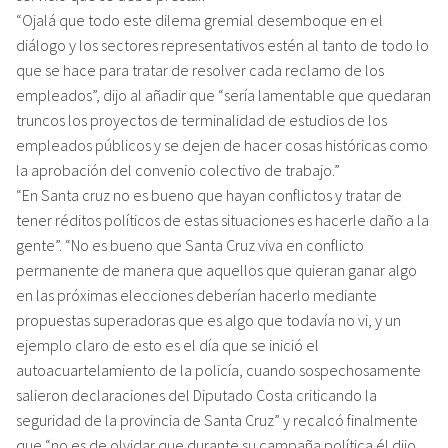
“Ojalá que todo este dilema gremial desemboque en el
diálogo y los sectores representativos estén al tanto de todo lo
que se hace para tratar de resolver cada reclamo de los
empleados”, dijo al añadir que “sería lamentable que quedaran
truncos los proyectos de terminalidad de estudios de los
empleados públicos y se dejen de hacer cosas históricas como
la aprobación del convenio colectivo de trabajo.”
“En Santa cruz no es bueno que hayan conflictos y tratar de
tener réditos políticos de estas situaciones es hacerle daño a la
gente”. “No es bueno que Santa Cruz viva en conflicto
permanente de manera que aquellos que quieran ganar algo
en las próximas elecciones deberían hacerlo mediante
propuestas superadoras que es algo que todavía no vi, y un
ejemplo claro de esto es el día que se inició el
autoacuartelamiento de la policía, cuando sospechosamente
salieron declaraciones del Diputado Costa criticando la
seguridad de la provincia de Santa Cruz” y recalcó finalmente
que “no es de olvidar que durante su campaña política él dijo