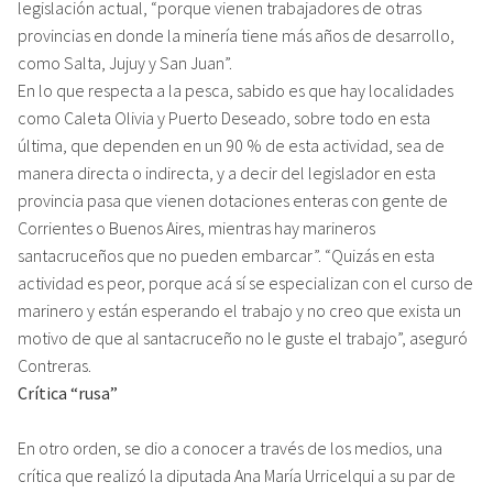
legislación actual, “porque vienen trabajadores de otras
provincias en donde la minería tiene más años de desarrollo,
como Salta, Jujuy y San Juan”.
En lo que respecta a la pesca, sabido es que hay localidades
como Caleta Olivia y Puerto Deseado, sobre todo en esta
última, que dependen en un 90 % de esta actividad, sea de
manera directa o indirecta, y a decir del legislador en esta
provincia pasa que vienen dotaciones enteras con gente de
Corrientes o Buenos Aires, mientras hay marineros
santacruceños que no pueden embarcar”. “Quizás en esta
actividad es peor, porque acá sí se especializan con el curso de
marinero y están esperando el trabajo y no creo que exista un
motivo de que al santacruceño no le guste el trabajo”, aseguró
Contreras.
Crítica “rusa”
En otro orden, se dio a conocer a través de los medios, una
crítica que realizó la diputada Ana María Urricelqui a su par de