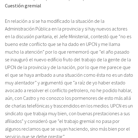
Cuestión gremial
En relación a si se ha modificado la situación de la
Administración Pública en la provincia y si hay nuevos actores
en la discusión paritaria, el Jefe Ministerial, contestó que “no es
bueno este conflicto que se ha dado en UPCN y me llama
mucho la atención” por lo que rememoró que “el año pasado
se inauguró el nuevo edificio fruto del trabajo de la gente de la
UPCN de la provincia y de la nación, por lo que me parece que
el que se haya arribado a una situación como ésta no es un dato
muy alentador” y argumentó que “a raíz de yo haber estado
avocado a resolver el conflicto petrolero, no he podido hablar,
aún, con Castro y no conozco los pormenores de esto más allá
de charlas telefónicas y trascendidos en los medios. UPCN es un
sindicato que trabaja muy bien, con buenas prestaciones a sus
afiliados” y consideró que “el trabajo gremial no pasa por
algunos reclamos que se vayan haciendo, sino más bien por el
servicio que se debe prestar.”