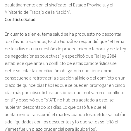
paulatinamente con el sindicato, el Estado Provincial y el
Ministerio de Trabajo de la Nación”.
Conflicto Salud
En cuanto a si en el tema salud se ha propuesto no descontar
los días no trabajados, Pablo González respondió que “el tema
de los días es una cuestión de procedimiento laboral y de la ley
de negociaciones colectivas” y especificó que “la ley 2984
establece que ante un conflicto de estas características se
debe solicitar la conciliación obligatoria que tiene como
consecuencia retrotraer la situación al inicio del conflicto en un
plazo de quince días hábiles que se pueden prorrogar en cinco
días más para discutir las cuestiones que motivaron el conflicto
en sí” y observó que “si ATE no hubiera acatado a esto, se
hubieran descontado los días. Lo que pasó fue que el
acatamiento transcurrió el martes cuando los sueldos ya habían
sido liquidados con los descuentos y lo que se les solicitó el
viernes fue un plazo prudencial para liquidarlos”.