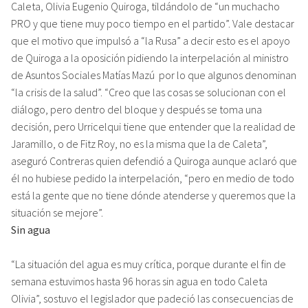
Caleta, Olivia Eugenio Quiroga, tildándolo de “un muchacho
PRO y que tiene muy poco tiempo en el partido”. Vale destacar
que el motivo que impulsó a “la Rusa” a decir esto es el apoyo
de Quiroga a la oposición pidiendo la interpelación al ministro
de Asuntos Sociales Matías Mazú por lo que algunos denominan
“la crisis de la salud”. “Creo que las cosas se solucionan con el
diálogo, pero dentro del bloque y después se toma una
decisión, pero Urricelqui tiene que entender que la realidad de
Jaramillo, o de Fitz Roy, no es la misma que la de Caleta”,
aseguró Contreras quien defendió a Quiroga aunque aclaró que
él no hubiese pedido la interpelación, “pero en medio de todo
está la gente que no tiene dónde atenderse y queremos que la
situación se mejore”.
Sin agua
“La situación del agua es muy crítica, porque durante el fin de
semana estuvimos hasta 96 horas sin agua en todo Caleta
Olivia”, sostuvo el legislador que padeció las consecuencias de