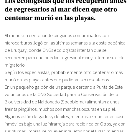
Los ecologistas que los recuperan antes
de regresarlos al mar dicen que otro
centenar murió en las playas.
Al menos un centenar de pingüinos contaminados con
hidrocarburos llegó en las últimas semanas a la costa oceánica
de Uruguay, donde ONGs ecologistas intentan que se
recuperen para que puedan regresar al mar y retomar su ciclo
migratorio.
Según los especialistas, probablemente otro centenar o más
murió en las playas antes que pudieran ser rescatados.
En un pequeño galpón de un parque cercano a Punta de Este
voluntarios de la ONG Sociedad para la Conservación de la
Biodiversidad de Maldonado (Socobioma) alimentan a unos
treinta pingüinos, muchos con manchas oscuras en su piel.
Algunos están delgados y débiles, mientras se mantienen casi
inmóviles bajo una luz infrarroja para recibir calor. Otros, ya con
sus plumas limpias, se mueven inquietos por el lugar, mientras