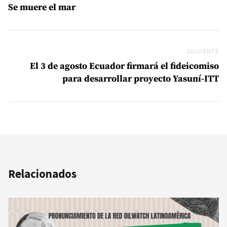
Se muere el mar
SIGUIENTE
Si
El 3 de agosto Ecuador firmará el fideicomiso
para desarrollar proyecto Yasuní-ITT
Relacionados