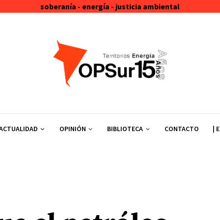
soberanía - energía - justicia ambiental
ACTUALIDAD
OPINIÓN
BIBLIOTECA
CONTACTO
| 