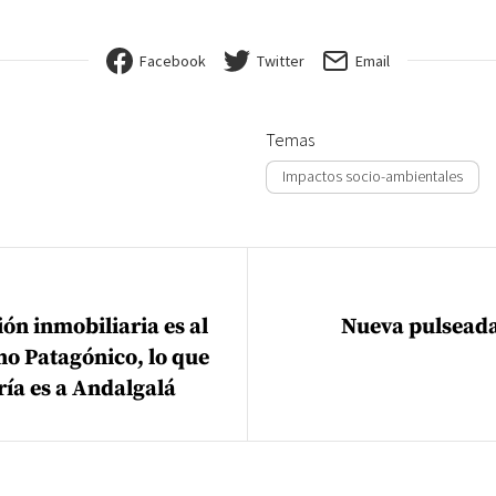
Facebook
Twitter
Email
Temas
Impactos socio-ambientales
ión de entradas
ón inmobiliaria es al
Nueva pulseada 
o Patagónico, lo que
ía es a Andalgalá