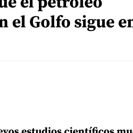
e el petróleo
 el Golfo sigue en
vos estudios científicos m