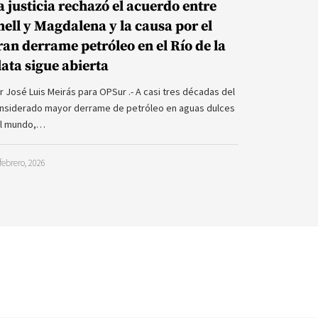
a justicia rechazó el acuerdo entre
hell y Magdalena y la causa por el
ran derrame petróleo en el Río de la
lata sigue abierta
r José Luis Meirás para OPSur .- A casi tres décadas del
nsiderado mayor derrame de petróleo en aguas dulces
l mundo,…
febrero, 2026