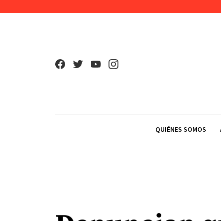
Skip to content
QUIÉNES SOMOS