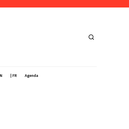
EN
| FR
Agenda