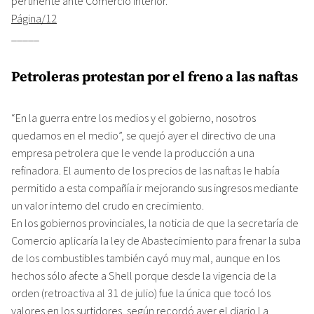
pertinente ante Comercio Interior.
Página/12
_____
Petroleras protestan por el freno a las naftas
“En la guerra entre los medios y el gobierno, nosotros
quedamos en el medio”, se quejó ayer el directivo de una
empresa petrolera que le vende la producción a una
refinadora. El aumento de los precios de las naftas le había
permitido a esta compañía ir mejorando sus ingresos mediante
un valor interno del crudo en crecimiento.
En los gobiernos provinciales, la noticia de que la secretaría de
Comercio aplicaría la ley de Abastecimiento para frenar la suba
de los combustibles también cayó muy mal, aunque en los
hechos sólo afecte a Shell porque desde la vigencia de la
orden (retroactiva al 31 de julio) fue la única que tocó los
valores en los surtidores, según recordó ayer el diario La