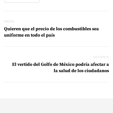
Navegación de entradas
Previo
PREVIO
Quieren que el precio de los combustibles sea
uniforme en todo el país
SIGUIENTE
Si
El vertido del Golfo de México podría afectar a
la salud de los ciudadanos