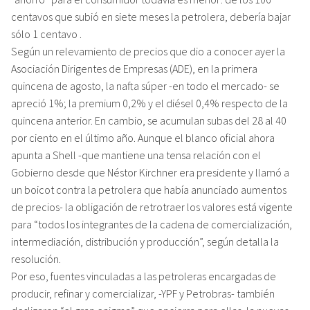
centavos que subió en siete meses la petrolera, debería bajar
sólo 1 centavo .
Según un relevamiento de precios que dio a conocer ayer la
Asociación Dirigentes de Empresas (ADE), en la primera
quincena de agosto, la nafta súper -en todo el mercado- se
apreció 1%; la premium 0,2% y el diésel 0,4% respecto de la
quincena anterior. En cambio, se acumulan subas del 28 al 40
por ciento en el último año. Aunque el blanco oficial ahora
apunta a Shell -que mantiene una tensa relación con el
Gobierno desde que Néstor Kirchner era presidente y llamó a
un boicot contra la petrolera que había anunciado aumentos
de precios- la obligación de retrotraer los valores está vigente
para “todos los integrantes de la cadena de comercialización,
intermediación, distribución y producción”, según detalla la
resolución.
Por eso, fuentes vinculadas a las petroleras encargadas de
producir, refinar y comercializar, -YPF y Petrobras- también