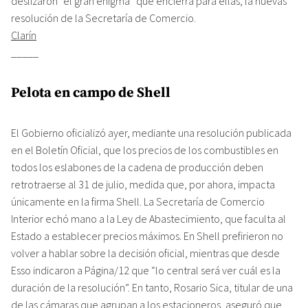
deslizaron “el gran enigma” que encierra para ellas, la nuevas
resolución de la Secretaría de Comercio.
Clarín
_____
Pelota en campo de Shell
El Gobierno oficializó ayer, mediante una resolución publicada
en el Boletín Oficial, que los precios de los combustibles en
todos los eslabones de la cadena de producción deben
retrotraerse al 31 de julio, medida que, por ahora, impacta
únicamente en la firma Shell. La Secretaría de Comercio
Interior echó mano a la Ley de Abastecimiento, que faculta al
Estado a establecer precios máximos. En Shell prefirieron no
volver a hablar sobre la decisión oficial, mientras que desde
Esso indicaron a Página/12 que “lo central será ver cuál es la
duración de la resolución”. En tanto, Rosario Sica, titular de una
de las cámaras que agrupan a los estacioneros, aseguró que