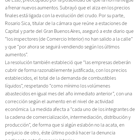
a frenar nuevos aumentos. Subrayó que el alza en los precios
finales está ligada con la evolución del crudo. Por su parte,
Rosario Sica, titular de la cámara que reúne a estaciones de
Capital y parte del Gran Buenos Aires, aseguró a este diario que
“los inspectores (de Comercio Interior) no han salido a la calle”
y que “por ahora se seguirá vendiendo según los últimos
aumentos”.
La resolución también estableció que “las empresas deberán
cubrir de forma razonablemente justificada, con los precios
establecidos, el total de la demanda de combustibles
líquidos”, respetando “como mínimo los volúmenes
abastecidos en igual mes del año inmediato anterior”, con una
corrección según el aumento en el nivel de actividad
económica. La medida afecta a “cada uno de los integrantes de
la cadena de comercialización, intermediación, distribución y
producción”, de forma que si algún eslabón no la acata, en
perjuicio de otro, éste último podrá hacer la denuncia